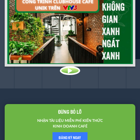
ĐỪNG BỎ LỠ
NHẬN TÀI LIỆU MIỄN PHÍ KIẾN THỨC
KINH DOANH CAFÉ
ĐĂNG KÝ NGAY