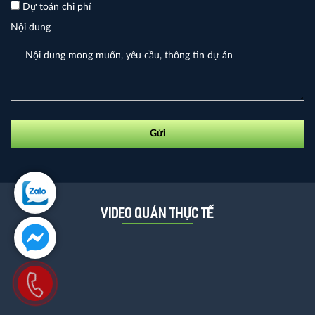
Dự toán chi phí
Nội dung
Gửi
video quán thực tế