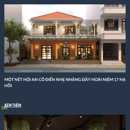
MỘT NÉT HỘI AN CỔ ĐIỂN NHẸ NHÀNG ĐẦY HOÀI NIỆM 17 HẠ
HỒI
Xem thêm