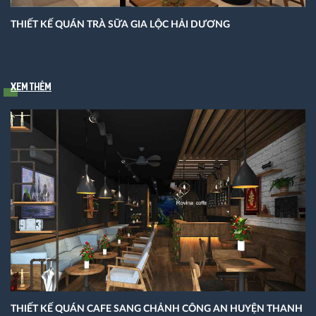
THIẾT KẾ QUÁN TRÀ SỮA GIA LỘC HẢI DƯƠNG
Xem thêm
THIẾT KẾ QUÁN CAFE SANG CHẢNH CÔNG AN HUYỆN THANH