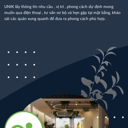
UNIK lấy thông tin nhu cầu , vị trí , phong cách dự định mong
muốn qua điện thoại , tư vấn sơ bộ và hẹn gặp tại mặt bằng, khảo
sát các quán xung quanh để đưa ra phong cách phù hợp.