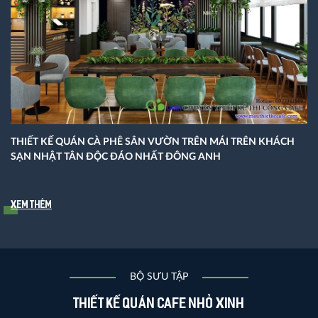
THIẾT KẾ QUÁN CÀ PHÊ SÂN VƯỜN TRÊN MÁI TRÊN KHÁCH
SẠN NHẬT TÂN ĐỘC ĐÁO NHẤT ĐÔNG ANH
Xem thêm
BỘ SƯU TẬP
Thiết kế quán cafe nhỏ xinh