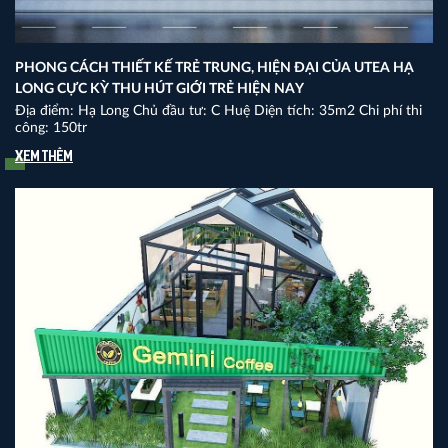
PHONG CÁCH THIẾT KẾ TRẺ TRUNG, HIỆN ĐẠI CỦA UTEA HẠ
LONG CỰC KỲ THU HÚT GIỚI TRẺ HIỆN NAY
Địa điểm: Hạ Long Chủ đầu tư: C Huệ Diện tích: 35m2 Chi phí thi
công: 150tr
Xem thêm