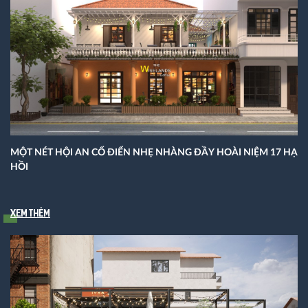
MỘT NÉT HỘI AN CỔ ĐIỂN NHẸ NHÀNG ĐẦY HOÀI NIỆM 17 HẠ
HỒI
Xem thêm