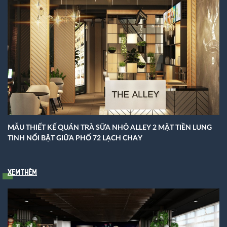
MẪU THIẾT KẾ QUÁN TRÀ SỮA NHỎ ALLEY 2 MẶT TIỀN LUNG
TINH NỔI BẬT GIỮA PHỐ 72 LẠCH CHAY
Xem thêm