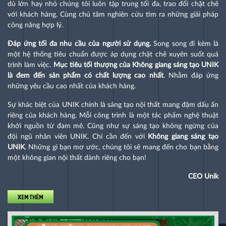
dù lớn hay nhỏ chúng tôi luôn tập trung tối đa, trao đổi chặt chẽ
với khách hàng. Cùng chú tâm nghiên cứu tìm ra những giải pháp
công năng hợp lý.
Đáp ứng tối đa nhu cầu của người sử dụng.
Song song đi kèm là
một hệ thống tiêu chuẩn được áp dụng chặt chẽ xuyên suốt quá
trình làm việc.
Mục tiêu tối thượng của Không giang sáng tạo UNIK
là đem đến sản phẩm có chất lượng cao nhất
. Nhằm đáp ứng
những yêu cầu cao nhất của khách hàng.
Sự khác biệt của UNIK chính là sáng tạo nội thất mang đậm dấu ấn
riêng của khách hàng. Mỗi công trình là một tác phẩm nghệ thuật
khởi nguồn từ đam mê. Cũng như sự sáng tạo không ngừng của
đội ngũ nhân viên UNIK. Chỉ cần đến với
Không giang sáng tạo
UNIK
. Những gì bạn mơ ước, chúng tôi sẽ mang đến cho bạn bằng
một không gian nội thất dành riêng cho bạn!
CEO Unik
XEM THÊM