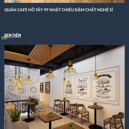
QUÁN CAFE HỒ TÂY 99 NHẬT CHIÊU ĐẬM CHẤT NGHỆ SĨ
Xem thêm