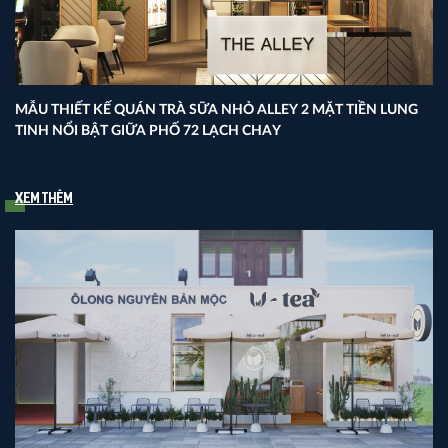
MẪU THIẾT KẾ QUÁN TRÀ SỮA NHỎ ALLEY 2 MẶT TIỀN LUNG
TINH NỔI BẬT GIỮA PHỐ 72 LẠCH CHAY
Xem thêm