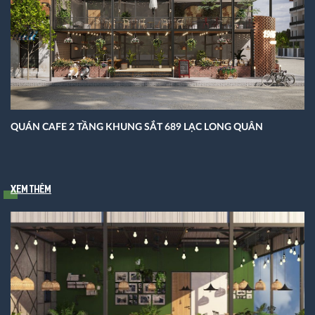
QUÁN CAFE 2 TẦNG KHUNG SẮT 689 LẠC LONG QUÂN
Xem thêm