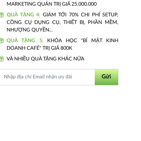
MARKETING QUÁN TRỊ GIÁ 25.000.000
QUÀ TẶNG 4:
GIẢM TỚI 70% CHI PHÍ SETUP,
CÔNG CỤ DỤNG CỤ, THIẾT BỊ, PHẦN MỀM,
NHƯỢNG QUYỀN...
QUÀ TẶNG 5:
KHÓA HỌC "BÍ MẬT KINH
DOANH CAFÉ" TRỊ GIÁ 800K
VÀ NHIỀU QUÀ TẶNG KHÁC NỮA
Gửi