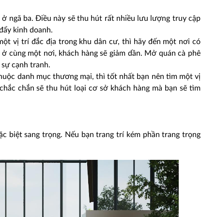
ở ngã ba. Điều này sẽ thu hút rất nhiều lưu lượng truy cập
đẩy kinh doanh.
t vị trí đắc địa trong khu dân cư, thì hãy đến một nơi có
n ở cùng một nơi, khách hàng sẽ giảm dần. Mở quán cà phê
 sự cạnh tranh.
uộc danh mục thương mại, thì tốt nhất bạn nên tìm một vị
 chắc chắn sẽ thu hút loại cơ sở khách hàng mà bạn sẽ tìm
ặc biệt sang trọng. Nếu bạn trang trí kém phần trang trọng