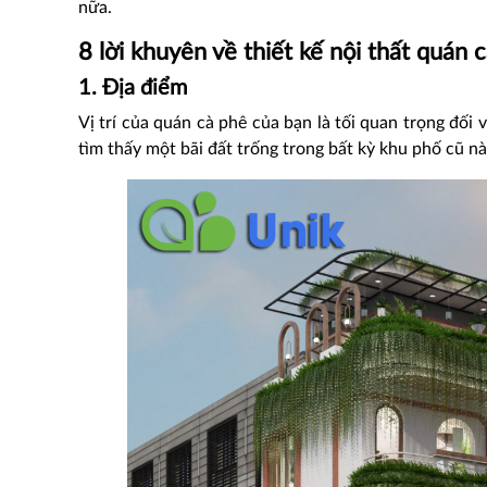
nữa.
8 lời khuyên về thiết kế nội thất quán 
1. Địa điểm
Vị trí của quán cà phê
của bạn là tối quan trọng đối
tìm thấy một bãi đất trống trong bất kỳ khu phố cũ n