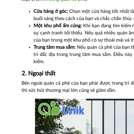
Cửa hàng ở góc:
Chọn một cửa hàng tốt nhất là 
buổi sáng theo cách của bạn và chắc chắn thúc 
Một khu phố ấm cúng:
Khi bạn đang tìm kiếm mộ
sự cạnh tranh tối thiểu. Nếu quá nhiều quán ă
của bạn trong một khu phố có sự thoải mái và ít
Trung tâm mua sắm:
Nếu quán cà phê của bạn th
trí đắc địa trong trung tâm mua sắm. Điều này
kiếm.
2. Ngoại thất
Bên ngoài quán cà phê của bạn phải được trang trí đ
thì sức hút thương mại lớn cũng sẽ giảm dần.