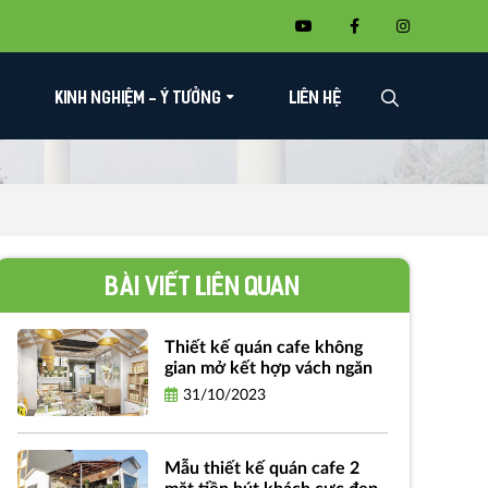
KINH NGHIỆM - Ý TƯỞNG
LIÊN HỆ
Bài viết liên quan
Thiết kế quán cafe không
gian mở kết hợp vách ngăn
31/10/2023
Mẫu thiết kế quán cafe 2