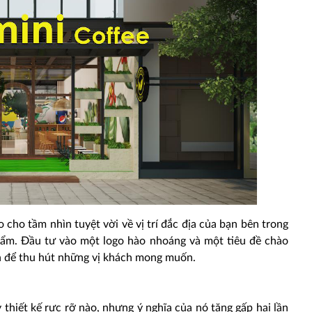
 cho tầm nhìn tuyệt vời về vị trí đắc địa của bạn bên trong
phẩm. Đầu tư vào một logo hào nhoáng và một tiêu đề chào
n để thu hút những vị khách mong muốn.
 thiết kế rực rỡ nào, nhưng ý nghĩa của nó tăng gấp hai lần