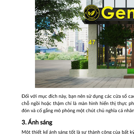
Đối với mục đích này, bạn nên sử dụng các cửa sổ cao
chỗ ngồi hoặc thậm chí là màn hình hiển thị thực 
đón và cố gắng mô phỏng một chút chủ nghĩa cá nhâ
3. Ánh sáng
Một thiết kế ánh sáng tốt là sự thành công của bất kỳ