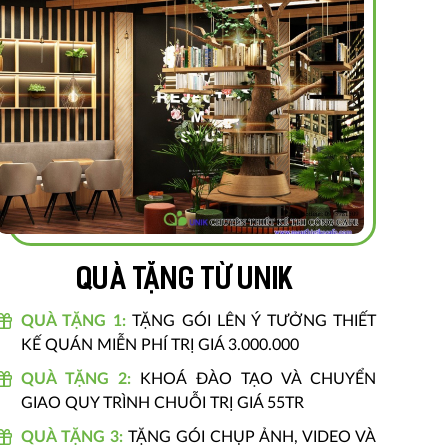
Quà tặng từ unik
QUÀ TẶNG 1:
TẶNG GÓI LÊN Ý TƯỞNG THIẾT
KẾ QUÁN MIỄN PHÍ TRỊ GIÁ 3.000.000
QUÀ TẶNG 2:
KHOÁ ĐÀO TẠO VÀ CHUYỂN
GIAO QUY TRÌNH CHUỖI TRỊ GIÁ 55TR
QUÀ TẶNG 3:
TẶNG GÓI CHỤP ẢNH, VIDEO VÀ