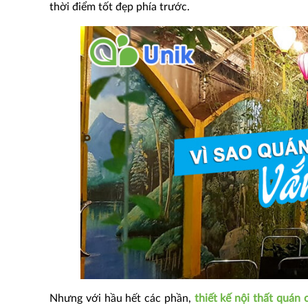
thời điểm tốt đẹp phía trước.
Nhưng với hầu hết các phần,
thiết kế nội thất quán 