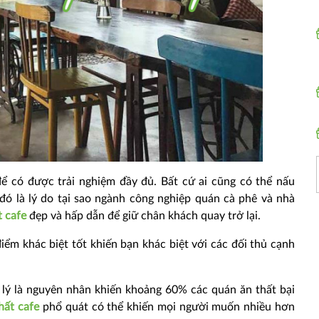
để có được trải nghiệm đầy đủ. Bất cứ ai cũng có thể nấu
đó là lý do tại sao ngành công nghiệp quán cà phê và nhà
t cafe
đẹp và hấp dẫn để giữ chân khách quay trở lại.
iểm khác biệt tốt khiến bạn khác biệt với các đối thủ cạnh
n lý là nguyên nhân khiến khoảng 60% các quán ăn thất bại
thất cafe
phổ quát có thể khiến mọi người muốn nhiều hơn