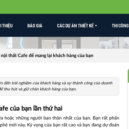
ỚI THIỆU
BÁO GIÁ
CÁC DỰ ÁN THIẾT KẾ
THI CÔNG
 nội thất Cafe để mang lại khách hàng của bạn
lớn đến trải nghiệm của khách hàng và sự thành công của doanh
 để thu hút và giữ chân khách hàng của bạn.
fe của bạn lần thứ hai
a hoặc những người bạn thân nhất của bạn. Bạn rất phấn
 phê
mới này. Kỳ vọng của bạn rất cao và bạn đang dự đoán