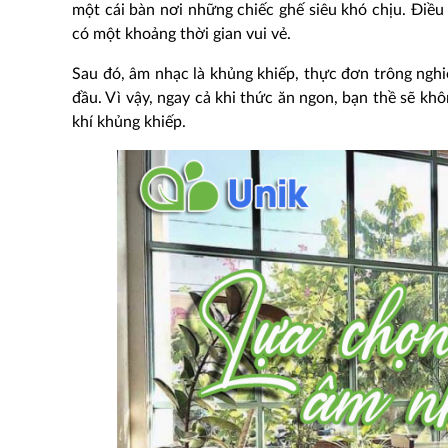
một cái bàn nơi những chiếc ghế siêu khó chịu. Điề
có một khoảng thời gian vui vẻ.
Sau đó, âm nhạc là khủng khiếp, thực đơn trông ngh
đầu. Vì vậy, ngay cả khi thức ăn ngon, bạn thề sẽ khô
khí khủng khiếp.