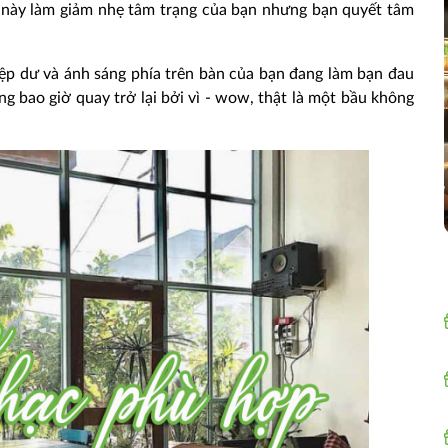
u này làm giảm nhẹ tâm trạng của bạn nhưng bạn quyết tâm
iệp dư và ánh sáng phía trên bàn của bạn đang làm bạn đau
ng bao giờ quay trở lại bởi vì - wow, thật là một bầu không