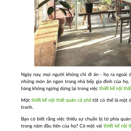
Ngày nay, mọi người không chỉ đi ăn - họ ra ngoài 
những món ăn ngon trong nhà bếp gia đình của họ, 
hàng không ngừng dừng lại trong việc
thiết kế nội thấ
Một
thiết kế nội thất quán cà phê
tốt có thể là một đ
tranh.
Bạn có biết rằng việc thiếu sự chuẩn bị từ phía quả
trong năm đầu tiên của họ? Có một vài
thiết kế nội 