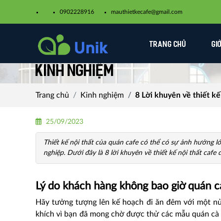
0902228916
mauthietkecafe@gmail.com​
TRANG CHỦ
GI
Kinh nghiệm
Trang chủ
Kinh nghiệm
8 Lời khuyên về thiết kế
25/09/2023
Thiết kế nội thất của quán cafe có thể có sự ảnh hưởng 
nghiệp. Dưới đây là 8 lời khuyên về thiết kế nội thất cafe
Lý do khách hàng không bao giờ quán ca
Hãy tưởng tượng lên kế hoạch đi ăn đêm với một nử
khích vì bạn đã mong chờ được thử các
mẫu quán cà