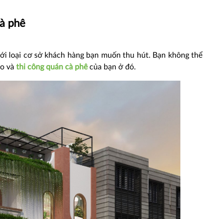
cà phê
 với loại cơ sở khách hàng bạn muốn thu hút. Bạn không thể
ào và
thi công quán cà phê
của bạn ở đó.