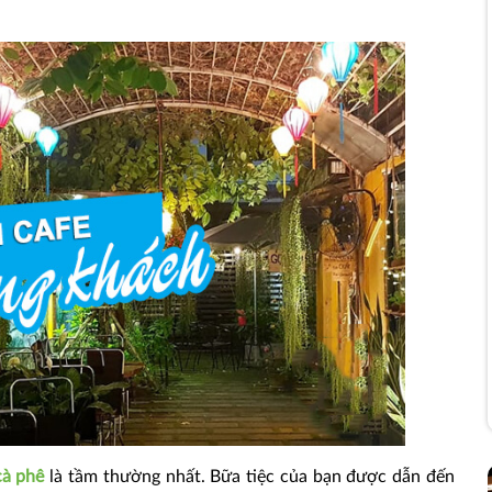
cà phê
là tầm thường nhất. Bữa tiệc của bạn được dẫn đến