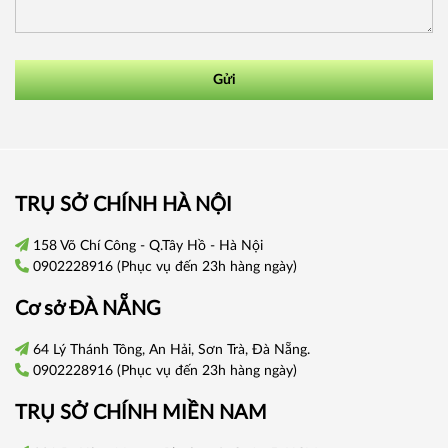
Gửi
TRỤ SỞ CHÍNH HÀ NỘI
158 Võ Chí Công - Q.Tây Hồ - Hà Nội
0902228916
(Phục vụ đến 23h hàng ngày)
Cơ sở
ĐÀ NẴNG
64 Lý Thánh Tông, An Hải, Sơn Trà, Đà Nẵng.
0902228916
(Phục vụ đến 23h hàng ngày)
TRỤ SỞ CHÍNH
MIỀN NAM