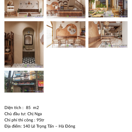
Diện tích : 85 m2
Chủ đầu tư: Chị Nga
Chi phí thi công : 95tr
Địa điểm: 140 Lê Trọng Tấn – Hà Đông