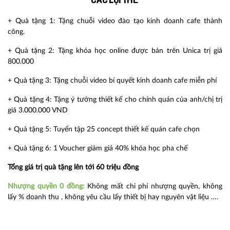
Các lợi thế
+ Quà tặng 1: Tặng chuỗi video đào tạo kinh doanh cafe thành
công.
+ Quà tặng 2: Tặng khóa học online được bán trên Unica trị giá
800.000
+ Quà tặng 3: Tặng chuỗi video bí quyết kinh doanh cafe miễn phí
+ Quà tặng 4: Tặng ý tưởng thiết kế cho chính quán của anh/chị trị
giá 3.000.000 VND
+ Quà tặng 5: Tuyển tập 25 concept thiết kế quán cafe chọn
+ Quà tặng 6: 1 Voucher giảm giá 40% khóa học pha chế
Tổng giá trị quà tặng lên tới 60 triệu đồng
Nhượng quyền 0 đồng:
Không mất chi phí nhượng quyền, không
lấy % doanh thu , không yêu cầu lấy thiết bị hay nguyên vật liệu ….