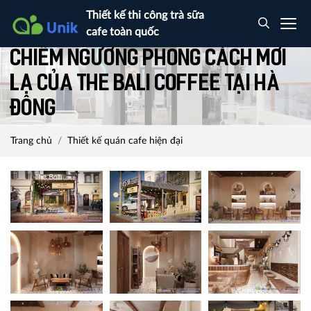
Thiết kế thi công trà sữa
cafe toàn quốc
Chiêm Ngưỡng Phong Cách Mới
Lạ Của The Bali Coffee tại Hà
Đông
Trang chủ
Thiết kế quán cafe hiện đại