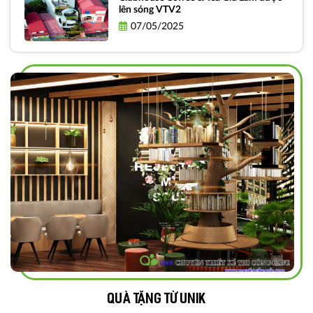
lên sóng VTV2
07/05/2025
Quà tặng từ unik