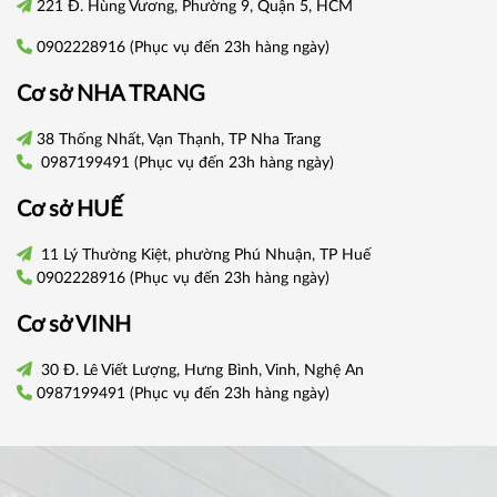
221 Đ. Hùng Vương, Phường 9, Quận 5, HCM
0902228916
(Phục vụ đến 23h hàng ngày)
Cơ sở
NHA TRANG
38 Thống Nhất, Vạn Thạnh, TP Nha Trang
0987199491
(Phục vụ đến 23h hàng ngày)
Cơ sở
HUẾ
11 Lý Thường Kiệt, phường Phú Nhuận, TP Huế
0902228916
(Phục vụ đến 23h hàng ngày)
Cơ sở VINH
30 Đ. Lê Viết Lượng, Hưng Bình, Vinh, Nghệ An
0987199491
(Phục vụ đến 23h hàng ngày)