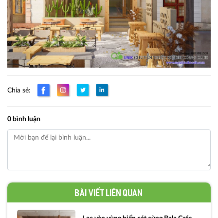
Chia sẻ:
0 bình luận
Bài viết liên quan