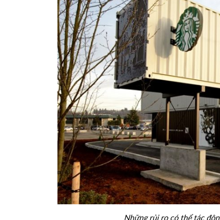
Những rủi ro có thể tác độn