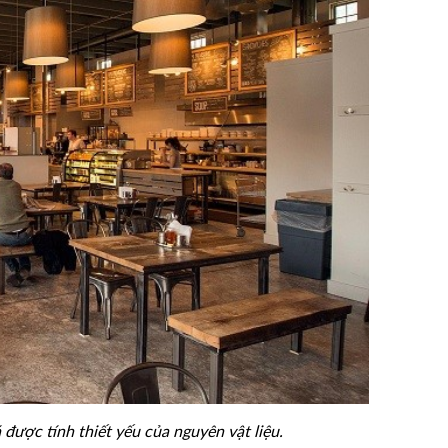
 được tính thiết yếu của nguyên vật liệu.