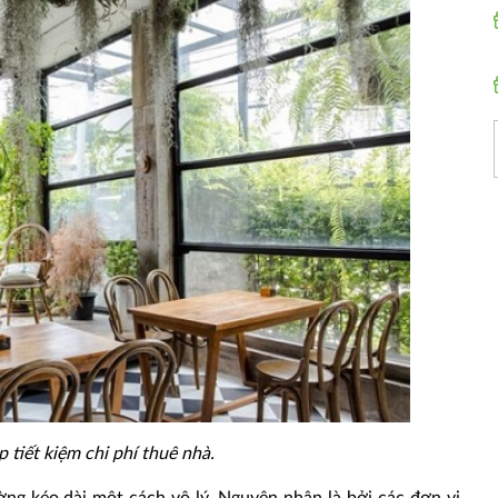
p tiết kiệm chi phí thuê nhà.