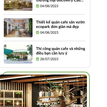
thương mại discovery Cầu
Giấy
04/08/2023
Thiết kế quán cafe sân vườn
ecopark đơn giản mà đẹp
04/08/2023
Thi công quán cafe và những
điều bạn cần lưu ý
28/07/2023