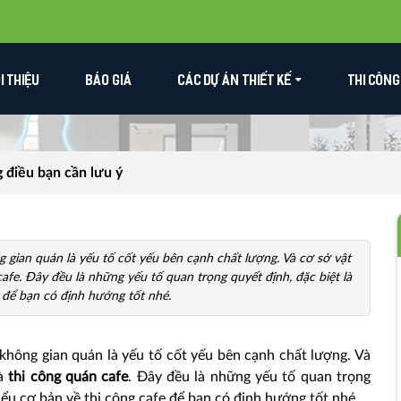
ỚI THIỆU
BÁO GIÁ
CÁC DỰ ÁN THIẾT KẾ
THI CÔNG
 điều bạn cần lưu ý
g gian quán là yếu tố cốt yếu bên cạnh chất lượng. Và cơ sở vật
cafe. Đây đều là những yếu tố quan trọng quyết định, đặc biệt là
 để bạn có định hướng tốt nhé.
 không gian quán là yếu tố cốt yếu bên cạnh chất lượng. Và
và
thi công quán cafe
. Đây đều là những yếu tố quan trọng
ểu cơ bản về thi công cafe để bạn có định hướng tốt nhé.