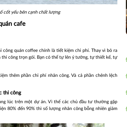
tố cốt yếu bên cạnh chất lượng
 quán cafe
i công quán coffee chính là tiết kiệm chi phí. Thay vì bỏ ra
 thi công trọn gói. Bạn có thể tự lên ý tưởng, tự thiết kế, tự
t kiệm thêm phần chi phí nhân công. Và cả phần chênh lệch
c thi công
g lúc trên một dự án. Vì thế các chủ đầu tư thường gặp
hiện 80% đến 90% thì số lượng nhân công bỗng nhiên giảm