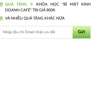
QUÀ TẶNG 5:
KHÓA HỌC "BÍ MẬT KINH
DOANH CAFÉ" TRỊ GIÁ 800K
VÀ NHIỀU QUÀ TẶNG KHÁC NỮA
Gửi