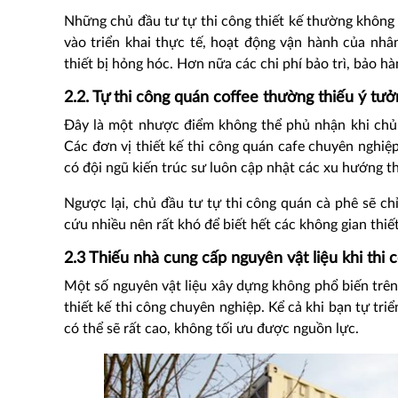
Những chủ đầu tư tự thi công thiết kế thường không
vào triển khai thực tế, hoạt động vận hành của nhâ
thiết bị hỏng hóc. Hơn nữa các chi phí bảo trì, bảo h
2.2. Tự thi công quán coffee thường thiếu ý tưở
Đây là một nhược điểm không thể phủ nhận khi chủ 
Các đơn vị thiết kế thi công quán cafe chuyên nghiệ
có đội ngũ kiến trúc sư luôn cập nhật các xu hướng th
Ngược lại, chủ đầu tư tự thi công quán cà phê sẽ chỉ
cứu nhiều nên rất khó để biết hết các không gian thiết
2.3 Thiếu nhà cung cấp nguyên vật liệu khi thi 
Một số nguyên vật liệu xây dựng không phổ biến trên
thiết kế thi công chuyên nghiệp. Kể cả khi bạn tự tr
có thể sẽ rất cao, không tối ưu được nguồn lực.