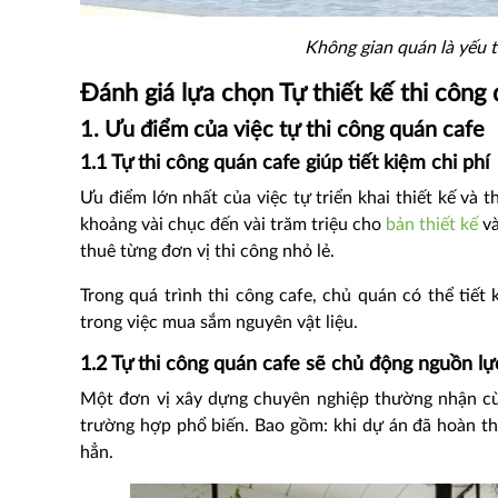
Không gian quán là yếu 
Đánh giá lựa chọn Tự thiết kế thi công
1. Ưu điểm của việc tự thi công quán cafe
1.1 Tự thi công quán cafe giúp tiết kiệm chi phí
Ưu điểm lớn nhất của việc tự triển khai thiết kế và th
khoảng vài chục đến vài trăm triệu cho
bản thiết kế
và
thuê từng đơn vị thi công nhỏ lẻ.
Trong quá trình thi công cafe, chủ quán có thể tiế
trong việc mua sắm nguyên vật liệu.
1.2 Tự thi công quán cafe sẽ chủ động nguồn lự
Một đơn vị xây dựng chuyên nghiệp thường nhận cùn
trường hợp phổ biến. Bao gồm: khi dự án đã hoàn t
hẳn.