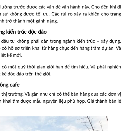
 lường trước được các vấn đề vận hành này. Cho đến khi đi
n sự không được tối ưu. Các rủi ro xảy ra khiến cho trang
ành trở thành một gánh nặng.
ng kiến trúc độc đáo
đầu tư không phải dân trong ngành kiến trúc – xây dựng.
p có hồ sơ triển khai từ hàng chục đến hàng trăm dự án. Và
iết kế mới.
 có một quỹ thời gian giới hạn để tìm hiểu. Và phải nghiên
 kế độc đáo trên thế giới.
công cafe
 thị trường. Và gần như chỉ có thể bán hàng qua các đơn vị
iển khai tìm được mẫu nguyên liệu phù hợp. Giá thành bán lẻ