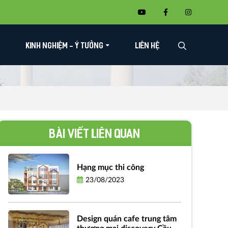
KINH NGHIỆM - Ý TƯỞNG
LIÊN HỆ
Bài viết liên quan
Hạng mục thi công
23/08/2023
Design quán cafe trung tâm