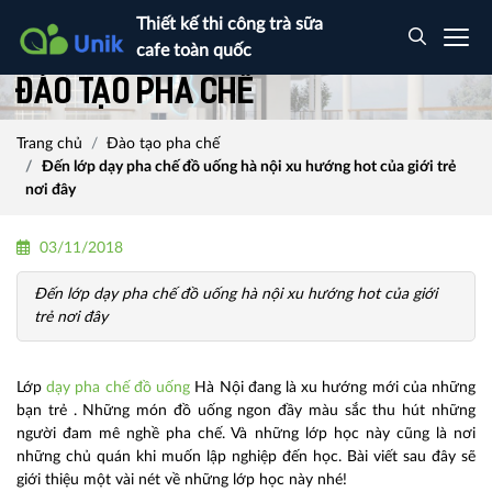
Thiết kế thi công trà sữa
cafe toàn quốc
Đào tạo pha chế
Trang chủ
Đào tạo pha chế
Đến lớp dạy pha chế đồ uống hà nội xu hướng hot của giới trẻ
nơi đây
03/11/2018
Đến lớp dạy pha chế đồ uống hà nội xu hướng hot của giới
trẻ nơi đây
Lớp
dạy pha chế đồ uống
Hà Nội đang là xu hướng mới của những
bạn trẻ . Những món đồ uống ngon đầy màu sắc thu hút những
người đam mê nghề pha chế. Và những lớp học này cũng là nơi
những chủ quán khi muốn lập nghiệp đến học. Bài viết sau đây sẽ
giới thiệu một vài nét về những lớp học này nhé!