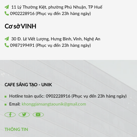
11 Lý Thường Kiệt, phường Phú Nhuận, TP Huế
0902228916
(Phục vụ đến 23h hàng ngày)
Cơ sở VINH
30 Đ. Lê Viết Lượng, Hưng Bình, Vinh, Nghệ An
0987199491
(Phục vụ đến 23h hàng ngày)
CAFE SÁNG TẠO - UNIK
Hotline toàn quốc:
0902228916
(Phục vụ đến 23h hàng ngày)
Email:
khonggiansangtaounik@gmail.com
THÔNG TIN