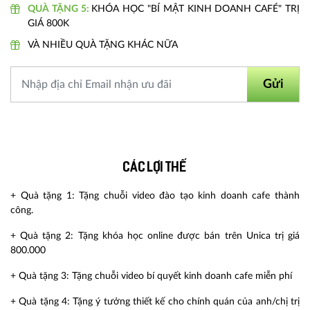
QUÀ TẶNG 5:
KHÓA HỌC "BÍ MẬT KINH DOANH CAFÉ" TRỊ
GIÁ 800K
VÀ NHIỀU QUÀ TẶNG KHÁC NỮA
Gửi
Các lợi thế
+ Quà tặng 1: Tặng chuỗi video đào tạo kinh doanh cafe thành
công.
+ Quà tặng 2: Tặng khóa học online được bán trên Unica trị giá
800.000
+ Quà tặng 3: Tặng chuỗi video bí quyết kinh doanh cafe miễn phí
+ Quà tặng 4: Tặng ý tưởng thiết kế cho chính quán của anh/chị trị