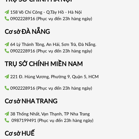
158 Võ Chí Công - Q.Tây Hồ - Hà Nội
0902228916
(Phục vụ đến 23h hàng ngày)
Cơ sở
ĐÀ NẴNG
64 Lý Thánh Tông, An Hải, Sơn Trà, Đà Nẵng.
0902228916
(Phục vụ đến 23h hàng ngày)
TRỤ SỞ CHÍNH
MIỀN NAM
221 Đ. Hùng Vương, Phường 9, Quận 5, HCM
0902228916
(Phục vụ đến 23h hàng ngày)
Cơ sở
NHA TRANG
38 Thống Nhất, Vạn Thạnh, TP Nha Trang
0987199491
(Phục vụ đến 23h hàng ngày)
Cơ sở
HUẾ