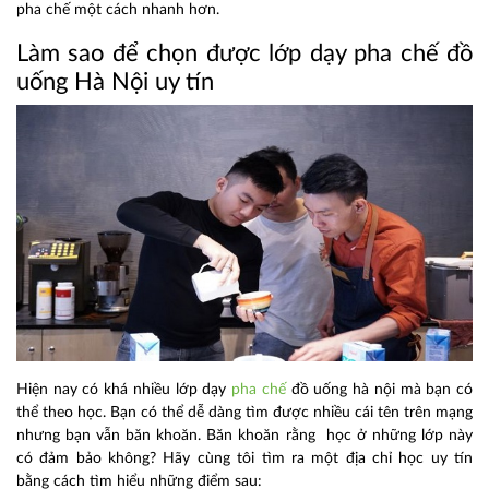
pha chế một cách nhanh hơn.
Làm sao để chọn được lớp dạy pha chế đồ
uống Hà Nội uy tín
Hiện nay có khá nhiều lớp dạy
pha chế
đồ uống hà nội mà bạn có
thể theo học. Bạn có thể dễ dàng tìm được nhiều cái tên trên mạng
nhưng bạn vẫn băn khoăn. Băn khoăn rằng học ở những lớp này
có đảm bảo không? Hãy cùng tôi tìm ra một địa chỉ học uy tín
bằng cách tìm hiểu những điểm sau: