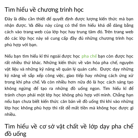
Tìm hiểu về chương trình học
Đây là điều cần thiết để quyết định được lượng kiến thức mà bạn
nhận được. Và điều này cũng có thể tìm hiểu khá dễ dàng bằng
cách vào trang web của lớp học hay trung tâm đó. Trên trang web
đó các lớp học này sẽ cung cấp đầy đủ những chương trình học
phù hợp với bạn.
Nếu bạn tìm hiểu kĩ thì ngoài được học
pha chế
bạn còn được học
rất nhiều thứ khác. Những kiến thức về văn hóa pha chế, nguyên
vật liệu và những kỹ năng về quản lý quán cafe. Được dạy những
kỹ năng về sắp xếp công việc, giao tiếp hay những cách ứng xử
trong khi pha chế. Và còn nhiều hơn nữa đó là học cách sáng tạo
không ngừng để tạo ra những đồ uống ngon. Tìm hiểu kĩ để
tránh chọn phải một lớp học không phù hợp với mình. Chẳng hạn
nếu bạn chưa biết kiến thức căn bản về đồ uống thì khi vào những
lớp học không phù hợp thì rất dễ mất tiền mà không học được gì
nhiều.
Tìm hiểu về cơ sở vật chất về lớp dạy pha chế
đồ uống