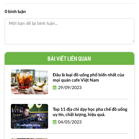
0 bình luận
Bài viết liên quan
Đâu là loại đồ uống phổ biến nhất của
mọi quán cafe Việt Nam
29/09/2023
Top 11 địa chỉ dạy học pha chế đồ uống
uy tín, chất lượng, hiệu quả.
04/05/2023