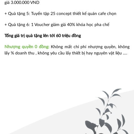
giá 3.000.000 VND
+ Quà tặng 5: Tuyển tập 25 concept thiết kế quán cafe chọn
+ Quà tặng 6: 1 Voucher giảm giá 40% khóa học pha chế
Tổng giá trị quà tặng lên tới 60 triệu đồng
Nhượng quyền 0 đồng:
Không mất chi phí nhượng quyền, không
lấy % doanh thu , không yêu cầu lấy thiết bị hay nguyên vật liệu ….