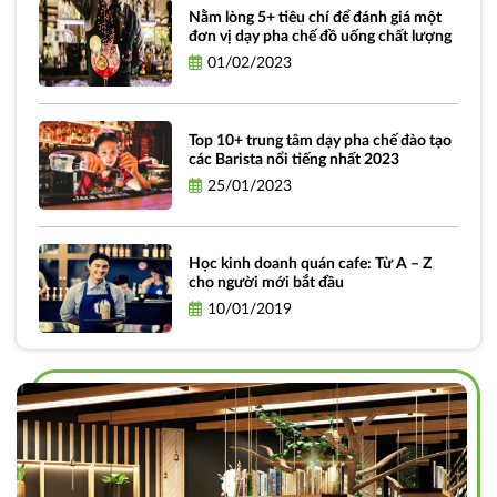
Nằm lòng 5+ tiêu chí để đánh giá một
đơn vị dạy pha chế đồ uống chất lượng
01/02/2023
Top 10+ trung tâm dạy pha chế đào tạo
các Barista nổi tiếng nhất 2023
25/01/2023
Học kinh doanh quán cafe: Từ A – Z
cho người mới bắt đầu
10/01/2019