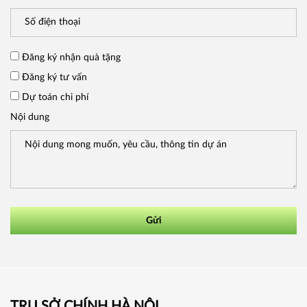
Đăng ký nhận quà tặng
Đăng ký tư vấn
Dự toán chi phí
Nội dung
Gửi
TRỤ SỞ CHÍNH HÀ NỘI