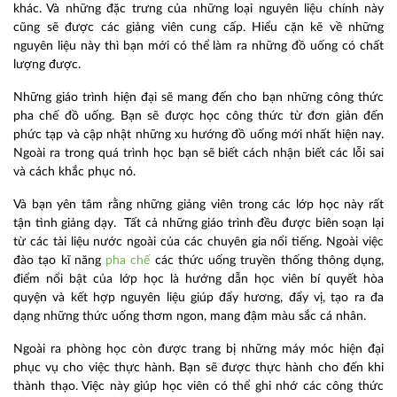
khác. Và những đặc trưng của những loại nguyên liệu chính này
cũng sẽ được các giảng viên cung cấp. Hiểu cặn kẽ về những
nguyên liệu này thì bạn mới có thể làm ra những đồ uống có chất
lượng được.
Những giáo trình hiện đại sẽ mang đến cho bạn những công thức
pha chế đồ uống. Bạn sẽ được học công thức từ đơn giản đến
phức tạp và cập nhật những xu hướng đồ uống mới nhất hiện nay.
Ngoài ra trong quá trình học bạn sẽ biết cách nhận biết các lỗi sai
và cách khắc phục nó.
Và bạn yên tâm rằng những giảng viên trong các lớp học này rất
tận tình giảng dạy. Tất cả những giáo trình đều được biên soạn lại
từ các tài liệu nước ngoài của các chuyên gia nổi tiếng. Ngoài việc
đào tạo kĩ năng
pha chế
các thức uống truyền thống thông dụng,
điểm nổi bật của lớp học là hướng dẫn học viên bí quyết hòa
quyện và kết hợp nguyên liệu giúp đẩy hương, đẩy vị, tạo ra đa
dạng những thức uống thơm ngon, mang đậm màu sắc cá nhân.
Ngoài ra phòng học còn được trang bị những máy móc hiện đại
phục vụ cho việc thực hành. Bạn sẽ được thực hành cho đến khi
thành thạo. Việc này giúp học viên có thể ghi nhớ các công thức