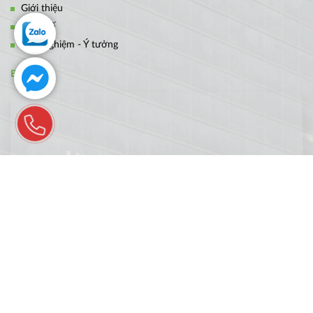
Giới thiệu
Thiết kế
Kinh nghiệm - Ý tưởng
BẢN ĐỒ
FANPAGE