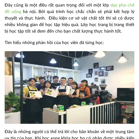
Đây cũng là một điều rất quan trọng đối với một lớp
dạy pha chế
đồ uống
hà nội
.
Bởi quá trình học chắc chắn sẽ phải kết hợp lý
thuyết và thực hành. Điều kiện cơ sở vật chất tốt thì sẽ có được
nhiều không gian để học tập hiệu quả. Lớp học trang bị trang thiết
bị học tập tốt sẽ đem đến cho bạn chất lượng thực hành tốt.
Tìm hiểu những phản hồi của học viên đã từng học:
Đây là những người có thể trả lời cho băn khoăn về một trung tâm
uy tín của bạn. Khi học xong khóa học họ có nhận được nhiều kiến