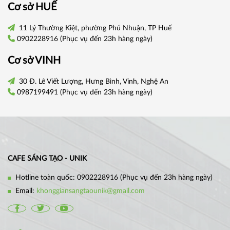
Cơ sở
HUẾ
11 Lý Thường Kiệt, phường Phú Nhuận, TP Huế
0902228916
(Phục vụ đến 23h hàng ngày)
Cơ sở VINH
30 Đ. Lê Viết Lượng, Hưng Bình, Vinh, Nghệ An
0987199491
(Phục vụ đến 23h hàng ngày)
CAFE SÁNG TẠO - UNIK
Hotline toàn quốc:
0902228916
(Phục vụ đến 23h hàng ngày)
Email:
khonggiansangtaounik@gmail.com