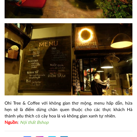
Ohi Tree & Coffee với không gian thơ mộng, menu hấp dẫn, hứa
hẹn sẽ là điểm dừng chân quen thuộc cho các thực khách Hà
thành yêu thích cỏ cây hoa lá và không gian xanh tự nhiên.
Nguồn
:
Nội thất Bshop