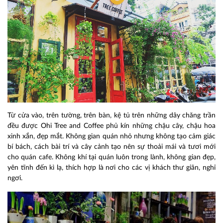
Từ cửa vào, trên tường, trên bàn, kệ tủ trên những dây chăng trần
đều được Ohi Tree and Coffee phủ kín những chậu cây, chậu hoa
xinh xắn, đẹp mắt. Không gian quán nhỏ nhưng không tạo cảm giác
bí bách, cách bài trí và cây cảnh tạo nên sự thoải mái và tươi mới
cho quán cafe. Không khí tại quán luôn trong lành, không gian đẹp,
yên tĩnh đến kì lạ, thích hợp là nơi cho các vị khách thư giãn, nghỉ
ngơi.