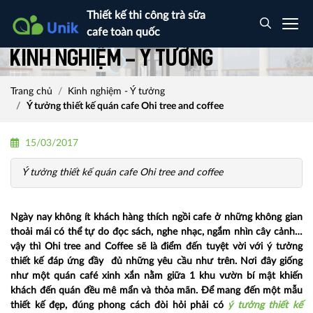
Thiết kế thi công trà sữa
cafe toàn quốc
Kinh nghiệm - Ý tưởng
Trang chủ
Kinh nghiệm - Ý tưởng
Ý tưởng thiết kế quán cafe Ohi tree and coffee
15/03/2017
Ý tưởng thiết kế quán cafe Ohi tree and coffee
Ngày nay không ít khách hàng thích ngồi cafe ở những không gian
thoải mái có thể tự do đọc sách, nghe nhạc, ngắm nhìn cây cảnh…
vậy thì Ohi tree and Coffee sẽ là điểm đến tuyệt vời với ý tưởng
thiết kế đáp ứng đầy đủ những yêu cầu như trên. Nơi đây giống
như một quán café xinh xắn nằm giữa 1 khu vườn bí mật khiến
khách đến quán đều mê mẩn và thỏa mãn. Để mang đến một mẫu
thiết kế đẹp, đúng phong cách đòi hỏi phải có
ý tưởng thiết kế