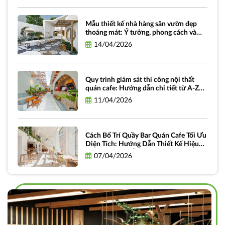
Mẫu thiết kế nhà hàng sân vườn đẹp
thoáng mát: Ý tưởng, phong cách và
hình ảnh truyền cảm hứng
14/04/2026
Quy trình giám sát thi công nội thất
quán cafe: Hướng dẫn chi tiết từ A-Z
dành cho chủ đầu tư
11/04/2026
Cách Bố Trí Quầy Bar Quán Cafe Tối Ưu
Diện Tích: Hướng Dẫn Thiết Kế Hiệu
Quả và Thực Tiễn
07/04/2026