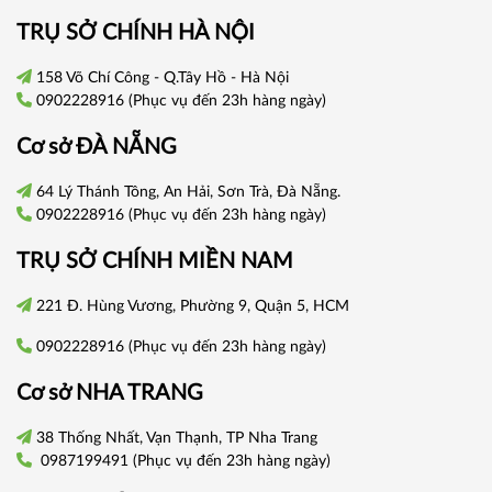
TRỤ SỞ CHÍNH HÀ NỘI
158 Võ Chí Công - Q.Tây Hồ - Hà Nội
0902228916
(Phục vụ đến 23h hàng ngày)
Cơ sở
ĐÀ NẴNG
64 Lý Thánh Tông, An Hải, Sơn Trà, Đà Nẵng.
0902228916
(Phục vụ đến 23h hàng ngày)
TRỤ SỞ CHÍNH
MIỀN NAM
221 Đ. Hùng Vương, Phường 9, Quận 5, HCM
0902228916
(Phục vụ đến 23h hàng ngày)
Cơ sở
NHA TRANG
38 Thống Nhất, Vạn Thạnh, TP Nha Trang
0987199491
(Phục vụ đến 23h hàng ngày)