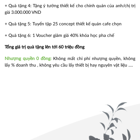
+ Quà tặng 4: Tặng ý tưởng thiết kế cho chính quán của anh/chị trị
giá 3.000.000 VND
+ Quà tặng 5: Tuyển tập 25 concept thiết kế quán cafe chọn
+ Quà tặng 6: 1 Voucher giảm giá 40% khóa học pha chế
Tổng giá trị quà tặng lên tới 60 triệu đồng
Nhượng quyền 0 đồng:
Không mất chi phí nhượng quyền, không
lấy % doanh thu , không yêu cầu lấy thiết bị hay nguyên vật liệu ….