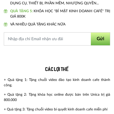
DỤNG CỤ, THIẾT BỊ, PHẦN MỀM, NHƯỢNG QUYỀN...
QUÀ TẶNG 5:
KHÓA HỌC "BÍ MẬT KINH DOANH CAFÉ" TRỊ
GIÁ 800K
VÀ NHIỀU QUÀ TẶNG KHÁC NỮA
Gửi
Các lợi thế
+ Quà tặng 1: Tặng chuỗi video đào tạo kinh doanh cafe thành
công.
+ Quà tặng 2: Tặng khóa học online được bán trên Unica trị giá
800.000
+ Quà tặng 3: Tặng chuỗi video bí quyết kinh doanh cafe miễn phí