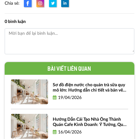
Chia sẻ:
0 bình luận
Bài viết liên quan
Sơ đồ điện nước cho quán trà sữa quy
mô lớn: Hướng dẫn chi tiết và bản vẽ
miễn phí
19/04/2026
Hướng Dẫn Cải Tạo Nhà Ống Thành
Quán Cafe Kinh Doanh: Ý Tưởng, Quy
Trình Và Chi Phí
16/04/2026