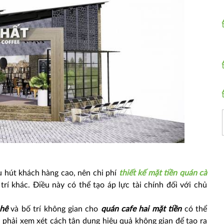
hu hút khách hàng cao, nên chi phí
thiết kế mặt tiền quán cà
rí khác. Điều này có thể tạo áp lực tài chính đối với chủ
phê
và bố trí không gian cho
quán cafe hai mặt tiền
có thể
 phải xem xét cách tận dụng hiệu quả không gian để tạo ra