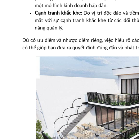
một mô hình kinh doanh hấp dẫn.
Cạnh tranh khắc khe:
Do vị trí độc đáo và tiềm
mặt với sự cạnh tranh khắc khe từ các đối thủ
năng quản lý.
Dù có ưu điểm và nhược điểm riêng, việc hiểu rõ cá
có thể giúp bạn đưa ra quyết định đúng đắn và phát t