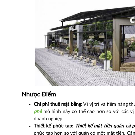
Nhược Điểm
Chi phí thuê mặt bằng:
Vì vị trí và tiềm năng t
phê
mô hình này có thể cao hơn so với các vị t
doanh nghiệp.
Thiết kế phức tạp:
Thiết kế mặt tiền quán cà 
phức tạp hơn so với quán có một mặt tiền. Cần