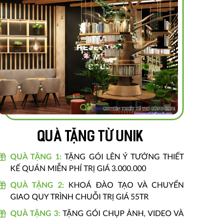
Quà tặng từ unik
QUÀ TẶNG 1:
TẶNG GÓI LÊN Ý TƯỞNG THIẾT
KẾ QUÁN MIỄN PHÍ TRỊ GIÁ 3.000.000
QUÀ TẶNG 2:
KHOÁ ĐÀO TẠO VÀ CHUYỂN
GIAO QUY TRÌNH CHUỖI TRỊ GIÁ 55TR
QUÀ TẶNG 3:
TẶNG GÓI CHỤP ẢNH, VIDEO VÀ