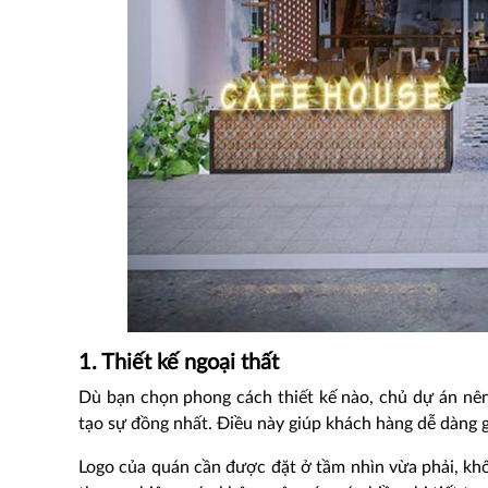
1. Thiết kế ngoại thất
Dù bạn chọn phong cách thiết kế nào, chủ dự án nê
tạo sự đồng nhất. Điều này giúp khách hàng dễ dàng 
Logo của quán cần được đặt ở tầm nhìn vừa phải, k