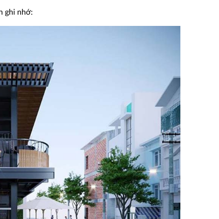
n ghi nhớ: