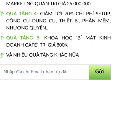
MARKETING QUÁN TRỊ GIÁ 25.000.000
QUÀ TẶNG 4:
GIẢM TỚI 70% CHI PHÍ SETUP,
CÔNG CỤ DỤNG CỤ, THIẾT BỊ, PHẦN MỀM,
NHƯỢNG QUYỀN...
QUÀ TẶNG 5:
KHÓA HỌC "BÍ MẬT KINH
DOANH CAFÉ" TRỊ GIÁ 800K
VÀ NHIỀU QUÀ TẶNG KHÁC NỮA
Gửi