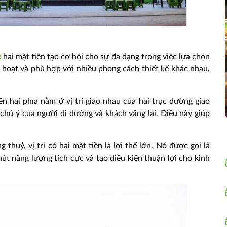
e
hai mặt tiền tạo cơ hội cho sự đa dạng trong việc lựa chọn
h hoạt và phù hợp với nhiều phong cách thiết kế khác nhau,
ền hai phía nằm ở vị trí giao nhau của hai trục đường giao
chú ý của người đi đường và khách vãng lai. Điều này giúp
thuỷ, vị trí có hai mặt tiền là lợi thế lớn. Nó được gọi là
 hút năng lượng tích cực và tạo điều kiện thuận lợi cho kinh