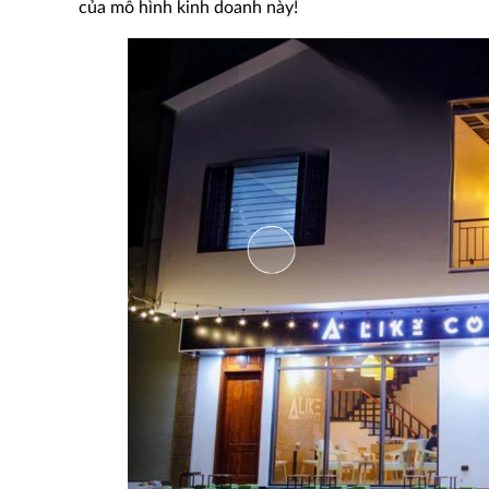
của mô hình kinh doanh này!