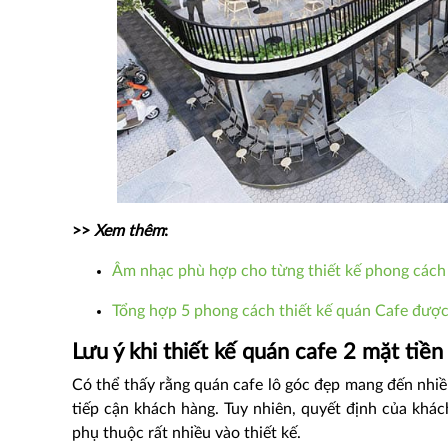
>>
Xem thêm
:
Âm nhạc phù hợp cho từng thiết kế phong cách
Tổng hợp 5 phong cách thiết kế quán Cafe đượ
Lưu ý khi thiết kế quán cafe 2 mặt tiề
Có thể thấy rằng quán cafe lô góc đẹp mang đến nhiề
tiếp cận khách hàng. Tuy nhiên, quyết định của khá
phụ thuộc rất nhiều vào thiết kế.