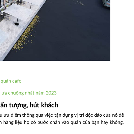
 quán cafe
c ưa chuộng nhất năm 2023
n ấn tượng, hút khách
u ưu điểm thông qua việc tận dụng vị trí độc đáo của nó để
ch hàng liệu họ có bước chân vào quán của bạn hay không,