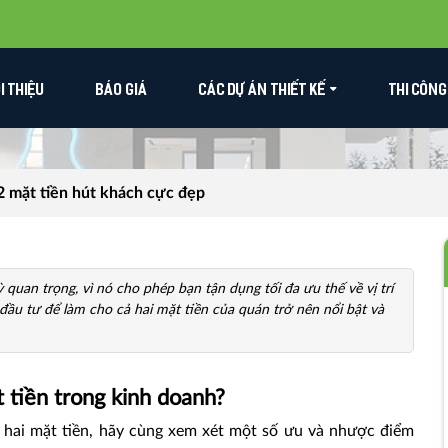
ỚI THIỆU
BÁO GIÁ
CÁC DỰ ÁN THIẾT KẾ
THI CÔNG
2 mặt tiền hút khách cực đẹp
 quan trọng, vì nó cho phép bạn tận dụng tối đa ưu thế về vị trí
đầu tư để làm cho cả hai mặt tiền của quán trở nên nổi bật và
 tiền trong kinh doanh?
hai mặt tiền, hãy cùng xem xét một số ưu và nhược điểm