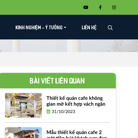
KINH NGHIỆM - Ý TƯỞNG
LIÊN HỆ
Bài viết liên quan
Thiết kế quán cafe không
gian mở kết hợp vách ngăn
31/10/2023
Mẫu thiết kế quán cafe 2