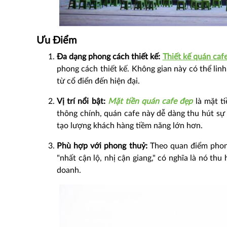
Ưu Điểm
Đa dạng phong cách thiết kế:
Thiết kế quán caf
phong cách thiết kế. Không gian này có thể lin
từ cổ điển đến hiện đại.
Vị trí nổi bật:
Mặt tiền quán cafe đẹp
là mặt ti
thông chính, quán cafe này dễ dàng thu hút sự 
tạo lượng khách hàng tiềm năng lớn hơn.
Phù hợp với phong thuỷ:
Theo quan điểm phong 
"nhất cận lộ, nhị cận giang," có nghĩa là nó thu
doanh.