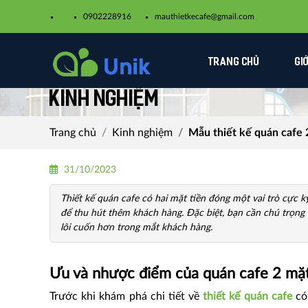
0902228916
mauthietkecafe@gmail.com​
TRANG CHỦ
GI
Kinh nghiệm
Trang chủ
Kinh nghiệm
Mẫu thiết kế quán cafe 
31/10/2023
Thiết kế quán cafe có hai mặt tiền đóng một vai trò cực kỳ
để thu hút thêm khách hàng. Đặc biệt, bạn cần chú trọng 
lôi cuốn hơn trong mắt khách hàng.
Ưu và nhược điểm của quán cafe 2 mặt
Trước khi khám phá chi tiết về
thiết kế quán cafe
có 