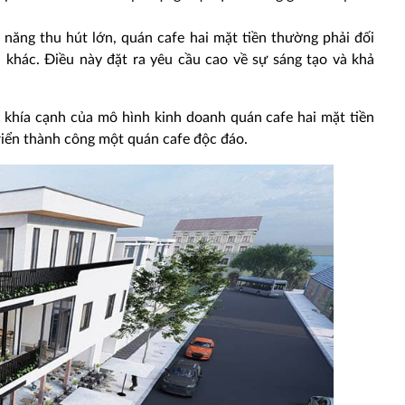
 năng thu hút lớn, quán cafe hai mặt tiền thường phải đối
 khác. Điều này đặt ra yêu cầu cao về sự sáng tạo và khả
c khía cạnh của mô hình kinh doanh quán cafe hai mặt tiền
riển thành công một quán cafe độc đáo.