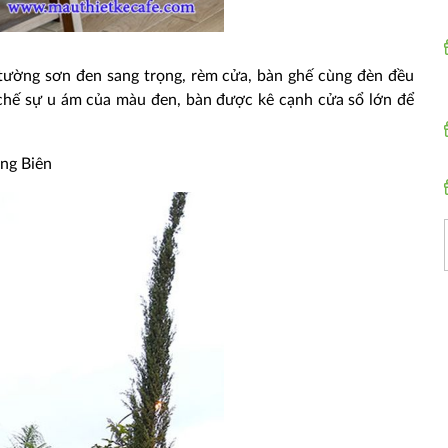
 tường sơn đen sang trọng, rèm cửa, bàn ghế cùng đèn đều
chế sự u ám của màu đen, bàn được kê cạnh cửa sổ lớn để
ng Biên