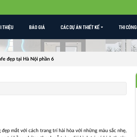
ỚI THIỆU
BÁO GIÁ
CÁC DỰ ÁN THIẾT KẾ
THI CÔNG
fe đẹp tại Hà Nội phần 6
 đẹp mắt với cách trang trí hài hòa với những màu sắc nhẹ,