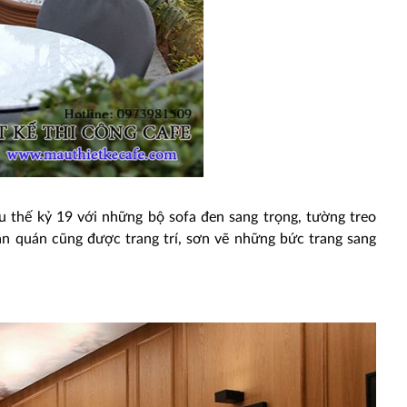
u thế kỷ 19 với những bộ sofa đen sang trọng, tường treo
ần quán cũng được trang trí, sơn vẽ những bức trang sang