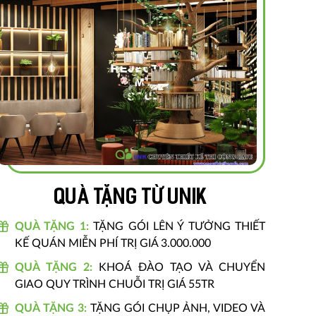
Quà tặng từ unik
QUÀ TẶNG 1:
TẶNG GÓI LÊN Ý TƯỞNG THIẾT
KẾ QUÁN MIỄN PHÍ TRỊ GIÁ 3.000.000
QUÀ TẶNG 2:
KHOÁ ĐÀO TẠO VÀ CHUYỂN
GIAO QUY TRÌNH CHUỖI TRỊ GIÁ 55TR
QUÀ TẶNG 3:
TẶNG GÓI CHỤP ẢNH, VIDEO VÀ