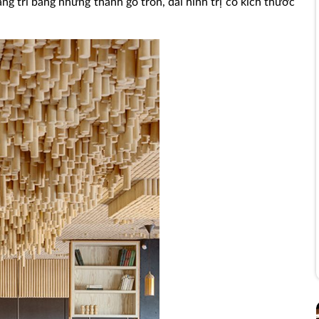
ang trí bằng những thanh gỗ tròn, dài hình trị có kích thước