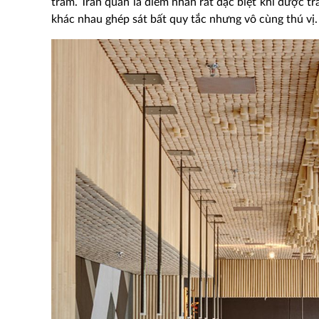
trầm. Trần quán là điểm nhấn rất đặc biệt khi được tr
khác nhau ghép sát bất quy tắc nhưng vô cùng thú vị.