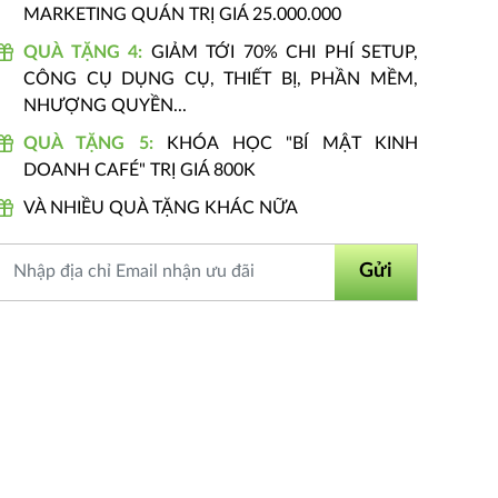
MARKETING QUÁN TRỊ GIÁ 25.000.000
QUÀ TẶNG 4:
GIẢM TỚI 70% CHI PHÍ SETUP,
CÔNG CỤ DỤNG CỤ, THIẾT BỊ, PHẦN MỀM,
NHƯỢNG QUYỀN...
QUÀ TẶNG 5:
KHÓA HỌC "BÍ MẬT KINH
DOANH CAFÉ" TRỊ GIÁ 800K
VÀ NHIỀU QUÀ TẶNG KHÁC NỮA
Gửi