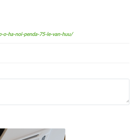
p-o-ha-noi-penda-75-le-van-huu/