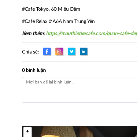
#Cafe Tokyo, 60 Miếu Đầm
#Cafe Relax ở A6A Nam Trung Yên
Xem thêm:
https://mauthietkecafe.com/quan-cafe-de
Chia sẻ:
0 bình luận