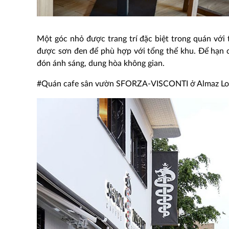
Một góc nhỏ được trang trí đặc biệt trong quán với
được sơn đen để phù hợp với tổng thể khu. Để hạn 
đón ánh sáng, dung hòa không gian.
#Quán cafe sân vườn SFORZA-VISCONTI ở Almaz Lo