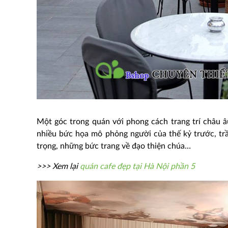
Một góc trong quán với phong cách trang trí châu â
nhiều bức họa mô phỏng người của thế kỷ trước, tr
trọng, những bức trang về đạo thiện chúa…
>>> Xem lại
quán cafe đẹp tại Hà Nội phần 5