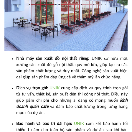
Nhà máy sản xuất đồ nội thất riêng:
UNIK sở hữu một
xưởng sản xuất đồ gỗ nội thất quy mô lớn, giúp tạo ra các
sản phẩm chất lượng và duy nhất. Công nghệ sản xuất hiện
đại giúp sản phẩm đáp ứng cả về thẩm mỹ lẫn chức năng.
Dịch vụ trọn gói:
UNIK
cung cấp dịch vụ quy trình trọn gói
từ tư vấn, thiết kế, sản xuất đến thi công nội thất. Điều này
giúp giảm chi phí cho những ai đang có mong muốn
kinh
doanh quán cafe
và đảm bảo chất lượng trong từng hạng
mục của dự án.
Bảo hành và bảo trì dài hạn:
UNIK
cam kết bảo hành tối
thiểu 1 năm cho toàn bộ sản phẩm và dự án sau khi bàn