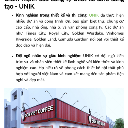
tạo - UNIK
Kinh nghiệm trong thiết kế và thi công:
UNIK
đã thực hiện
nhiều dự án và công trình lớn, bao gồm biệt thự, chung cư
cao cấp, nhà ống, nhà ở, và văn phòng công ty. Các dự án
như Times City, Royal City, Golden Westlake, Vinhomes
Riverside, Golden Land, Gamuda Gardern nổi bật với thiết kế
độc đáo và hiện đại.
Đội ngũ nhân sự giàu kinh nghiệm:
UNIK có đội ngũ kiến
trúc sư và nhân viên thiết kế lành nghề với kiến thức và kinh
nghiệm cao. Họ hiểu rõ về phong cách thiết kế nội thất phù
hợp với người Việt Nam và cam kết mang đến sản phẩm tiện
nghi và đẹp mắt.