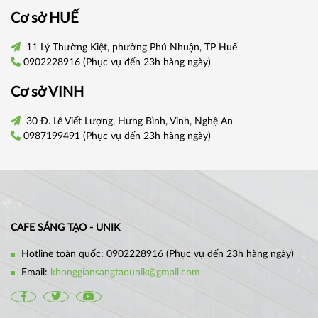
Cơ sở
HUẾ
11 Lý Thường Kiệt, phường Phú Nhuận, TP Huế
0902228916
(Phục vụ đến 23h hàng ngày)
Cơ sở VINH
30 Đ. Lê Viết Lượng, Hưng Bình, Vinh, Nghệ An
0987199491
(Phục vụ đến 23h hàng ngày)
CAFE SÁNG TẠO - UNIK
Hotline toàn quốc:
0902228916
(Phục vụ đến 23h hàng ngày)
Email:
khonggiansangtaounik@gmail.com