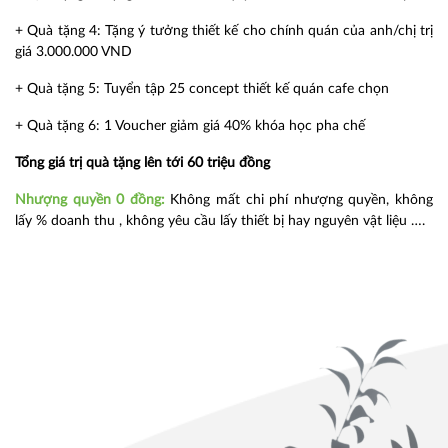
+ Quà tặng 4: Tặng ý tưởng thiết kế cho chính quán của anh/chị trị
giá 3.000.000 VND
+ Quà tặng 5: Tuyển tập 25 concept thiết kế quán cafe chọn
+ Quà tặng 6: 1 Voucher giảm giá 40% khóa học pha chế
Tổng giá trị quà tặng lên tới 60 triệu đồng
Nhượng quyền 0 đồng:
Không mất chi phí nhượng quyền, không
lấy % doanh thu , không yêu cầu lấy thiết bị hay nguyên vật liệu ….