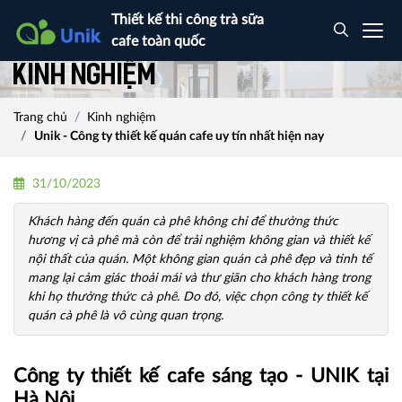
Thiết kế thi công trà sữa
cafe toàn quốc
Kinh nghiệm
Trang chủ
Kinh nghiệm
Unik - Công ty thiết kế quán cafe uy tín nhất hiện nay
31/10/2023
Khách hàng đến quán cà phê không chỉ để thưởng thức
hương vị cà phê mà còn để trải nghiệm không gian và thiết kế
nội thất của quán. Một không gian quán cà phê đẹp và tinh tế
mang lại cảm giác thoải mái và thư giãn cho khách hàng trong
khi họ thưởng thức cà phê. Do đó, việc chọn công ty thiết kế
quán cà phê là vô cùng quan trọng.
Công ty thiết kế cafe sáng tạo - UNIK tại
Hà Nội