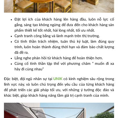
Đặt lợi ích của khách hàng lên hàng đầu, luôn nỗ lực cố
gắng, sáng tạo không ngừng để đưa đến cho khách hàng sản
phẩm thiết kế tốt nhất, hài lòng nhất, tối ưu nhất.
Cạnh tranh công bằng và lành mạnh trên thị trường.
Có tinh thần trách nhiệm, tuân thủ kỷ luật, làm đúng quy
trình, luôn hoàn thành đúng thời hạn và đảm bảo chất lượng
đã đề ra.
Lắng nghe phản hồi từ khách hàng để hoàn thiện hơn.
Củng cố tinh thần tập thể với phương châm “ muốn đi xa
hãy đi cùng nhau”
Đặc biệt, đội ngũ nhân sự tại
UNIK
có kinh nghiệm sâu rộng trong
lĩnh vực này, và luôn chú trọng đến yêu cầu của từng khách hàng
để phát triển các giải pháp tối ưu, với những ý tưởng độc đáo và
khác biệt, giúp khách hàng nâng tầm giá trị cạnh tranh của mình.