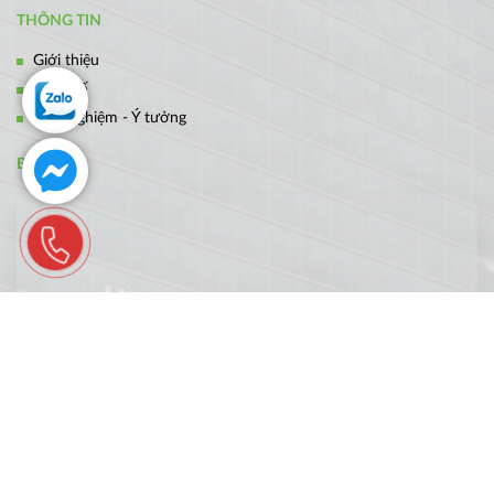
THÔNG TIN
Giới thiệu
Thiết kế
Kinh nghiệm - Ý tưởng
BẢN ĐỒ
FANPAGE