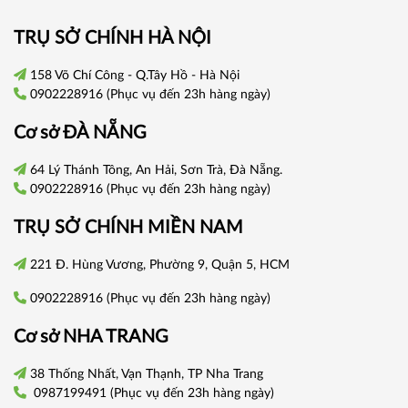
TRỤ SỞ CHÍNH HÀ NỘI
158 Võ Chí Công - Q.Tây Hồ - Hà Nội
0902228916
(Phục vụ đến 23h hàng ngày)
Cơ sở
ĐÀ NẴNG
64 Lý Thánh Tông, An Hải, Sơn Trà, Đà Nẵng.
0902228916
(Phục vụ đến 23h hàng ngày)
TRỤ SỞ CHÍNH
MIỀN NAM
221 Đ. Hùng Vương, Phường 9, Quận 5, HCM
0902228916
(Phục vụ đến 23h hàng ngày)
Cơ sở
NHA TRANG
38 Thống Nhất, Vạn Thạnh, TP Nha Trang
0987199491
(Phục vụ đến 23h hàng ngày)