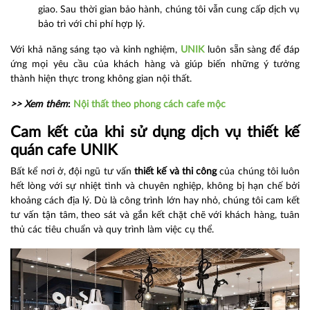
giao. Sau thời gian bảo hành, chúng tôi vẫn cung cấp dịch vụ
bảo trì với chi phí hợp lý.
Với khả năng sáng tạo và kinh nghiệm,
UNIK
luôn sẵn sàng để đáp
ứng mọi yêu cầu của khách hàng và giúp biến những ý tưởng
thành hiện thực trong không gian nội thất.
>> Xem thêm
:
Nội thất theo phong cách cafe mộc
Cam kết của khi sử dụng dịch vụ thiết kế
quán cafe UNIK
Bất kể nơi ở, đội ngũ tư vấn
thiết kế và thi công
của chúng tôi luôn
hết lòng với sự nhiệt tình và chuyên nghiệp, không bị hạn chế bởi
khoảng cách địa lý. Dù là công trình lớn hay nhỏ, chúng tôi cam kết
tư vấn tận tâm, theo sát và gắn kết chặt chẽ với khách hàng, tuân
thủ các tiêu chuẩn và quy trình làm việc cụ thể.