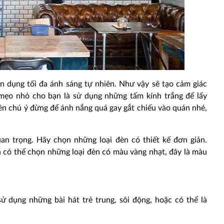
n dụng tối đa ánh sáng tự nhiên. Như vậy sẽ tạo cảm giác
mẹo nhỏ cho bạn là sử dụng những tấm kính trắng để lấy
ên chú ý đừng để ánh nắng quá gay gắt chiếu vào quán nhé,
an trọng. Hãy chọn những loại đèn có thiết kế đơn giản.
 có thể chọn những loại đèn có màu vàng nhạt, đây là màu
ử dụng những bài hát trẻ trung, sôi động, hoặc có thể là