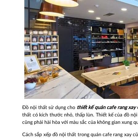
Đồ nội thất sử dụng cho
thiết kế quán cafe rang xay
c
thất có kích thước nhỏ, thấp lùn. Thiết kế của đồ nộ
cũng phải hài hòa với màu sắc của không gian xung q
Cách sắp xếp đồ nội thất trong quán cafe rang xay cũ