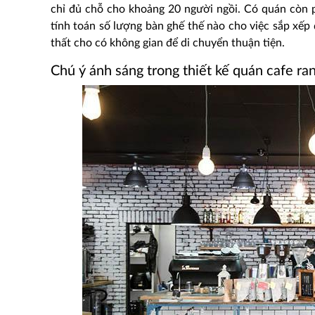
chỉ đủ chỗ cho khoảng 20 người ngồi. Có quán còn p
tính toán số lượng bàn ghế thế nào cho việc sắp xếp
thất cho có không gian để di chuyển thuận tiện.
Chú ý ánh sáng trong thiết kế quán cafe ra