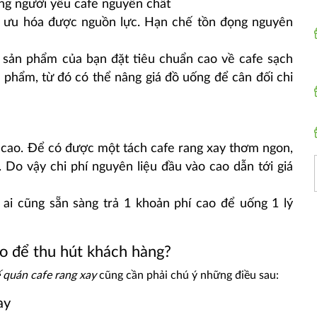
ng người yêu cafe nguyên chất
ối ưu hóa được nguồn lực. Hạn chế tồn đọng nguyên
 sản phẩm của bạn đặt tiêu chuẩn cao về cafe sạch
 phẩm, từ đó có thể nâng giá đồ uống để cân đối chi
m cao. Để có được một tách cafe rang xay thơm ngon,
. Do vậy chi phí nguyên liệu đầu vào cao dẫn tới giá
 ai cũng sẵn sàng trả 1 khoản phí cao để uống 1 lý
ào để thu hút khách hàng?
ế quán cafe rang xay
cũng cần phải chú ý những điều sau:
ay