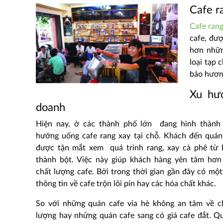
Cafe ra
Cafe rang
cafe, đượ
hơn nhữn
loại tạp
bảo hươn
Xu hướ
doanh
Hiện nay, ở các thành phố lớn đang hình thành
hướng uống cafe rang xay tại chỗ. Khách đến quán
được tận mắt xem quá trình rang, xay cà phê từ 
thành bột. Việc này giúp khách hàng yên tâm hơn
chất lượng cafe. Bởi trong thời gian gần đây có một
thông tin về cafe trộn lõi pin hay các hóa chất khác.
So với những quán cafe vỉa hè không an tâm về c
lượng hay những quán cafe sang có giá cafe đắt. Q