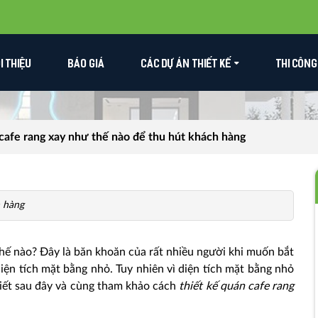
ỚI THIỆU
BÁO GIÁ
CÁC DỰ ÁN THIẾT KẾ
THI CÔNG
cafe rang xay như thế nào để thu hút khách hàng
h hàng
hế nào? Đây là băn khoăn của rất nhiều người khi muốn bắt
diện tích mặt bằng nhỏ. Tuy nhiên vì diện tích mặt bằng nhỏ
viết sau đây và cùng tham khảo cách
thiết kế quán cafe rang