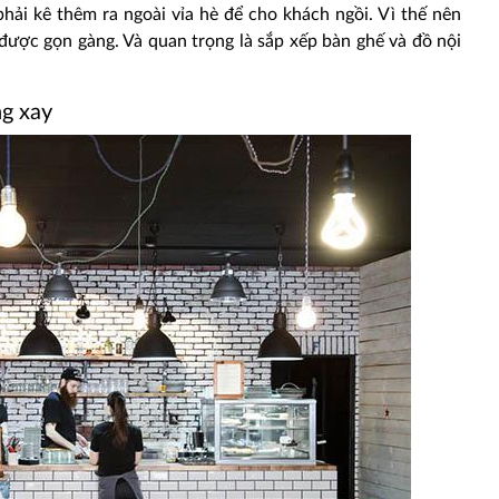
hải kê thêm ra ngoài vỉa hè để cho khách ngồi. Vì thế nên
 được gọn gàng. Và quan trọng là sắp xếp bàn ghế và đồ nội
ng xay