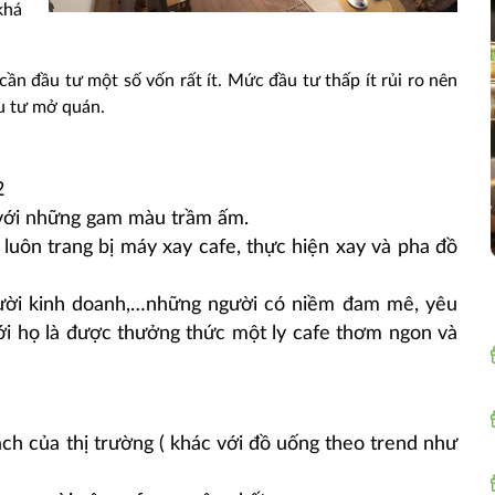
khá
ần đầu tư một số vốn rất ít. Mức đầu tư thấp ít rủi ro nên
ầu tư mở quán.
2
 với những gam màu trầm ấm.
luôn trang bị máy xay cafe, thực hiện xay và pha đồ
gười kinh doanh,…những người có niềm đam mê, yêu
với họ là được thưởng thức một ly cafe thơm ngon và
ch của thị trường ( khác với đồ uống theo trend như