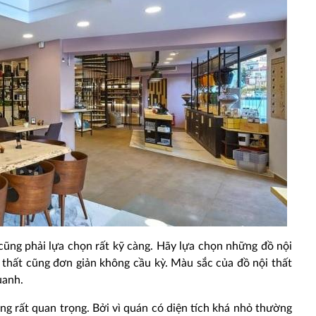
ũng phải lựa chọn rất kỹ càng. Hãy lựa chọn những đồ nội
i thất cũng đơn giản không cầu kỳ. Màu sắc của đồ nội thất
uanh.
ng rất quan trọng. Bởi vì quán có diện tích khá nhỏ thường