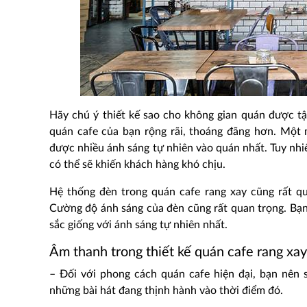
Hãy chú ý thiết kế sao cho không gian quán được tậ
quán cafe của bạn rộng rãi, thoáng đãng hơn. Một 
được nhiều ánh sáng tự nhiên vào quán nhất. Tuy nhi
có thể sẽ khiến khách hàng khó chịu.
Hệ thống đèn trong quán cafe rang xay cũng rất qu
Cường độ ánh sáng của đèn cũng rất quan trọng. Bạn
sắc giống với ánh sáng tự nhiên nhất.
Âm thanh trong thiết kế quán cafe rang xay
– Đối với phong cách quán cafe hiện đại, bạn nên s
những bài hát đang thịnh hành vào thời điểm đó.