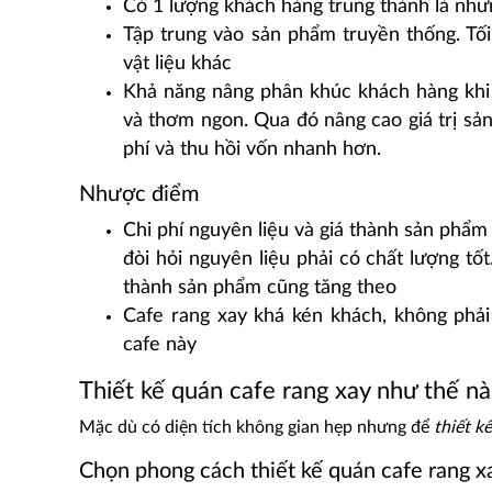
Có 1 lượng khách hàng trung thành là nhữ
Tập trung vào sản phẩm truyền thống. T
vật liệu khác
Khả năng nâng phân khúc khách hàng khi
và thơm ngon. Qua đó nâng cao giá trị sản
phí và thu hồi vốn nhanh hơn.
Nhược điểm
Chi phí nguyên liệu và giá thành sản phẩ
đòi hỏi nguyên liệu phải có chất lượng tốt
thành sản phẩm cũng tăng theo
Cafe rang xay khá kén khách, không phải
cafe này
Thiết kế quán cafe rang xay như thế n
Mặc dù có diện tích không gian hẹp nhưng để
thiết k
Chọn phong cách thiết kế quán cafe rang x