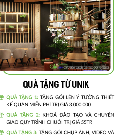
Quà tặng từ unik
QUÀ TẶNG 1:
TẶNG GÓI LÊN Ý TƯỞNG THIẾT
KẾ QUÁN MIỄN PHÍ TRỊ GIÁ 3.000.000
QUÀ TẶNG 2:
KHOÁ ĐÀO TẠO VÀ CHUYỂN
GIAO QUY TRÌNH CHUỖI TRỊ GIÁ 55TR
QUÀ TẶNG 3:
TẶNG GÓI CHỤP ẢNH, VIDEO VÀ