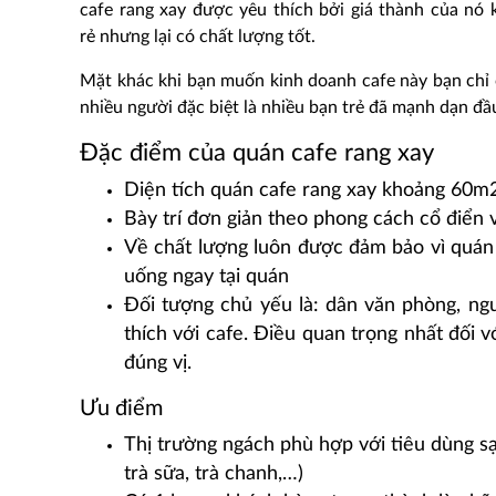
cafe rang xay được yêu thích bởi giá thành của nó 
rẻ nhưng lại có chất lượng tốt.
Mặt khác khi bạn muốn kinh doanh cafe này bạn chỉ c
nhiều người đặc biệt là nhiều bạn trẻ đã mạnh dạn đ
Đặc điểm của quán cafe rang xay
Diện tích quán cafe rang xay khoảng 60m
Bày trí đơn giản theo phong cách cổ điển
Về chất lượng luôn được đảm bảo vì quán 
uống ngay tại quán
Đối tượng chủ yếu là: dân văn phòng, n
thích với cafe. Điều quan trọng nhất đối 
đúng vị.
Ưu điểm
Thị trường ngách phù hợp với tiêu dùng sạ
trà sữa, trà chanh,…)