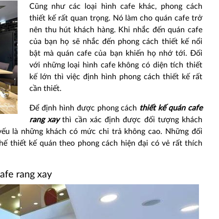
Cũng như các loại hình cafe khác, phong cách
thiết kế rất quan trọng. Nó làm cho quán cafe trở
nên thu hút khách hàng. Khi nhắc đến quán cafe
của bạn họ sẽ nhắc đến phong cách thiết kế nổi
bật mà quán cafe của bạn khiến họ nhớ tới. Đối
với những loại hình cafe không có diện tích thiết
kế lớn thì việc định hình phong cách thiết kế rất
cần thiết.
Để định hình được phong cách
thiết kế quán cafe
rang xay
thì cần xác định được đối tượng khách
yếu là những khách có mức chi trả không cao. Những đối
thế thiết kế quán theo phong cách hiện đại có vẻ rất thích
cafe rang xay