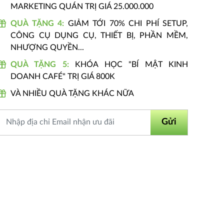
MARKETING QUÁN TRỊ GIÁ 25.000.000
QUÀ TẶNG 4:
GIẢM TỚI 70% CHI PHÍ SETUP,
CÔNG CỤ DỤNG CỤ, THIẾT BỊ, PHẦN MỀM,
NHƯỢNG QUYỀN...
QUÀ TẶNG 5:
KHÓA HỌC "BÍ MẬT KINH
DOANH CAFÉ" TRỊ GIÁ 800K
VÀ NHIỀU QUÀ TẶNG KHÁC NỮA
Gửi