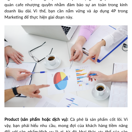
quán cafe nhượng quyền nhằm đảm bảo sự an toàn trong kinh
doanh lâu dài. Vì thế, bạn cần nắm vững và áp dụng 4P trong
Marketing để thực hiện giai đoạn này.
Product (sản phẩm hoặc dịch vụ):
Cà phê là sản phẩm cốt lõi. Vì
vậy, bạn phải hiểu nhu cầu, mong đợi của khách hàng tiềm năng