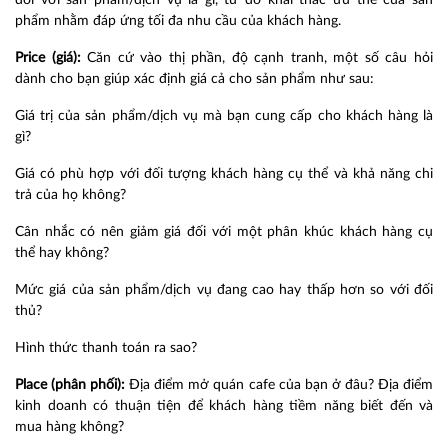
đối với sản phẩm/dịch vụ là gì, từ đó khai thác ưu thế của sản
phẩm nhằm đáp ứng tối đa nhu cầu của khách hàng.
Price (giá):
Căn cứ vào thị phần, độ cạnh tranh, một số câu hỏi
dành cho bạn giúp xác định giá cả cho sản phẩm như sau:
Giá trị của sản phẩm/dịch vụ mà bạn cung cấp cho khách hàng là
gì?
Giá có phù hợp với đối tượng khách hàng cụ thể và khả năng chi
trả của họ không?
Cân nhắc có nên giảm giá đối với một phân khúc khách hàng cụ
thể hay không?
Mức giá của sản phẩm/dịch vụ đang cao hay thấp hơn so với đối
thủ?
Hình thức thanh toán ra sao?
Place (phân phối):
Địa điểm mở quán cafe của bạn ở đâu? Địa điểm
kinh doanh có thuận tiện để khách hàng tiềm năng biết đến và
mua hàng không?