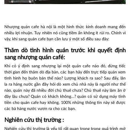
Nhượng quán cafe hà nội
là một hình thức kinh doanh mang đến
nhiều lợi nhuận. Tuy nhiên nó cũng tiềm ẩn không ít rủi ro. Chính vì
vậy, khi sang quán cafe bạn cần lưu ý một số điều sau đây:
Thăm dò tình hình quán trước khi quyết định
sang nhượng quán café:
Khi có ý định sang nhượng lại một quán cafe nào đó, đừng tiếc
thời gian đến thăm dò địa bàn, các bạn hãy đến trực tiếp quán xem
tình hình họ buôn bán thế nào? Lượng khách ra sao? Sau đấy, lân
la ra hàng nước gần đây hỏi dò xem chủ nhà này là người như thế
nào, quán này đã nhiều đời chủ thuê chưa? Chủ thuê này làm ăn ở
đây lâu chưa? Quán có khách không…? quán có sử dụng máy tính
tiền cho quán cafe hay không, 100% những thông tin này sẽ được
các bà hàng nước vươn ra cho các bạn.
Nghiên cứu thị trường :
Nghiên cứu thị trường là yếu tố rất quan trọng trong quá trình mở