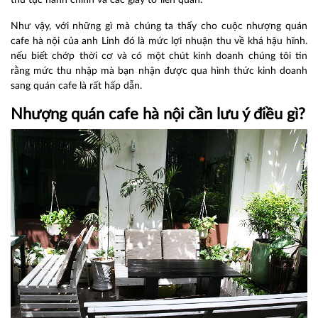
thủ tục hành chính và các giấy tờ liên quan.
Như vậy, với những gì mà chúng ta thấy cho cuộc n
hượng quán
cafe hà nội
của anh Linh đó là mức lợi nhuận thu về khá hậu hĩnh.
nếu biết chớp thời cơ và có một chút kinh doanh chúng tôi tin
rằng mức thu nhập mà bạn nhận được qua hình thức kinh doanh
sang quán cafe là rất hấp dẫn.
Nhượng quán cafe hà nội
cần lưu ý điều gì?