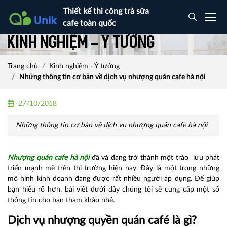
Thiết kế thi công trà sữa
cafe toàn quốc
Kinh nghiệm - Ý tưởng
Trang chủ
Kinh nghiệm - Ý tưởng
Những thông tin cơ bản về dịch vụ nhượng quán cafe hà nội
27/10/2018
Những thông tin cơ bản về dịch vụ nhượng quán cafe hà nội
Nhượng quán cafe hà nội
đã và đang trở thành một trào lưu phát
triển mạnh mẽ trên thị trường hiện nay. Đây là một trong những
mô hình kinh doanh đang được rất nhiều người áp dụng. Để giúp
bạn hiểu rõ hơn, bài viết dưới đây chúng tôi sẽ cung cấp một số
thông tin cho bạn tham khảo nhé.
Dịch vụ nhượng quyền quán café là gì?