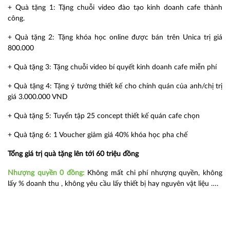
+ Quà tặng 1: Tặng chuỗi video đào tạo kinh doanh cafe thành
công.
+ Quà tặng 2: Tặng khóa học online được bán trên Unica trị giá
800.000
+ Quà tặng 3: Tặng chuỗi video bí quyết kinh doanh cafe miễn phí
+ Quà tặng 4: Tặng ý tưởng thiết kế cho chính quán của anh/chị trị
giá 3.000.000 VND
+ Quà tặng 5: Tuyển tập 25 concept thiết kế quán cafe chọn
+ Quà tặng 6: 1 Voucher giảm giá 40% khóa học pha chế
Tổng giá trị quà tặng lên tới 60 triệu đồng
Nhượng quyền 0 đồng:
Không mất chi phí nhượng quyền, không
lấy % doanh thu , không yêu cầu lấy thiết bị hay nguyên vật liệu ….