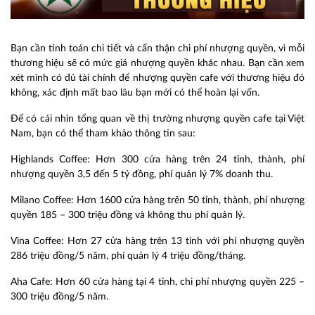
Bạn cần tính toán chi tiết và cẩn thận chi phí nhượng quyền, vì mỗi
thương hiệu sẽ có mức giá nhượng quyền khác nhau. Bạn cần xem
xét mình có đủ tài chính để nhượng quyền cafe với thương hiệu đó
không, xác định mất bao lâu bạn mới có thể hoàn lại vốn.
Để có cái nhìn tổng quan về thị trường nhượng quyền cafe tại Việt
Nam, bạn có thể tham khảo thông tin sau:
Highlands Coffee: Hơn 300 cửa hàng trên 24 tỉnh, thành, phí
nhượng quyền 3,5 đến 5 tỷ đồng, phí quản lý 7% doanh thu.
Milano Coffee: Hơn 1600 cửa hàng trên 50 tỉnh, thành, phí nhượng
quyền 185 – 300 triệu đồng và không thu phí quản lý.
Vina Coffee: Hơn 27 cửa hàng trên 13 tỉnh với phí nhượng quyền
286 triệu đồng/5 năm, phí quản lý 4 triệu đồng/tháng.
Aha Cafe: Hơn 60 cửa hàng tại 4 tỉnh, chi phí nhượng quyền 225 –
300 triệu đồng/5 năm.