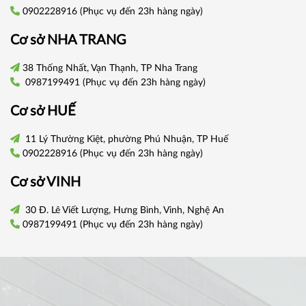
0902228916
(Phục vụ đến 23h hàng ngày)
Cơ sở
NHA TRANG
38 Thống Nhất, Vạn Thạnh, TP Nha Trang
0987199491
(Phục vụ đến 23h hàng ngày)
Cơ sở
HUẾ
11 Lý Thường Kiệt, phường Phú Nhuận, TP Huế
0902228916
(Phục vụ đến 23h hàng ngày)
Cơ sở VINH
30 Đ. Lê Viết Lượng, Hưng Bình, Vinh, Nghệ An
0987199491
(Phục vụ đến 23h hàng ngày)