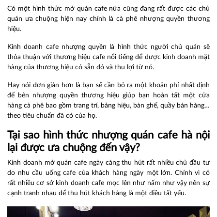
Có một hình thức mở quán cafe nữa cũng đang rất được các chủ
quán ưa chuộng hiện nay chính là cà phê nhượng quyền thương
hiệu.
Kinh doanh cafe nhượng quyền là hình thức người chủ quán sẽ
thỏa thuận với thương hiệu cafe nổi tiếng để được kinh doanh mặt
hàng của thương hiệu có sẵn đó và thu lợi từ nó.
Hay nói đơn giản hơn là bạn sẽ cần bỏ ra một khoản phí nhất định
để bên nhượng quyền thương hiệu giúp bạn hoàn tất một cửa
hàng cà phê bao gồm trang trí, bảng hiệu, bàn ghế, quầy bán hàng…
theo tiêu chuẩn đã có của họ.
Tại sao hình thức n
hượng quán cafe hà nội
lại được ưa chuộng đến vậy?
Kinh doanh mở quán cafe ngày càng thu hút rất nhiều chủ đầu tư
do nhu cầu uống cafe của khách hàng ngày một lớn. Chính vì có
rất nhiều cơ sở kinh doanh cafe mọc lên như nấm như vậy nên sự
cạnh tranh nhau để thu hút khách hàng là một điều tất yếu.