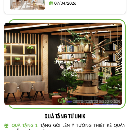
Quả và Thực Tiễn
07/04/2026
Quà tặng từ unik
QUÀ TẶNG 1:
TẶNG GÓI LÊN Ý TƯỞNG THIẾT KẾ QUÁN