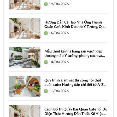
miễn phí
19/04/2026
Hướng Dẫn Cải Tạo Nhà Ống Thành
Quán Cafe Kinh Doanh: Ý Tưởng, Quy
Trình Và Chi Phí
16/04/2026
Mẫu thiết kế nhà hàng sân vườn đẹp
thoáng mát: Ý tưởng, phong cách và
hình ảnh truyền cảm hứng
14/04/2026
Quy trình giám sát thi công nội thất
quán cafe: Hướng dẫn chi tiết từ A-Z
dành cho chủ đầu tư
11/04/2026
Cách Bố Trí Quầy Bar Quán Cafe Tối Ưu
Diện Tích: Hướng Dẫn Thiết Kế Hiệu