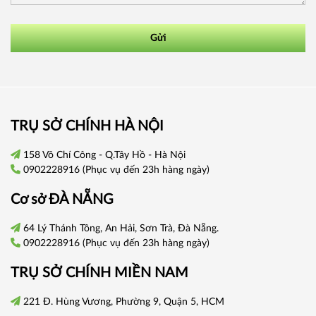
Gửi
TRỤ SỞ CHÍNH HÀ NỘI
158 Võ Chí Công - Q.Tây Hồ - Hà Nội
0902228916
(Phục vụ đến 23h hàng ngày)
Cơ sở
ĐÀ NẴNG
64 Lý Thánh Tông, An Hải, Sơn Trà, Đà Nẵng.
0902228916
(Phục vụ đến 23h hàng ngày)
TRỤ SỞ CHÍNH
MIỀN NAM
221 Đ. Hùng Vương, Phường 9, Quận 5, HCM