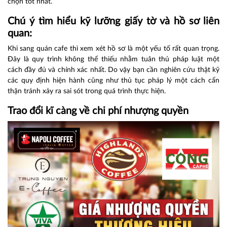
chọn tốt nhất.
Chú ý tìm hiểu kỹ lưỡng giấy tờ và hồ sơ liên
quan:
Khi sang quán cafe thì xem xét hồ sơ là một yếu tố rất quan trọng.
Đây là quy trình không thể thiếu nhằm tuân thủ pháp luật một
cách đầy đủ và chính xác nhất. Do vậy bạn cần nghiên cứu thật kỹ
các quy định hiện hành cũng như thủ tục pháp lý một cách cẩn
thận tránh xảy ra sai sót trong quá trình thực hiện.
Trao đổi kĩ càng về chi phí nhượng quyền