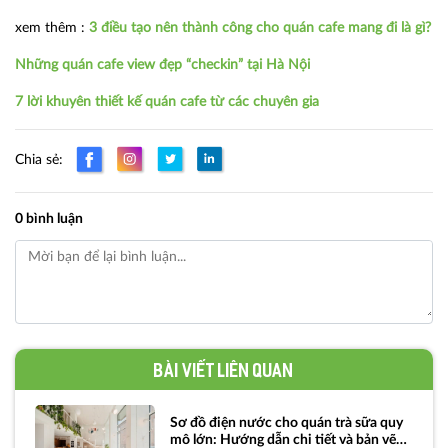
xem thêm :
3 điều tạo nên thành công cho quán cafe mang đi là gì?
Những quán cafe view đẹp “checkin” tại Hà Nội
7 lời khuyên thiết kế quán cafe từ các chuyên gia
Chia sẻ:
0 bình luận
Bài viết liên quan
Sơ đồ điện nước cho quán trà sữa quy
mô lớn: Hướng dẫn chi tiết và bản vẽ