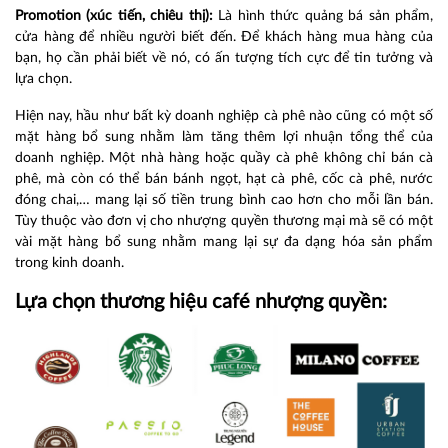
Promotion (xúc tiến, chiêu thị):
Là hình thức quảng bá sản phẩm,
cửa hàng để nhiều người biết đến. Để khách hàng mua hàng của
bạn, họ cần phải biết về nó, có ấn tượng tích cực để tin tưởng và
lựa chọn.
Hiện nay, hầu như bất kỳ doanh nghiệp cà phê nào cũng có một số
mặt hàng bổ sung nhằm làm tăng thêm lợi nhuận tổng thể của
doanh nghiệp. Một nhà hàng hoặc quầy cà phê không chỉ bán cà
phê, mà còn có thể bán bánh ngọt, hạt cà phê, cốc cà phê, nước
đóng chai,… mang lại số tiền trung bình cao hơn cho mỗi lần bán.
Tùy thuộc vào đơn vị cho nhượng quyền thương mại mà sẽ có một
vài mặt hàng bổ sung nhằm mang lại sự đa dạng hóa sản phẩm
trong kinh doanh.
Lựa chọn thương hiệu café nhượng quyền: