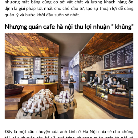
nhượng mặt bằng cùng cơ sở vật chất và lượng khách hàng ổn
định là giải pháp tốt nhất cho chủ đầu tư, tạo sự thuận lợi dễ dàng
quản lý và bước khởi đầu suôn sẻ nhất.
Nhượng quán cafe hà nội
thu lợi nhuận ” khủng”
Đây là một câu chuyện của anh Linh ở Hà Nội chia sẻ cho chúng