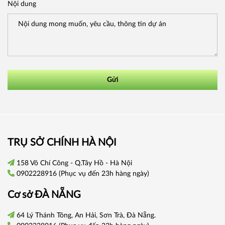
Nội dung
Gửi
TRỤ SỞ CHÍNH HÀ NỘI
158 Võ Chí Công - Q.Tây Hồ - Hà Nội
0902228916
(Phục vụ đến 23h hàng ngày)
Cơ sở
ĐÀ NẴNG
64 Lý Thánh Tông, An Hải, Sơn Trà, Đà Nẵng.