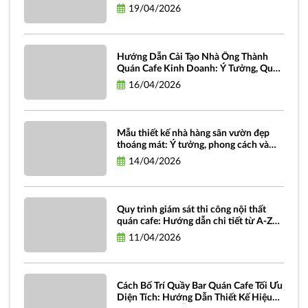
miễn phí
19/04/2026
Hướng Dẫn Cải Tạo Nhà Ống Thành
Quán Cafe Kinh Doanh: Ý Tưởng, Quy
Trình Và Chi Phí
16/04/2026
Mẫu thiết kế nhà hàng sân vườn đẹp
thoáng mát: Ý tưởng, phong cách và
hình ảnh truyền cảm hứng
14/04/2026
Quy trình giám sát thi công nội thất
quán cafe: Hướng dẫn chi tiết từ A-Z
dành cho chủ đầu tư
11/04/2026
Cách Bố Trí Quầy Bar Quán Cafe Tối Ưu
Diện Tích: Hướng Dẫn Thiết Kế Hiệu