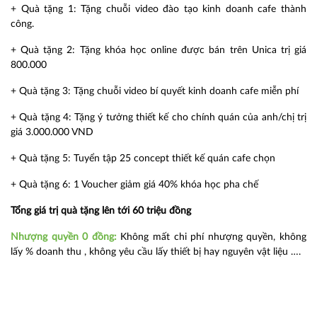
+ Quà tặng 1: Tặng chuỗi video đào tạo kinh doanh cafe thành
công.
+ Quà tặng 2: Tặng khóa học online được bán trên Unica trị giá
800.000
+ Quà tặng 3: Tặng chuỗi video bí quyết kinh doanh cafe miễn phí
+ Quà tặng 4: Tặng ý tưởng thiết kế cho chính quán của anh/chị trị
giá 3.000.000 VND
+ Quà tặng 5: Tuyển tập 25 concept thiết kế quán cafe chọn
+ Quà tặng 6: 1 Voucher giảm giá 40% khóa học pha chế
Tổng giá trị quà tặng lên tới 60 triệu đồng
Nhượng quyền 0 đồng:
Không mất chi phí nhượng quyền, không
lấy % doanh thu , không yêu cầu lấy thiết bị hay nguyên vật liệu ….