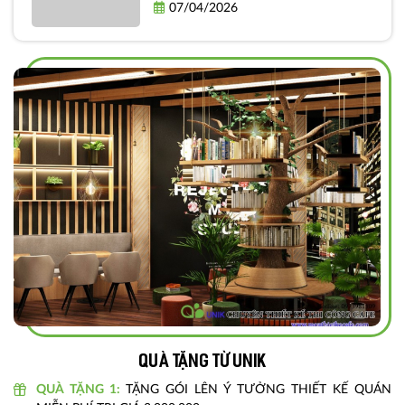
Quả và Thực Tiễn
07/04/2026
Quà tặng từ unik
QUÀ TẶNG 1:
TẶNG GÓI LÊN Ý TƯỞNG THIẾT KẾ QUÁN