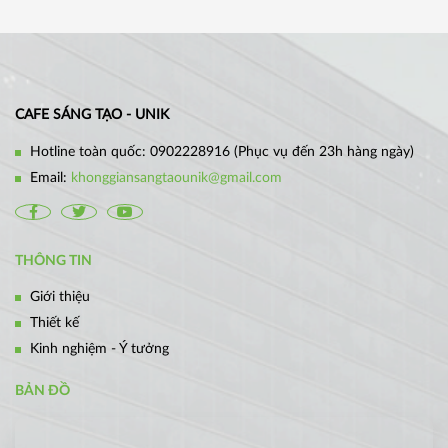
CAFE SÁNG TẠO - UNIK
Hotline toàn quốc:
0902228916
(Phục vụ đến 23h hàng ngày)
Email:
khonggiansangtaounik@gmail.com
THÔNG TIN
Giới thiệu
Thiết kế
Kinh nghiệm - Ý tưởng
BẢN ĐỒ