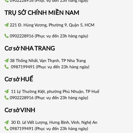
0902228916
(Phục vụ đến 23h hàng ngày)
TRỤ SỞ CHÍNH
MIỀN NAM
221 Đ. Hùng Vương, Phường 9, Quận 5, HCM
0902228916
(Phục vụ đến 23h hàng ngày)
Cơ sở
NHA TRANG
38 Thống Nhất, Vạn Thạnh, TP Nha Trang
0987199491
(Phục vụ đến 23h hàng ngày)
Cơ sở
HUẾ
11 Lý Thường Kiệt, phường Phú Nhuận, TP Huế
0902228916
(Phục vụ đến 23h hàng ngày)
Cơ sở VINH
30 Đ. Lê Viết Lượng, Hưng Bình, Vinh, Nghệ An
0987199491
(Phục vụ đến 23h hàng ngày)