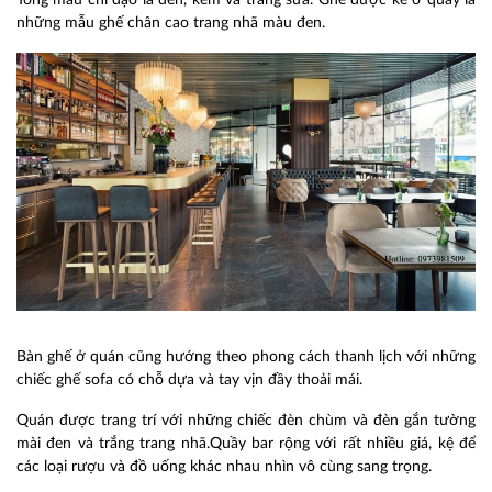
Tông màu chỉ đạo là đen, kem và trắng sữa. Ghế được kê ở quầy là
những mẫu ghế chân cao trang nhã màu đen.
Bàn ghế ở quán cũng hướng theo phong cách thanh lịch với những
chiếc ghế sofa có chỗ dựa và tay vịn đầy thoải mái.
Quán được trang trí với những chiếc đèn chùm và đèn gắn tường
mài đen và trắng trang nhã.Quầy bar rộng với rất nhiều giá, kệ để
các loại rượu và đồ uống khác nhau nhìn vô cùng sang trọng.