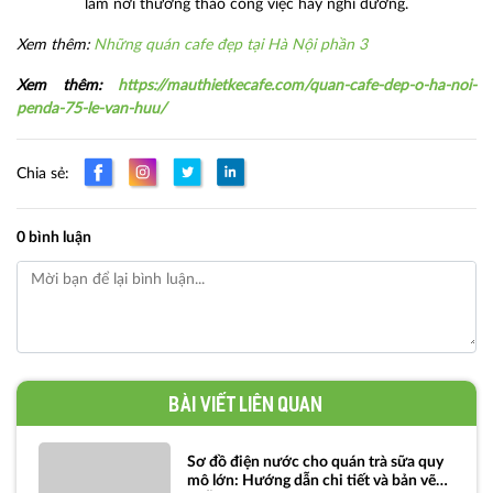
làm nơi thương thảo công việc hay nghỉ dưỡng.
Xem thêm:
Những quán cafe đẹp tại Hà Nội phần 3
Xem thêm:
https://mauthietkecafe.com/quan-cafe-dep-o-ha-noi-
penda-75-le-van-huu/
Chia sẻ:
0 bình luận
Bài viết liên quan
Sơ đồ điện nước cho quán trà sữa quy
mô lớn: Hướng dẫn chi tiết và bản vẽ