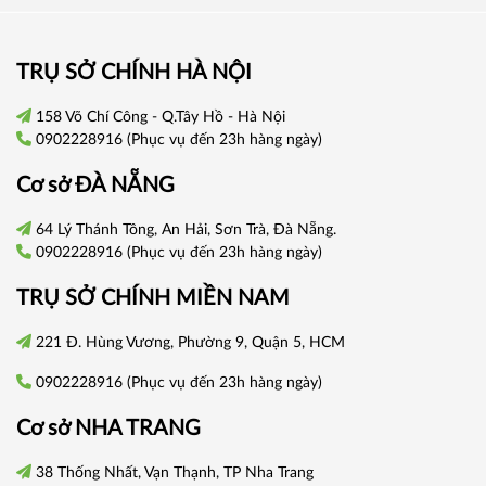
TRỤ SỞ CHÍNH HÀ NỘI
158 Võ Chí Công - Q.Tây Hồ - Hà Nội
0902228916
(Phục vụ đến 23h hàng ngày)
Cơ sở
ĐÀ NẴNG
64 Lý Thánh Tông, An Hải, Sơn Trà, Đà Nẵng.
0902228916
(Phục vụ đến 23h hàng ngày)
TRỤ SỞ CHÍNH
MIỀN NAM
221 Đ. Hùng Vương, Phường 9, Quận 5, HCM
0902228916
(Phục vụ đến 23h hàng ngày)
Cơ sở
NHA TRANG
38 Thống Nhất, Vạn Thạnh, TP Nha Trang