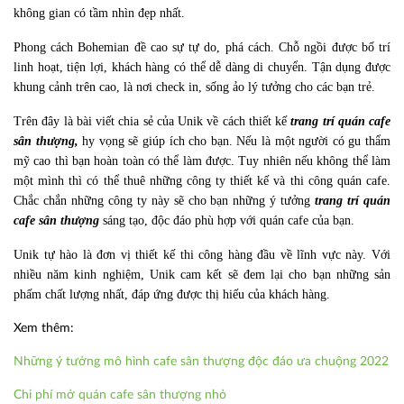
không gian có tầm nhìn đẹp nhất.
Phong cách Bohemian đề cao sự tự do, phá cách. Chỗ ngồi được bố trí
linh hoạt, tiện lợi, khách hàng có thể dễ dàng di chuyển. Tận dụng được
khung cảnh trên cao, là nơi check in, sống ảo lý tưởng cho các bạn trẻ.
Trên đây là bài viết chia sẻ của Unik về cách thiết kế
trang trí quán cafe
sân thượng,
hy vọng sẽ giúp ích cho bạn. Nếu là một người có gu thẩm
mỹ cao thì bạn hoàn toàn có thể làm được. Tuy nhiên nếu không thể làm
một mình thì có thể thuê những công ty thiết kế và thi công quán cafe.
Chắc chắn những công ty này sẽ cho bạn những ý tưởng
trang trí quán
cafe sân thượng
sáng tạo, độc đáo phù hợp với quán cafe của bạn.
Unik tự hào là đơn vị thiết kế thi công hàng đầu về lĩnh vực này. Với
nhiều năm kinh nghiệm, Unik cam kết sẽ đem lại cho bạn những sản
phấm chất lượng nhất, đáp ứng được thị hiếu của khách hàng.
Xem thêm:
Những ý tưởng mô hình cafe sân thượng độc đáo ưa chuộng 2022
Chi phí mở quán cafe sân thượng nhỏ