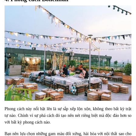
Phong cách này nổi bật lên là sự sắp xếp lộn xộn, không theo bất kỳ trật
tự nào. Chính vì sự phá cách đó tạo nên nét riêng biệt mà độc đáo hơn so
với bất kỳ phong cách nào.
Bạn nên lựa chọn những gam màu đối xứng, hài hòa với nội thất sao cho