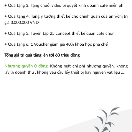
+ Quà tặng 3: Tặng chuỗi video bí quyết kinh doanh cafe miễn phí
+ Quà tặng 4: Tặng ý tưởng thiết kế cho chính quán của anh/chị trị
giá 3.000.000 VND
+ Quà tặng 5: Tuyển tập 25 concept thiết kế quán cafe chọn
+ Quà tặng 6: 1 Voucher giảm giá 40% khóa học pha chế
Tổng giá trị quà tặng lên tới 60 triệu đồng
Nhượng quyền 0 đồng:
Không mất chi phí nhượng quyền, không
lấy % doanh thu , không yêu cầu lấy thiết bị hay nguyên vật liệu ….