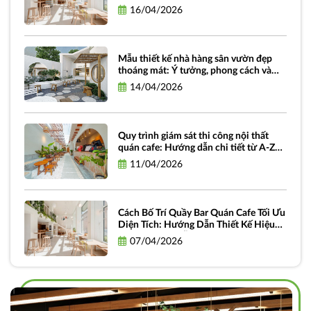
Trình Và Chi Phí
16/04/2026
Mẫu thiết kế nhà hàng sân vườn đẹp
thoáng mát: Ý tưởng, phong cách và
hình ảnh truyền cảm hứng
14/04/2026
Quy trình giám sát thi công nội thất
quán cafe: Hướng dẫn chi tiết từ A-Z
dành cho chủ đầu tư
11/04/2026
Cách Bố Trí Quầy Bar Quán Cafe Tối Ưu
Diện Tích: Hướng Dẫn Thiết Kế Hiệu
Quả và Thực Tiễn
07/04/2026