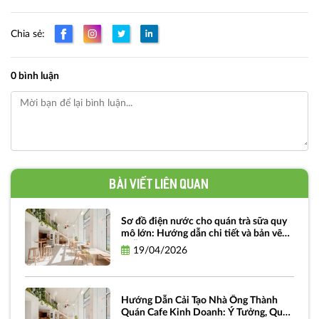
Chia sẻ:
0 bình luận
Bài viết liên quan
Sơ đồ điện nước cho quán trà sữa quy
mô lớn: Hướng dẫn chi tiết và bản vẽ
miễn phí
19/04/2026
Hướng Dẫn Cải Tạo Nhà Ống Thành
Quán Cafe Kinh Doanh: Ý Tưởng, Quy