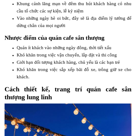
Khung cảnh lãng mạn về đêm thu hút khách hàng có nhu
cầu tổ chức các sự kiện, lễ kỷ niệm
Vào những ngày hè oi bức, đây sẽ là địa điểm lý tưởng để
dừng chân của mọi người
Nhược điểm của quán cafe sân thượng
Quán ít khách vào những ngày đông, thời tiết xấu
Khó khăn trong việc vận chuyển, lắp đặt và thi công
Giới hạn đối tượng khách hàng, chủ yếu là các bạn trẻ
Khó khăn trong việc sắp xếp bãi đỗ xe, trông giữ xe cho
khách.
Cách thiết kế, trang trí quán cafe sân
thượng lung linh