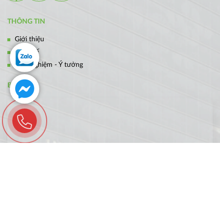
THÔNG TIN
Giới thiệu
Thiết kế
Kinh nghiệm - Ý tưởng
BẢN ĐỒ