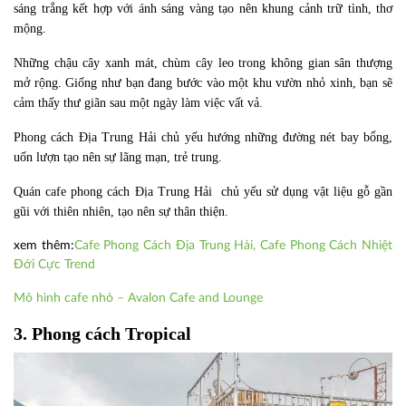
sáng trắng kết hợp với ánh sáng vàng tạo nên khung cảnh trữ tình, thơ
mộng.
Những chậu cây xanh mát, chùm cây leo trong không gian sân thượng
mở rộng. Giống như bạn đang bước vào một khu vườn nhỏ xinh, bạn sẽ
cảm thấy thư giãn sau một ngày làm việc vất vả.
Phong cách Địa Trung Hải chủ yếu hướng những đường nét bay bổng,
uốn lượn tạo nên sự lãng mạn, trẻ trung.
Quán cafe phong cách Địa Trung Hải chủ yếu sử dụng vật liệu gỗ gần
gũi với thiên nhiên, tạo nên sự thân thiện.
xem thêm:
Cafe Phong Cách Địa Trung Hải, Cafe Phong Cách Nhiệt
Đới Cực Trend
Mô hình cafe nhỏ – Avalon Cafe and Lounge
3. Phong cách Tropical