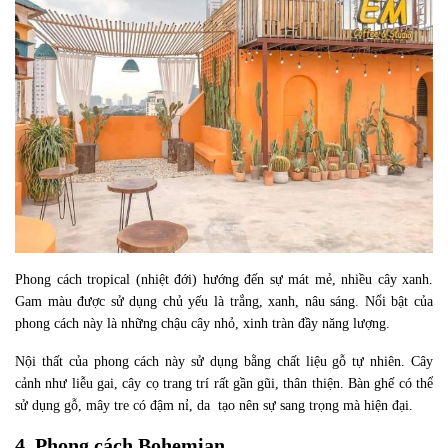
Phong cách tropical (nhiệt đới) hướng đến sự mát mẻ, nhiều cây xanh.
Gam màu được sử dụng chủ yếu là trắng, xanh, nâu sáng. Nổi bật của
phong cách này là những chậu cây nhỏ, xinh tràn đầy năng lượng.
Nội thất của phong cách này sử dụng bằng chất liệu gỗ tự nhiên. Cây
cảnh như liễu gai, cây cọ trang trí rất gần gũi, thân thiện. Bàn ghế có thể
sử dụng gỗ, mây tre có đậm nỉ, da tạo nên sự sang trọng mà hiện đại.
4. Phong cách Bohemian