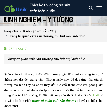
Thiết kế thi công trà sữa
cafe toàn quốc
Kinh nghiệm - Ý tưởng
Trang chủ
Kinh nghiệm - Ý tưởng
Trang trí quán cafe sân thượng thu hút mọi ánh nhìn
28/11/2017
Trang trí quán cafe sân thượng thu hút mọi ánh nhìn
Quán cafe sân thượng trước đây thường gắn liền với sự sang trọng, ở
những nơi đắt đỏ, trung tâm. Nhưng ngày nay, để đáp ứng nhu cầu thị
trường mô hình này đã có sự thay đổi. Có chỗ thành cafe văn phòng, đôi
khi lại như là một điểm du lịch nho nhỏ…Vì thế để tạo dấu ấn riêng
trong tâm trí khách hàng là điều vô cùng cần thiết. Bài viết này
Unik
sẽ
tư vấn cho bạn cách
trang trí quán cafe sân thượng
chuyên nghiệp, hút
khách nhất.