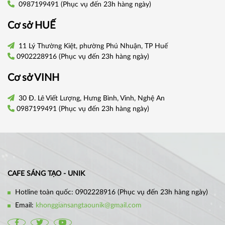
0987199491
(Phục vụ đến 23h hàng ngày)
Cơ sở
HUẾ
11 Lý Thường Kiệt, phường Phú Nhuận, TP Huế
0902228916
(Phục vụ đến 23h hàng ngày)
Cơ sở VINH
30 Đ. Lê Viết Lượng, Hưng Bình, Vinh, Nghệ An
0987199491
(Phục vụ đến 23h hàng ngày)
CAFE SÁNG TẠO - UNIK
Hotline toàn quốc:
0902228916
(Phục vụ đến 23h hàng ngày)
Email:
khonggiansangtaounik@gmail.com