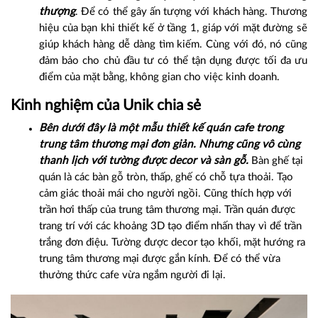
thượng
. Để có thể gây ấn tượng với khách hàng. Thương
hiệu của bạn khi thiết kế ở tầng 1, giáp với mặt đường sẽ
giúp khách hàng dễ dàng tìm kiếm. Cùng với đó, nó cũng
đảm bảo cho chủ đầu tư có thể tận dụng được tối đa ưu
điểm của mặt bằng, không gian cho việc kinh doanh.
Kinh nghiệm của Unik chia sẻ
Bên dưới đây là một mẫu thiết kế quán cafe trong
trung tâm thương mại đơn giản. Nhưng cũng vô cùng
thanh lịch với tường được decor và sàn gỗ.
Bàn ghế tại
quán là các bàn gỗ tròn, thấp, ghế có chỗ tựa thoải. Tạo
cảm giác thoải mái cho người ngồi. Cũng thích hợp với
trần hơi thấp của trung tâm thương mại. Trần quán được
trang trí với các khoảng 3D tạo điểm nhấn thay vì để trần
trắng đơn điệu. Tường được decor tạo khối, mặt hướng ra
trung tâm thương mại được gắn kính. Để có thể vừa
thưởng thức cafe vừa ngắm người đi lại.