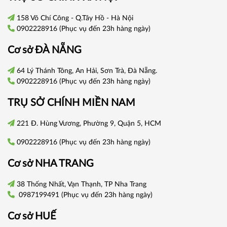
158 Võ Chí Công - Q.Tây Hồ - Hà Nội
0902228916
(Phục vụ đến 23h hàng ngày)
Cơ sở
ĐÀ NẴNG
64 Lý Thánh Tông, An Hải, Sơn Trà, Đà Nẵng.
0902228916
(Phục vụ đến 23h hàng ngày)
TRỤ SỞ CHÍNH
MIỀN NAM
221 Đ. Hùng Vương, Phường 9, Quận 5, HCM
0902228916
(Phục vụ đến 23h hàng ngày)
Cơ sở
NHA TRANG
38 Thống Nhất, Vạn Thạnh, TP Nha Trang
0987199491
(Phục vụ đến 23h hàng ngày)
Cơ sở
HUẾ