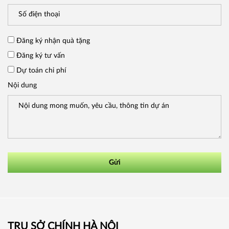
Đăng ký nhận quà tặng
Đăng ký tư vấn
Dự toán chi phí
Nội dung
Gửi
TRỤ SỞ CHÍNH HÀ NỘI