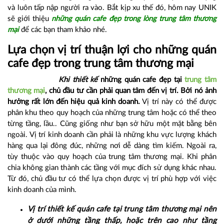
và luôn tấp nập người ra vào. Bắt kịp xu thế đó, hôm nay UNIK
sẽ giới thiệu
những quán cafe đẹp trong lòng trung tâm thương
mại
để các bạn tham khảo nhé.
Lựa chọn vị trí thuận lợi cho n
hững quán
cafe đẹp trong trung tâm thương mại
Khi thiết kế
những quán cafe đẹp tại
trung tâm
thương mại
, chủ đầu tư cần phải quan tâm đến vị trí. Bởi nó ảnh
hưởng rất lớn đến hiệu quả kinh doanh.
Vị trí này có thể được
phân khu theo quy hoạch của những trung tâm hoặc có thể theo
từng tầng, lầu.. Cũng giống như bạn sở hữu một mặt bằng bên
ngoài. Vị trí kinh doanh cần phải là những khu vực lượng khách
hàng qua lại đông đúc, những nơi dễ dàng tìm kiếm. Ngoài ra,
tùy thuộc vào quy hoạch của trung tâm thương mại. Khi phân
chia không gian thành các tầng với mục đích sử dụng khác nhau.
Từ đó, chủ đầu tư có thể lựa chọn được vị trí phù hợp với việc
kinh doanh của mình.
Vị trí thiết kế quán cafe tại trung tâm thương mại nên
ở dưới những tầng thấp, hoặc trên cao như tầng