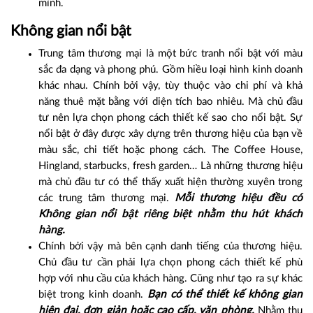
mình.
Không gian nổi bật
Trung tâm thương mại là một bức tranh nổi bật với màu
sắc đa dạng và phong phú. Gồm hiều loại hình kinh doanh
khác nhau. Chính bởi vậy, tùy thuộc vào chi phí và khả
năng thuê mặt bằng với diện tích bao nhiêu. Mà chủ đầu
tư nên lựa chọn phong cách thiết kế sao cho nổi bật. Sự
nổi bật ở đây được xây dựng trên thương hiệu của bạn về
màu sắc, chi tiết hoặc phong cách. The Coffee House,
Hingland, starbucks, fresh garden… Là những thương hiệu
mà chủ đầu tư có thể thấy xuất hiện thường xuyên trong
các trung tâm thương mại.
Mỗi thương hiệu đều có
Không gian nổi bật riêng biệt nhằm thu hút khách
hàng.
Chính bởi vậy mà bên cạnh danh tiếng của thương hiệu.
Chủ đầu tư cần phải lựa chọn phong cách thiết kế phù
hợp với nhu cầu của khách hàng. Cũng như tạo ra sự khác
biệt trong kinh doanh.
Bạn có thể thiết kế không gian
hiện đại, đơn giản hoặc cao cấp, văn phòng.
Nhằm thu