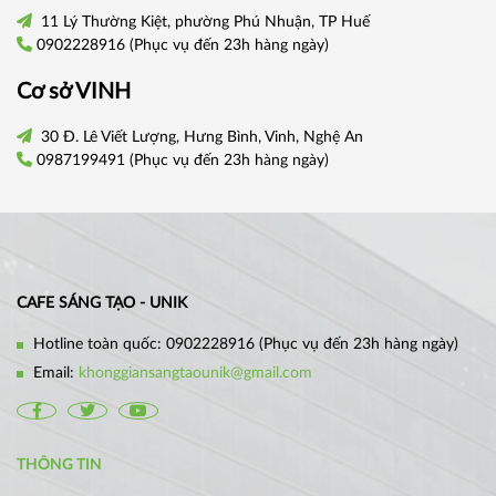
11 Lý Thường Kiệt, phường Phú Nhuận, TP Huế
0902228916
(Phục vụ đến 23h hàng ngày)
Cơ sở VINH
30 Đ. Lê Viết Lượng, Hưng Bình, Vinh, Nghệ An
0987199491
(Phục vụ đến 23h hàng ngày)
CAFE SÁNG TẠO - UNIK
Hotline toàn quốc:
0902228916
(Phục vụ đến 23h hàng ngày)
Email:
khonggiansangtaounik@gmail.com
THÔNG TIN