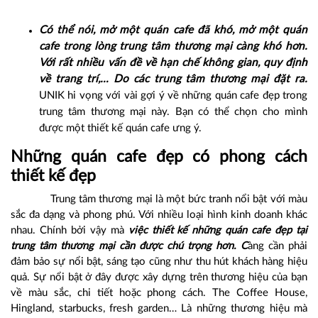
Có thể nói, mở một quán cafe đã khó, mở một quán
cafe trong lòng trung tâm thương mại càng khó hơn.
Với rất nhiều vấn đề về hạn chế không gian, quy định
về trang trí,… Do các trung tâm thương mại đặt ra.
UNIK
hi vọng với vài gợi ý về những quán cafe đẹp trong
trung tâm thương mại này. Bạn có thể chọn cho mình
được một thiết kế quán cafe ưng ý.
Những quán cafe đẹp có phong cách
thiết kế đẹp
Trung tâm thương mại là một bức tranh nổi bật với màu
sắc đa dạng và phong phú. Với nhiều loại hình kinh doanh khác
nhau. Chính bởi vậy mà
việc thiết kế những quán cafe đẹp tại
trung tâm thương mại cần được chú trọng hơn. C
àng cần phải
đảm bảo sự nổi bật, sáng tạo cũng như thu hút khách hàng hiệu
quả. Sự nổi bật ở đây được xây dựng trên thương hiệu của bạn
về màu sắc, chi tiết hoặc phong cách. The Coffee House,
Hingland, starbucks, fresh garden… Là những thương hiệu mà