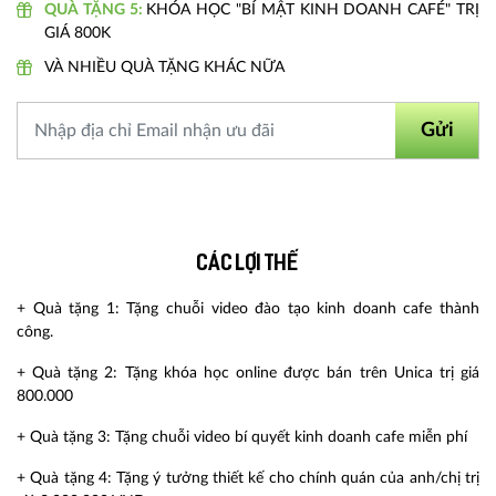
QUÀ TẶNG 5:
KHÓA HỌC "BÍ MẬT KINH DOANH CAFÉ" TRỊ
GIÁ 800K
VÀ NHIỀU QUÀ TẶNG KHÁC NỮA
Gửi
Các lợi thế
+ Quà tặng 1: Tặng chuỗi video đào tạo kinh doanh cafe thành
công.
+ Quà tặng 2: Tặng khóa học online được bán trên Unica trị giá
800.000
+ Quà tặng 3: Tặng chuỗi video bí quyết kinh doanh cafe miễn phí
+ Quà tặng 4: Tặng ý tưởng thiết kế cho chính quán của anh/chị trị