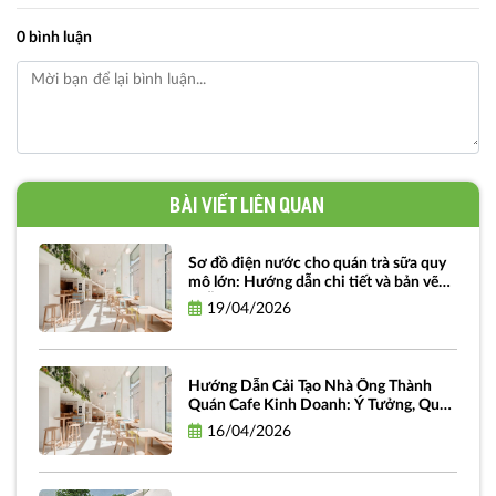
0 bình luận
Bài viết liên quan
Sơ đồ điện nước cho quán trà sữa quy
mô lớn: Hướng dẫn chi tiết và bản vẽ
miễn phí
19/04/2026
Hướng Dẫn Cải Tạo Nhà Ống Thành
Quán Cafe Kinh Doanh: Ý Tưởng, Quy
Trình Và Chi Phí
16/04/2026