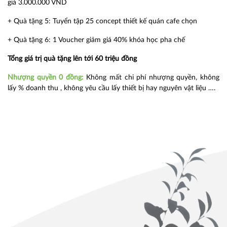
giá 3.000.000 VND
+ Quà tặng 5: Tuyển tập 25 concept thiết kế quán cafe chọn
+ Quà tặng 6: 1 Voucher giảm giá 40% khóa học pha chế
Tổng giá trị quà tặng lên tới 60 triệu đồng
Nhượng quyền 0 đồng:
Không mất chi phí nhượng quyền, không
lấy % doanh thu , không yêu cầu lấy thiết bị hay nguyên vật liệu ….