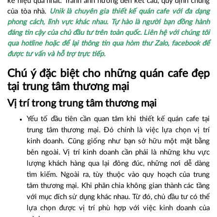
kế hiệu quả nhất. Tránh ảnh hưởng đến kết cấu, quy định chung
của tòa nhà.
Unik là chuyên gia thiết kế quán cafe với đa dạng
phong cách, lĩnh vực khác nhau. Tự hào là người bạn đồng hành
đáng tin cậy của chủ đầu tư trên toàn quốc. Liên hệ với chúng tôi
qua hotline hoặc để lại thông tin qua hòm thư Zalo, facebook để
được tư vấn và hỗ trợ trực tiếp.
Chú ý đặc biệt cho những quán cafe đẹp
tại trung tâm thương mại
Vị trí trong trung tâm thương mại
Yếu tố đầu tiên cần quan tâm khi thiết kế quán cafe tại
trung tâm thương mại. Đó chính là việc lựa chọn vị trí
kinh doanh. Cũng giống như bạn sở hữu một mặt bằng
bên ngoài. Vị trí kinh doanh cần phải là những khu vực
lượng khách hàng qua lại đông đúc, những nơi dễ dàng
tìm kiếm. Ngoài ra, tùy thuộc vào quy hoạch của trung
tâm thương mại. Khi phân chia không gian thành các tầng
với mục đích sử dụng khác nhau. Từ đó, chủ đầu tư có thể
lựa chọn được vị trí phù hợp với việc kinh doanh của