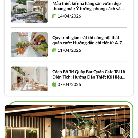
Mẫu thiết kế nhà hàng sân vườn đẹp
thoáng mát: Ý tưởng, phong cách và
hình ảnh truyền cảm hứng
14/04/2026
Quy trình giám sát thi công nội thất
quán cafe: Hướng dẫn chi tiết từ A-Z
dành cho chủ đầu tư
11/04/2026
Cách Bố Trí Quầy Bar Quán Cafe Tối Ưu
Diện Tích: Hướng Dẫn Thiết Kế Hiệu
Quả và Thực Tiễn
07/04/2026