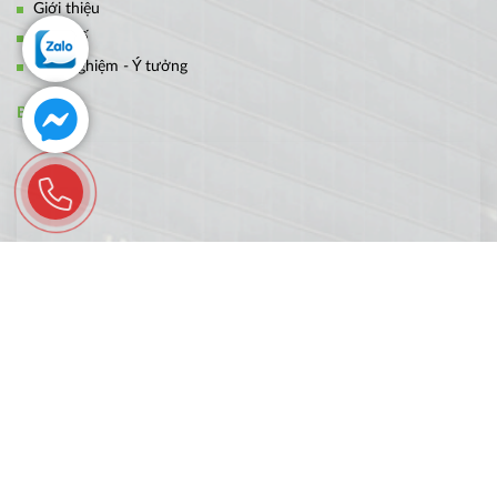
Giới thiệu
Thiết kế
Kinh nghiệm - Ý tưởng
BẢN ĐỒ
FANPAGE