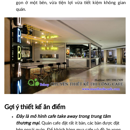
gọn ở một bên, vừa tiện lợi vừa tiết kiệm không gian
quán.
Gợi ý thiết kế ăn điểm
Đây là mô hình cafe take away trong trung tâm
thương mại.
Quán cafe đặt rất ít bàn, các bàn được đặt
bên ngoài quán. Để khách hàng mua cafe và đồ ăn xong