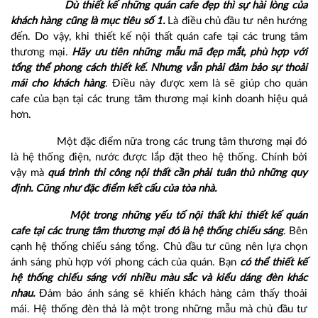
Dù thiết kế những quán cafe đẹp thì sự hài lòng của
khách hàng cũng là mục tiêu số 1.
Là điều chủ đầu tư nên hướng
đến. Do vậy, khi thiết kế nội thất quán cafe tại các trung tâm
thương mại.
Hãy ưu tiên những mẫu mã đẹp mắt, phù hợp với
tổng thể phong cách thiết kế. Nhưng vẫn phải đảm bảo sự thoải
mái cho khách hàng
. Điều này được xem là sẽ giúp cho quán
cafe của bạn tại các trung tâm thương mại kinh doanh hiệu quả
hơn.
Một đặc điểm nữa trong các trung tâm thương mại đó
là hệ thống điện, nước được lắp đặt theo hệ thống. Chính bởi
vậy mà
quá trình thi công nội thất cần phải tuân thủ những quy
định. Cũng như đặc điểm kết cấu của tòa nhà.
Một trong những yếu tố nội thất khi thiết kế quán
cafe tại các trung tâm thương mại đó là hệ thống chiếu sáng
. Bên
cạnh hệ thống chiếu sáng tổng. Chủ đầu tư cũng nên lựa chọn
ánh sáng phù hợp với phong cách của quán. Bạn
có thể thiết kế
hệ thống chiếu sáng với nhiều màu sắc và kiểu dáng đèn khác
nhau.
Đảm bảo ánh sáng sẽ khiến khách hàng cảm thấy thoải
mái. Hệ thống đèn thả là một trong những mẫu mà chủ đầu tư