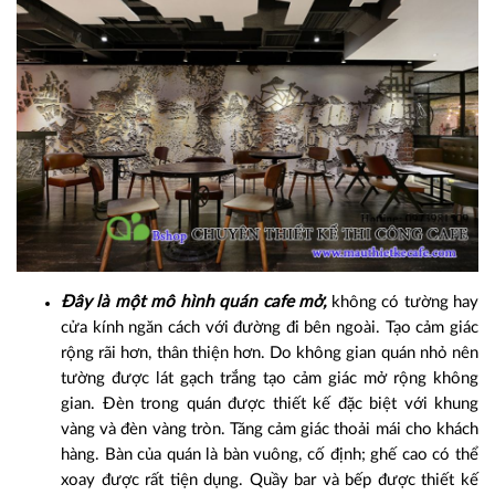
Đây là một mô hình quán cafe mở,
không có tường hay
cửa kính ngăn cách với đường đi bên ngoài. Tạo cảm giác
rộng rãi hơn, thân thiện hơn. Do không gian quán nhỏ nên
tường được lát gạch trắng tạo cảm giác mở rộng không
gian. Đèn trong quán được thiết kế đặc biệt với khung
vàng và đèn vàng tròn. Tăng cảm giác thoải mái cho khách
hàng. Bàn của quán là bàn vuông, cố định; ghế cao có thể
xoay được rất tiện dụng. Quầy bar và bếp được thiết kế