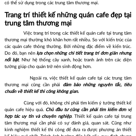
có thể sử dụng trong các trung tâm thương mại.
Trang trí thiết kế những quán cafe đẹp tại
trung tâm thương mại
Việc trang trí trong các thiết kế quán cafe tại trung tâm
thương mại thường khó khăn hơn rất nhiều. So với kiến trúc của
các quán cafe thông thường. Bởi những đặc điểm về kiến trúc.
Do đó, bạn nên
lựa chọn những chi tiết trang trí đơn giản nhưng
nổi bật
. Như hệ thống cây xanh, hoặc tranh ảnh trên các diện
tường giúp cho quán trở nên sinh động hơn.
Ngoài ra, việc thiết kế quán cafe tại các trung tâm
thương mại cũng cần phải
đảm bảo những nguyên tắc, tiêu
chuẩn về thiết kế thi công không gian.
Cùng với đó, không chỉ phải tìm kiếm ý tưởng thiết kế
quán cafe hiệu quả.
Chủ đầu tư cũng cần phải tìm kiếm đơn vị
hợp tác uy tín và chuyên nghiệp
. Thiết kế quán cafe tại trung
tâm thương mại cần phải có sự đánh giá, quan sát. Cũng như
kinh nghiệm thiết kế thi công để đưa ra được phương án thiết