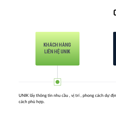
Khách hàng
liên hệ UNIK
UNIK lấy thông tin nhu cầu , vị trí , phong cách dự 
cách phù hợp.