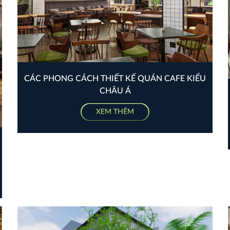
CÁC PHONG CÁCH THIẾT KẾ QUÁN CAFE KIỂU
CHÂU Á
XEM THÊM