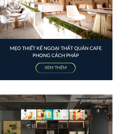
MẸO THIẾT KẾ NGOẠI THẤT QUÁN CAFE
PHONG CÁCH PHÁP
XEM THÊM