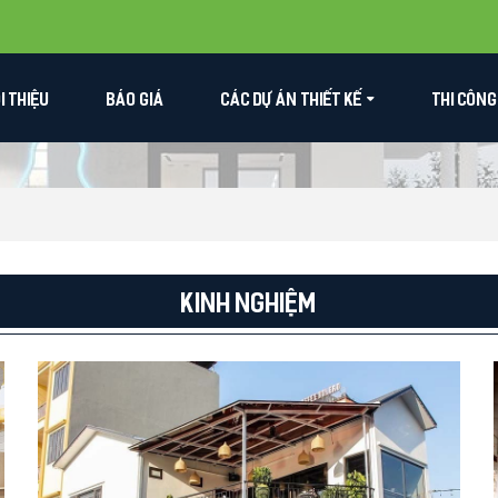
ỚI THIỆU
BÁO GIÁ
CÁC DỰ ÁN THIẾT KẾ
THI CÔNG
Kinh nghiệm