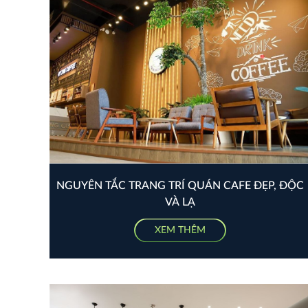
NGUYÊN TẮC TRANG TRÍ QUÁN CAFE ĐẸP, ĐỘC
VÀ LẠ
XEM THÊM