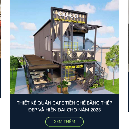
THIẾT KẾ QUÁN CAFE TIỀN CHẾ BẰNG THÉP
ĐẸP VÀ HIỆN ĐẠI CHO NĂM 2023
XEM THÊM