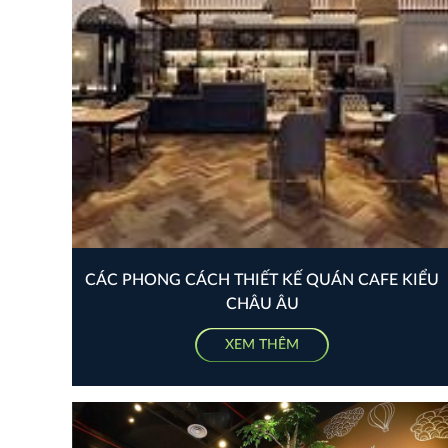
CÁC PHONG CÁCH THIẾT KẾ QUÁN CAFE KIỂU
CHÂU ÂU
XEM THÊM