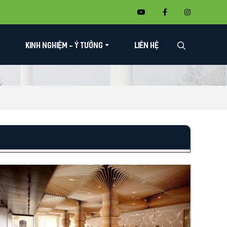
KINH NGHIỆM - Ý TƯỞNG
LIÊN HỆ