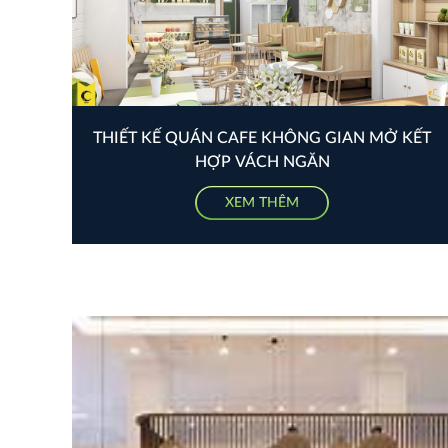
THIẾT KẾ QUÁN CAFE KHÔNG GIAN MỞ KẾT
HỢP VÁCH NGĂN
XEM THÊM