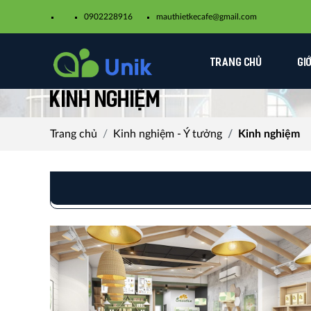
0902228916
mauthietkecafe@gmail.com​
TRANG CHỦ
GI
Kinh nghiệm
Trang chủ
Kinh nghiệm - Ý tưởng
Kinh nghiệm