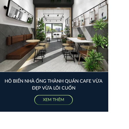
HÔ BIẾN NHÀ ỐNG THÀNH QUÁN CAFE VỪA
ĐẸP VỪA LÔI CUỐN
XEM THÊM