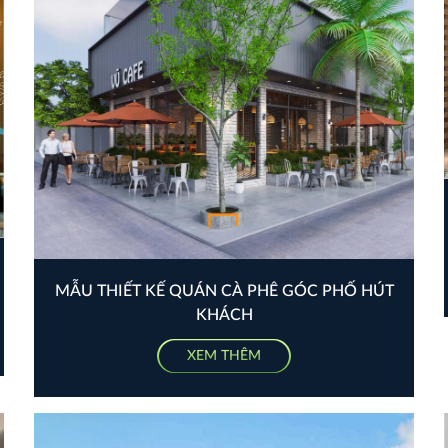
MẪU THIẾT KẾ QUÁN CÀ PHÊ GÓC PHỐ HÚT
KHÁCH
XEM THÊM