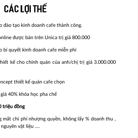
Các lợi thế
eo đào tạo kinh doanh cafe thành công.
nline được bán trên Unica trị giá 800.000
o bí quyết kinh doanh cafe miễn phí
hiết kế cho chính quán của anh/chị trị giá 3.000.000
oncept thiết kế quán cafe chọn
 giá 40% khóa học pha chế
0 triệu đồng
 mất chi phí nhượng quyền, không lấy % doanh thu ,
 nguyên vật liệu ….