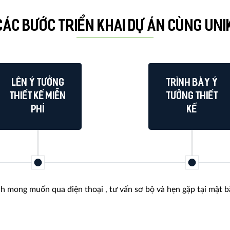
CÁC BƯỚC TRIỂN KHAI DỰ ÁN CÙNG UNI
Lên ý tưởng
Trình bày ý
thiết kế Miễn
tưởng thiết
Phí
kế
định mong muốn qua điện thoại , tư vấn sơ bộ và hẹn gặp tại mặt