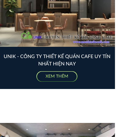
UNIK - CÔNG TY THIẾT KẾ QUÁN CAFE UY TÍN
NHẤT HIỆN NAY
XEM THÊM