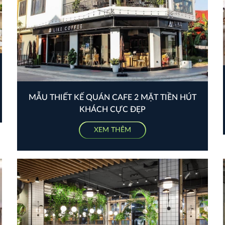
MẪU THIẾT KẾ QUÁN CAFE 2 MẶT TIỀN HÚT
KHÁCH CỰC ĐẸP
XEM THÊM