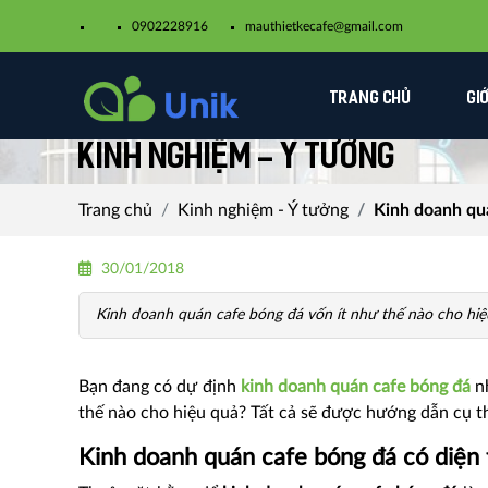
0902228916
mauthietkecafe@gmail.com​
TRANG CHỦ
GI
Kinh nghiệm - Ý tưởng
Trang chủ
Kinh nghiệm - Ý tưởng
Kinh doanh quá
30/01/2018
Kinh doanh quán cafe bóng đá vốn ít như thế nào cho hiệ
Bạn đang có dự định
kinh doanh quán cafe bóng đá
nh
thế nào cho hiệu quả? Tất cả sẽ được hướng dẫn cụ th
Kinh doanh quán cafe bóng đá có diện 