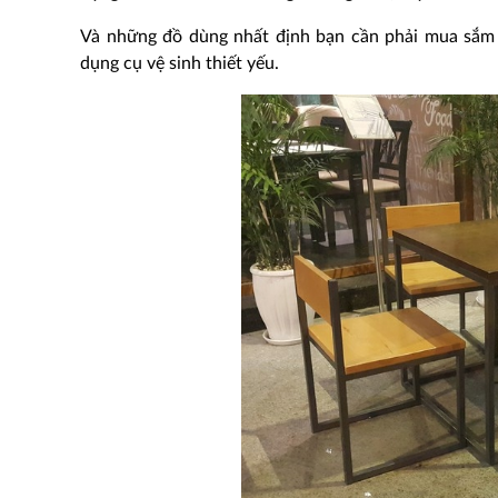
Và những đồ dùng nhất định bạn cần phải mua sắm chí
dụng cụ vệ sinh thiết yếu.