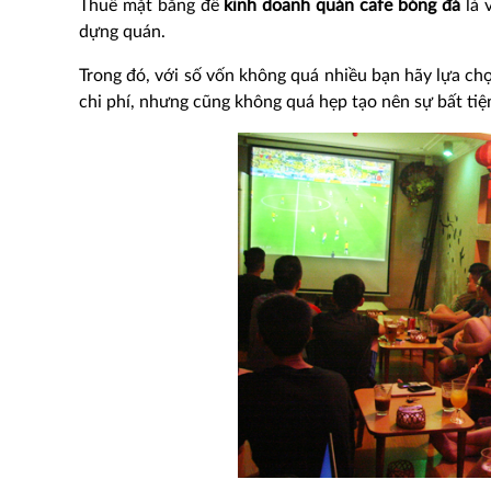
Thuê mặt bằng để
kinh doanh quán cafe bóng đá
là 
dựng quán.
Trong đó, với số vốn không quá nhiều bạn hãy lựa chọ
chi phí, nhưng cũng không quá hẹp tạo nên sự bất ti