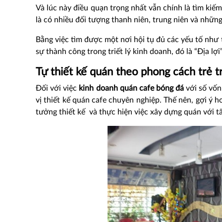
Và lúc này điều quạn trọng nhất vẫn chính là tìm ki
là có nhiều đối tượng thanh niên, trung niên và nhữn
Bằng việc tìm được một nơi hội tụ đủ các yếu tố như 
sự thành công trong triết lý kinh doanh, đó là “Địa lợi”
Tự thiết kế quán theo phong cách trẻ t
Đối với việc
kinh doanh quán cafe bóng đá
với số vốn
vị thiết kế quán cafe chuyên nghiệp. Thế nên, gợi ý h
tưởng thiết kế và thực hiện việc xây dựng quán với t