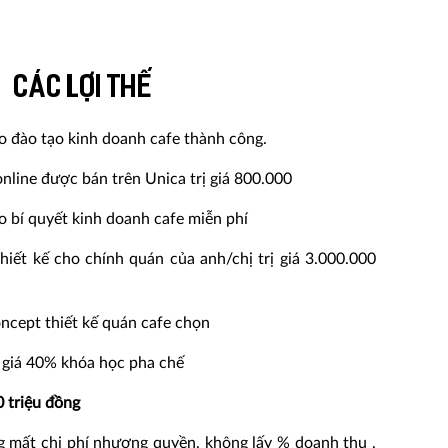
Các lợi thế
eo đào tạo kinh doanh cafe thành công.
nline được bán trên Unica trị giá 800.000
o bí quyết kinh doanh cafe miễn phí
hiết kế cho chính quán của anh/chị trị giá 3.000.000
oncept thiết kế quán cafe chọn
 giá 40% khóa học pha chế
0 triệu đồng
 mất chi phí nhượng quyền, không lấy % doanh thu ,