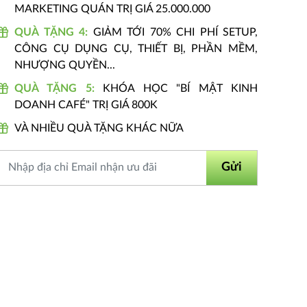
MARKETING QUÁN TRỊ GIÁ 25.000.000
QUÀ TẶNG 4:
GIẢM TỚI 70% CHI PHÍ SETUP,
CÔNG CỤ DỤNG CỤ, THIẾT BỊ, PHẦN MỀM,
NHƯỢNG QUYỀN...
QUÀ TẶNG 5:
KHÓA HỌC "BÍ MẬT KINH
DOANH CAFÉ" TRỊ GIÁ 800K
VÀ NHIỀU QUÀ TẶNG KHÁC NỮA
Gửi