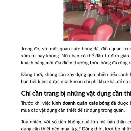
Trong đó, với một quán café bóng đá, điều quan trọn
xôm tụ hay không. Nên bạn có thể đầu tư đơn giản 
khách hàng một địa điểm thưởng thức bóng đá rộng rã
Đồng thời, không cần xây dựng quá nhiều tiểu cảnh ha
bạn tiết kiệm được một khoản chi phí kha khá, để có
Chỉ cần trang bị những vật dụng cần th
Trước khi việc
kinh doanh quán cafe bóng đá
được b
mua các vật dụng cần thiết để sử dụng trong quán.
Tuy nhiên, với số tiền không quá lớn mà bản thân 
dụng cần thiết nên mua là gì? Đồng thời, lượt bỏ nhữn