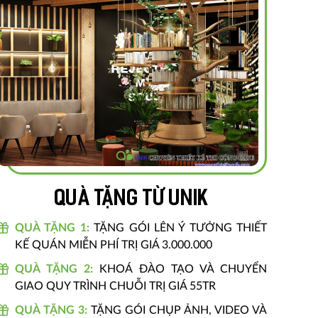
Quà tặng từ unik
QUÀ TẶNG 1:
TẶNG GÓI LÊN Ý TƯỞNG THIẾT
KẾ QUÁN MIỄN PHÍ TRỊ GIÁ 3.000.000
QUÀ TẶNG 2:
KHOÁ ĐÀO TẠO VÀ CHUYỂN
GIAO QUY TRÌNH CHUỖI TRỊ GIÁ 55TR
QUÀ TẶNG 3:
TẶNG GÓI CHỤP ẢNH, VIDEO VÀ