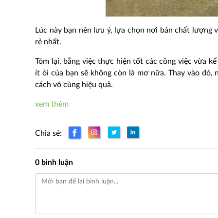
Lúc này bạn nên lưu ý, lựa chọn nơi bán chất lượng v
rẻ nhất.
Tóm lại, bằng việc thực hiện tốt các công việc vừa k
ít ỏi của bạn sẽ không còn là mơ nữa. Thay vào đó,
cách vô cùng hiệu quả.
xem thêm
Chia sẻ:
0 bình luận