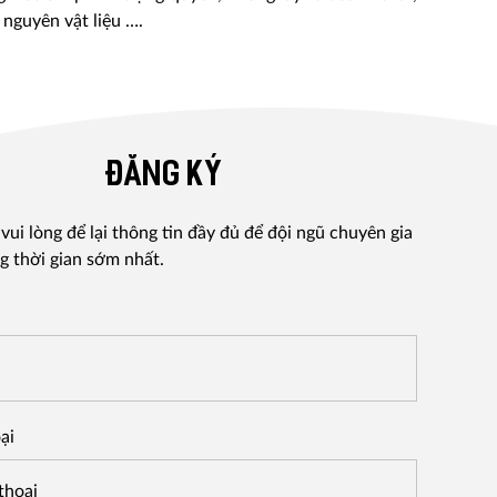
 nguyên vật liệu ….
ĐĂNG KÝ
ui lòng để lại thông tin đầy đủ để đội ngũ chuyên gia
g thời gian sớm nhất.
ại