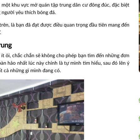
ếm một khu vực mở quán tập trung dân cư đông đúc, đặc biệt
g người yêu thích bóng đá.
trên, là bạn đã đạt được điều quan trọng đầu tiên mang đến
.
rung
 ít ỏi, chắc chắn sẽ không cho phép bạn tìm đến những đơn
oàn hảo nhất lúc này chính là tự mình tìm hiểu, sau đó lên ý
ất cả những gì mình đang có.