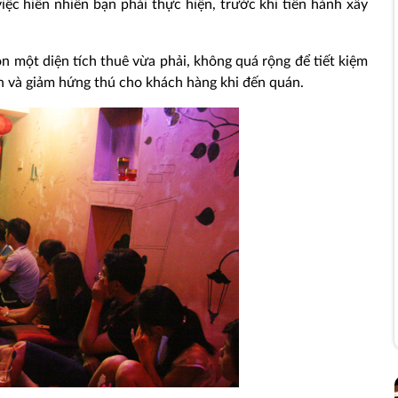
việc hiển nhiên bạn phải thực hiện, trước khi tiến hành xây
n một diện tích thuê vừa phải, không quá rộng để tiết kiệm
ện và giảm hứng thú cho khách hàng khi đến quán.