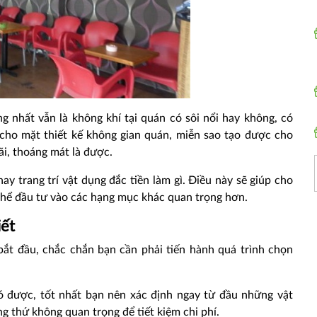
g nhất vẫn là không khí tại quán có sôi nổi hay không, có
cho mặt thiết kế không gian quán, miễn sao tạo được cho
i, thoáng mát là được.
y trang trí vật dụng đắc tiền làm gì. Điều này sẽ giúp cho
 thể đầu tư vào các hạng mục khác quan trọng hơn.
iết
ắt đầu, chắc chắn bạn cần phải tiến hành quá trình chọn
có được, tốt nhất bạn nên xác định ngay từ đầu những vật
g thứ không quan trọng để tiết kiệm chi phí.