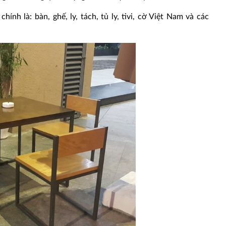
nh là: bàn, ghế, ly, tách, tủ ly, tivi, cờ Việt Nam và các