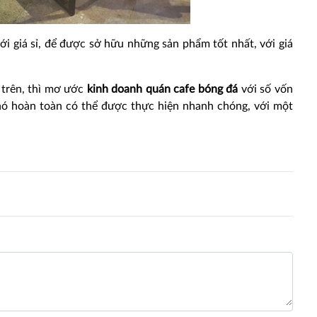
ới giá sỉ, để được sở hữu những sản phẩm tốt nhất, với giá
ể trên, thì mơ ước
kinh
doanh quán cafe bóng đá
với số vốn
 nó hoàn toàn có thể được thực hiện nhanh chóng, với một