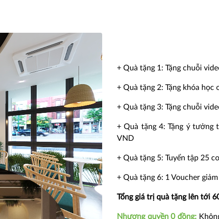
+ Quà tặng 1: Tặng chuỗi vid
+ Quà tặng 2: Tặng khóa học o
+ Quà tặng 3: Tặng chuỗi vide
+ Quà tặng 4: Tặng ý tưởng t
VND
+ Quà tặng 5: Tuyển tập 25 c
+ Quà tặng 6: 1 Voucher giảm
Tổng giá trị quà tặng lên tới 6
Nhượng quyền 0 đồng:
Không