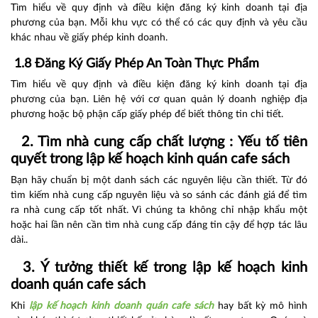
Tìm hiểu về quy định và điều kiện đăng ký kinh doanh tại địa
phương của bạn. Mỗi khu vực có thể có các quy định và yêu cầu
khác nhau về giấy phép kinh doanh.
1.8 Đăng Ký Giấy Phép An Toàn Thực Phẩm
Tìm hiểu về quy định và điều kiện đăng ký kinh doanh tại địa
phương của bạn. Liên hệ với cơ quan quản lý doanh nghiệp địa
phương hoặc bộ phận cấp giấy phép để biết thông tin chi tiết.
2. Tìm nhà cung cấp chất lượng : Yếu tố tiên
quyết trong lập kế hoạch kinh quán cafe sách
Bạn hãy chuẩn bị một danh sách các nguyên liệu cần thiết. Từ đó
tìm kiếm nhà cung cấp nguyên liệu và so sánh các đánh giá để tìm
ra nhà cung cấp tốt nhất. Vì chúng ta không chỉ nhập khẩu một
hoặc hai lần nên cần tìm nhà cung cấp đáng tin cậy để hợp tác lâu
dài..
3. Ý tưởng thiết kế trong lập kế hoạch kinh
doanh quán cafe sách
Khi
lập kế hoạch kinh doanh quán cafe sách
hay bất kỳ mô hình