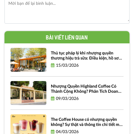
Bài viết liên quan
Thủ tục pháp lý khi nhượng quyền
thương hiệu trà sữa: Điều kiện, hồ sơ
và quy trình chi tiết
15/03/2026
Nhượng Quyền Highland Coffee Có
Thành Công Không? Phân Tích Doanh
Thu, Lợi Ích Và Rủi Ro cho Nhà Đầu Tư
09/03/2026
The Coffee House có nhượng quyền
không? Sự thật và thông tin chi tiết mới
nhất
04/03/2026