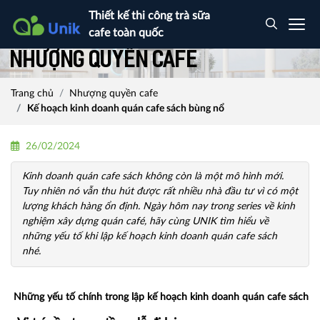
Thiết kế thi công trà sữa
cafe toàn quốc
Nhượng quyền cafe
Trang chủ
Nhượng quyền cafe
Kế hoạch kinh doanh quán cafe sách bùng nổ
26/02/2024
Kinh doanh quán cafe sách không còn là một mô hình mới.
Tuy nhiên nó vẫn thu hút được rất nhiều nhà đầu tư vì có một
lượng khách hàng ổn định. Ngày hôm nay trong series về kinh
nghiệm xây dựng quán café, hãy cùng UNIK tìm hiểu về
những yếu tố khi lập kế hoạch kinh doanh quán cafe sách
nhé.
Những yếu tố chính trong lập kế hoạch kinh doanh quán cafe sách