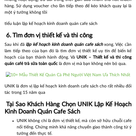
hàng. Sử dụng voucher cho lần tiếp theo để kéo khách quay lại là
một ý tưởng không tồi
tiểu luận lập kế hoạch kinh doanh quán cafe sách
6. Tìm đơn vị thiết kế và thi công
Sau khi đã
lập kế hoạch kinh doanh quán cafe sách
xong. Việc cần
làm tiếp theo của bạn đó là tìm đơn vị thiết kế uy tín để biến kế
hoạch của bạn thành hành động. Và
UNIK – Thiết kế và thi công
quán café trà sữa toàn quốc
là đơn vị mà bạn không nên bỏ qua.
UNIK là đơn vị lập kế hoạch kinh doanh cafe sách cho rất nhiều đối
tác trong 15 năm qua
Tại Sao Khách Hàng Chọn UNIK Lập Kế Hoạch
Kinh Doanh Quán Cafe Sách
UNIK không chỉ là đơn vị thiết kế, mà còn sở hữu chuỗi cafe
nổi tiếng. Chứng minh khả năng chuyển giao thành công từ ý
tưởng đến thực tế.