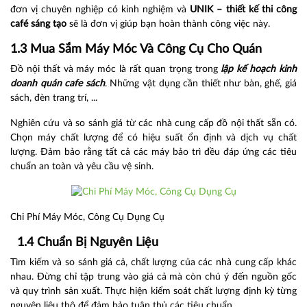
đơn vị chuyên nghiệp có kinh nghiệm và
UNIK – thiết kế thi công
café sáng tạo
sẽ là đơn vị giúp bạn hoàn thành công việc này.
1.3 Mua Sắm Máy Móc Và Công Cụ Cho Quán
Đồ nội thất và máy móc là rất quan trọng trong
lập
kế hoạch kinh
doanh quán cafe sách
. Những vật dụng cần thiết như bàn, ghế, giá
sách, đèn trang trí, ...
Nghiên cứu và so sánh giá từ các nhà cung cấp đồ nội thất sẵn có.
Chọn máy chất lượng để có hiệu suất ổn định và dịch vụ chất
lượng. Đảm bảo rằng tất cả các máy bảo trì đều đáp ứng các tiêu
chuẩn an toàn và yêu cầu vệ sinh.
Chi Phí Máy Móc, Công Cụ Dụng Cụ
1.4 Chuẩn Bị Nguyên Liệu
Tìm kiếm và so sánh giá cả, chất lượng của các nhà cung cấp khác
nhau. Đừng chỉ tập trung vào giá cả mà còn chú ý đến nguồn gốc
và quy trình sản xuất. Thực hiện kiểm soát chất lượng định kỳ từng
nguyên liệu thô để đảm bảo tuân thủ các tiêu chuẩn.