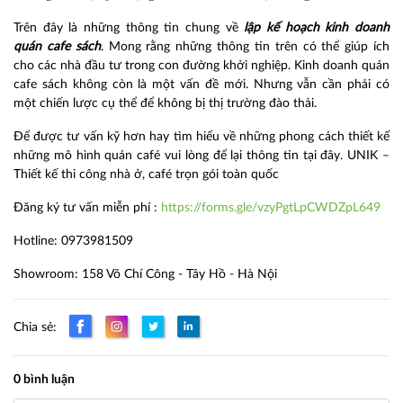
Trên đây là những thông tin chung về
lập kế hoạch kinh doanh
quán cafe sách
. Mong rằng những thông tin trên có thể giúp ích
cho các nhà đầu tư trong con đường khởi nghiệp. Kinh doanh quán
cafe sách không còn là một vấn đề mới. Nhưng vẫn cần phải có
một chiến lược cụ thể để không bị thị trường đào thải.
Để được tư vấn kỹ hơn hay tìm hiểu về những phong cách thiết kế
những mô hình quán café vui lòng để lại thông tin tại đây. UNIK –
Thiết kế thi công nhà ở, café trọn gói toàn quốc
Đăng ký tư vấn miễn phí :
https://forms.gle/vzyPgtLpCWDZpL649
Hotline: 0973981509
Showroom: 158 Võ Chí Công - Tây Hồ - Hà Nội
Chia sẻ:
0 bình luận