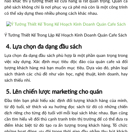
nào khác thì ý tưởng thiết kế cửa hàng là rất quan trọng. Quán cà
phê sách không chỉ là nơi phục vụ cà phê mà còn là một công trình
có thể xây dựng theo nhiều phong cách khác nhau.
Ý Tưởng Thiết Kế Trong Lập Kế Hoạch Kinh Doanh Quán Cafe Sách
4.
Lựa chọn đa dạng đầu sách
Lựa chọn đa dạng đầu sách phù hợp là một phần quan trọng trong
việc xây dựng. Xác định mục tiêu độc đáo của quán cafe và đối
tượng khách hàng mà bạn muốn mục tiêu. Dựa vào đó, phân loại
sách thành các chủ đề như văn học, nghệ thuật, kinh doanh, hay
sách thiếu nhi.
5.
Lên chiến lược marketing cho quán
Đầu tiên bạn phải hiểu xác định đối tượng khách hàng của mình,
từ độ tuổi, sở thích và xu hướng đọc sách từ đó có những chiến
dịch riêng cho từng độ tuổi với mỗi loại sách khác nhau. Bạn cũng
cần tìm hiểu về đối thủ cạnh tranh trên thị trường để có thể đưa ra
điểm khác biệt từ đó tạo ra ấn tượng trong khách hàng. Tổ chức
những hoạt động, ưu đãi trong thời gian đầu nhằm thu hút khách