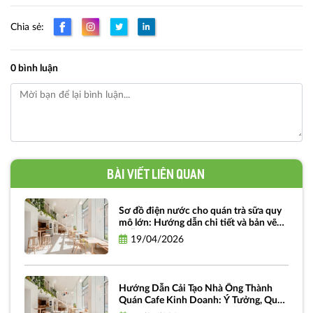
Chia sẻ:
0 bình luận
Bài viết liên quan
Sơ đồ điện nước cho quán trà sữa quy
mô lớn: Hướng dẫn chi tiết và bản vẽ
miễn phí
19/04/2026
Hướng Dẫn Cải Tạo Nhà Ống Thành
Quán Cafe Kinh Doanh: Ý Tưởng, Quy
Trình Và Chi Phí