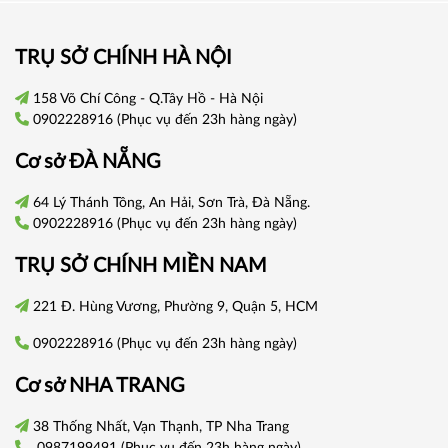
TRỤ SỞ CHÍNH HÀ NỘI
158 Võ Chí Công - Q.Tây Hồ - Hà Nội
0902228916
(Phục vụ đến 23h hàng ngày)
Cơ sở
ĐÀ NẴNG
64 Lý Thánh Tông, An Hải, Sơn Trà, Đà Nẵng.
0902228916
(Phục vụ đến 23h hàng ngày)
TRỤ SỞ CHÍNH
MIỀN NAM
221 Đ. Hùng Vương, Phường 9, Quận 5, HCM
0902228916
(Phục vụ đến 23h hàng ngày)
Cơ sở
NHA TRANG
38 Thống Nhất, Vạn Thạnh, TP Nha Trang