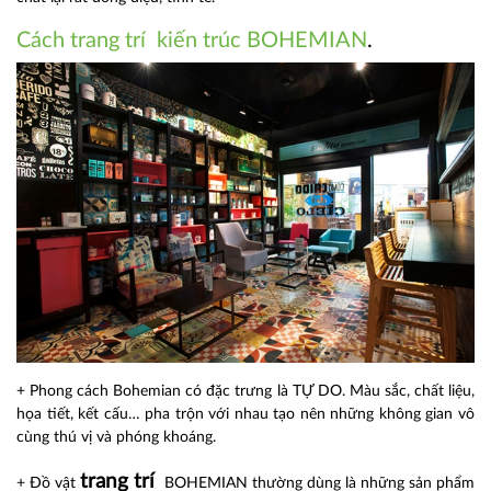
Cách trang trí kiến trúc BOHEMIAN
.
+ Phong cách Bohemian có đặc trưng là TỰ DO. Màu sắc, chất liệu,
họa tiết, kết cấu… pha trộn với nhau tạo nên những không gian vô
cùng thú vị và phóng khoáng.
trang trí
+ Đồ vật
BOHEMIAN thường dùng là những sản phẩm