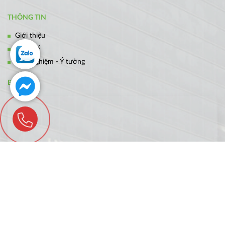
THÔNG TIN
Giới thiệu
Thiết kế
Kinh nghiệm - Ý tưởng
BẢN ĐỒ