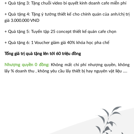
+ Quà tặng 3: Tặng chuỗi video bí quyết kinh doanh cafe miễn phí
+ Quà tặng 4: Tặng ý tưởng thiết kế cho chính quán của anh/chị trị
giá 3.000.000 VND
+ Quà tặng 5: Tuyển tập 25 concept thiết kế quán cafe chọn
+ Quà tặng 6: 1 Voucher giảm giá 40% khóa học pha chế
Tổng giá trị quà tặng lên tới 60 triệu đồng
Nhượng quyền 0 đồng:
Không mất chi phí nhượng quyền, không
lấy % doanh thu , không yêu cầu lấy thiết bị hay nguyên vật liệu ….