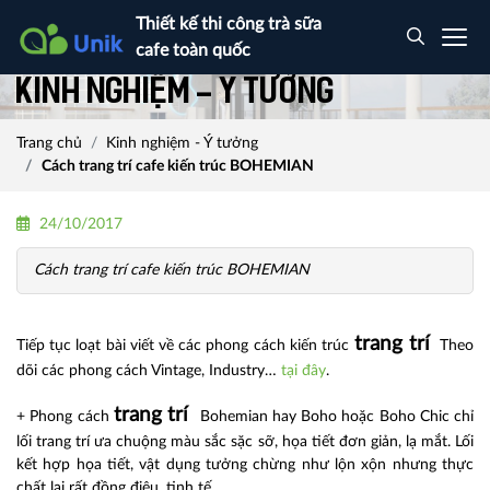
Thiết kế thi công trà sữa
cafe toàn quốc
Kinh nghiệm - Ý tưởng
Trang chủ
Kinh nghiệm - Ý tưởng
Cách trang trí cafe kiến trúc BOHEMIAN
24/10/2017
Cách trang trí cafe kiến trúc BOHEMIAN
trang trí
Tiếp tục loạt bài viết về các phong cách kiến trúc
Theo
dõi các phong cách Vintage, Industry…
tại đây
.
trang trí
+ Phong cách
Bohemian hay Boho hoặc Boho Chic chỉ
lối trang trí ưa chuộng màu sắc sặc sỡ, họa tiết đơn giản, lạ mắt. Lối
kết hợp họa tiết, vật dụng tưởng chừng như lộn xộn nhưng thực
chất lại rất đồng điệu, tinh tế.