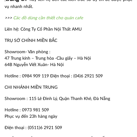
vụ nhanh nhất.
>>>
Các đồ dùng cần thiết cho quán cafe
Liên hệ: Công Ty Cổ Phần Nội Thất AMU
TRỤ SỞ CHÍNH MIỀN BẮC
Showroom- Văn phòng :
47 Trung kính – Trung hòa -Cầu giấy – Hà Nội
64B Nguyễn Viết Xuân- Hà Nội
Hotline : 0984 909 119 Điện thoại : (04)6 2921 509
CHI NHÁNH MIỀN TRUNG
Showroom : 115 Lê Đình Lý, Quận Thanh Khê, Đà Nẵng
Hotline : 0973 981 509
Phục vụ đến 23h hàng ngày
Điện thoại : (0511)6 2921 509