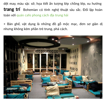
dệt may, màu sặc sỡ, họa tiết ấn tượng lớp chồng lớp, xu hướng
trang trí
Bohemian có tính nghệ thuật sâu sắc. Đối lập hoàn
toàn với
quán cafe phong cách địa trung hải
+ Bàn ghế, vật dụng là những đồ gỗ mộc mạc, đơn sơ giản dị
nhưng không kém phần trẻ trung, phá cách.