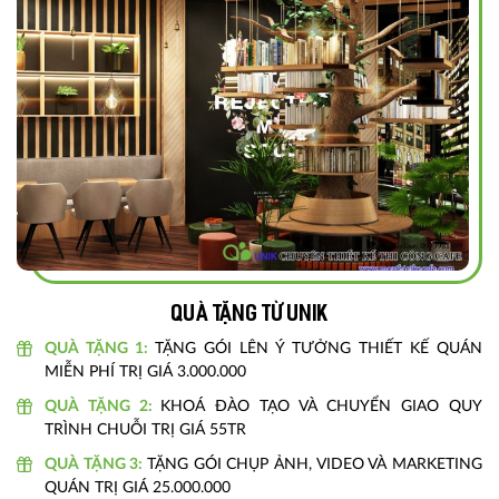
Quà tặng từ unik
QUÀ TẶNG 1:
TẶNG GÓI LÊN Ý TƯỞNG THIẾT KẾ QUÁN
MIỄN PHÍ TRỊ GIÁ 3.000.000
QUÀ TẶNG 2:
KHOÁ ĐÀO TẠO VÀ CHUYỂN GIAO QUY
TRÌNH CHUỖI TRỊ GIÁ 55TR
QUÀ TẶNG 3:
TẶNG GÓI CHỤP ẢNH, VIDEO VÀ MARKETING
QUÁN TRỊ GIÁ 25.000.000