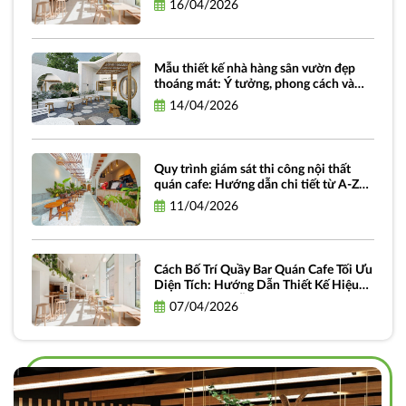
16/04/2026
Mẫu thiết kế nhà hàng sân vườn đẹp
thoáng mát: Ý tưởng, phong cách và
hình ảnh truyền cảm hứng
14/04/2026
Quy trình giám sát thi công nội thất
quán cafe: Hướng dẫn chi tiết từ A-Z
dành cho chủ đầu tư
11/04/2026
Cách Bố Trí Quầy Bar Quán Cafe Tối Ưu
Diện Tích: Hướng Dẫn Thiết Kế Hiệu
Quả và Thực Tiễn
07/04/2026