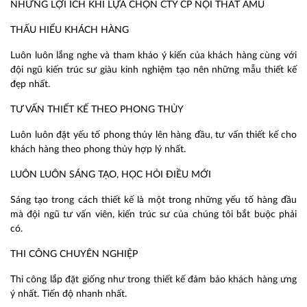
NHỮNG LỢI ÍCH KHI LỰA CHỌN CTY CP NỘI THẤT AMU
THẤU HIỂU KHÁCH HÀNG
Luôn luôn lắng nghe và tham khảo ý kiến của khách hàng cùng với
đội ngũ kiến trúc sư giàu kinh nghiệm tạo nên những mẫu thiết kế
đẹp nhất.
TƯ VẤN THIẾT KẾ THEO PHONG THỦY
Luôn luôn đặt yếu tố phong thủy lên hàng đầu, tư vấn thiết kế cho
khách hàng theo phong thủy hợp lý nhất.
LUÔN LUÔN SÁNG TẠO, HỌC HỎI ĐIỀU MỚI
Sáng tạo trong cách thiết kế là một trong những yếu tố hàng đầu
mà đội ngũ tư vấn viên, kiến trúc sư của chúng tôi bắt buộc phải
có.
THI CÔNG CHUYÊN NGHIỆP
Thi công lắp đặt giống như trong thiết kế đảm bảo khách hàng ưng
ý nhất. Tiến độ nhanh nhất.