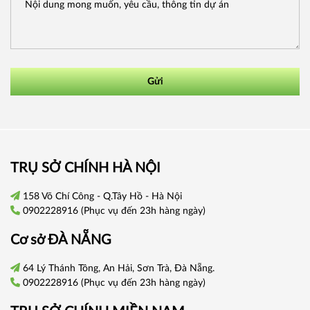
Gửi
TRỤ SỞ CHÍNH HÀ NỘI
158 Võ Chí Công - Q.Tây Hồ - Hà Nội
0902228916
(Phục vụ đến 23h hàng ngày)
Cơ sở
ĐÀ NẴNG
64 Lý Thánh Tông, An Hải, Sơn Trà, Đà Nẵng.
0902228916
(Phục vụ đến 23h hàng ngày)