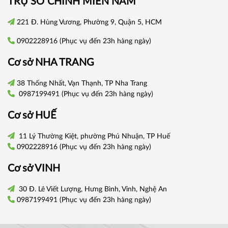
TRỤ SỞ CHÍNH
MIỀN NAM
221 Đ. Hùng Vương, Phường 9, Quận 5, HCM
0902228916
(Phục vụ đến 23h hàng ngày)
Cơ sở
NHA TRANG
38 Thống Nhất, Vạn Thạnh, TP Nha Trang
0987199491
(Phục vụ đến 23h hàng ngày)
Cơ sở
HUẾ
11 Lý Thường Kiệt, phường Phú Nhuận, TP Huế
0902228916
(Phục vụ đến 23h hàng ngày)
Cơ sở VINH
30 Đ. Lê Viết Lượng, Hưng Bình, Vinh, Nghệ An
0987199491
(Phục vụ đến 23h hàng ngày)