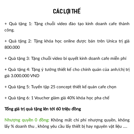
Các lợi thế
+ Quà tặng 1: Tặng chuỗi video đào tạo kinh doanh cafe thành
công.
+ Quà tặng 2: Tặng khóa học online được bán trên Unica trị giá
800.000
+ Quà tặng 3: Tặng chuỗi video bí quyết kinh doanh cafe miễn phí
+ Quà tặng 4: Tặng ý tưởng thiết kế cho chính quán của anh/chị trị
giá 3.000.000 VND
+ Quà tặng 5: Tuyển tập 25 concept thiết kế quán cafe chọn
+ Quà tặng 6: 1 Voucher giảm giá 40% khóa học pha chế
Tổng giá trị quà tặng lên tới 60 triệu đồng
Nhượng quyền 0 đồng:
Không mất chi phí nhượng quyền, không
lấy % doanh thu , không yêu cầu lấy thiết bị hay nguyên vật liệu ….