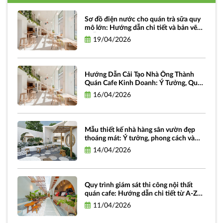
Sơ đồ điện nước cho quán trà sữa quy
mô lớn: Hướng dẫn chi tiết và bản vẽ
miễn phí
19/04/2026
Hướng Dẫn Cải Tạo Nhà Ống Thành
Quán Cafe Kinh Doanh: Ý Tưởng, Quy
Trình Và Chi Phí
16/04/2026
Mẫu thiết kế nhà hàng sân vườn đẹp
thoáng mát: Ý tưởng, phong cách và
hình ảnh truyền cảm hứng
14/04/2026
Quy trình giám sát thi công nội thất
quán cafe: Hướng dẫn chi tiết từ A-Z
dành cho chủ đầu tư
11/04/2026