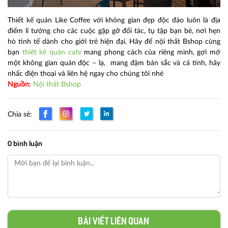
Thiết kế quán Like Coffee với không gian đẹp độc đáo luôn là địa
điểm lí tưởng cho các cuộc gặp gỡ đối tác, tụ tập bạn bè, nơi hẹn
hò tinh tế dành cho giới trẻ hiện đại. Hãy để nội thất Bshop cùng
bạn
thiết kế quán cafe
mang phong cách của riêng mình, gợi mở
một không gian quán độc – lạ, mang đậm bản sắc và cá tính, hãy
nhấc điện thoại và liên hệ ngay cho chúng tôi nhé
Nguồn
:
Nội thất Bshop
Chia sẻ:
0 bình luận
Bài viết liên quan