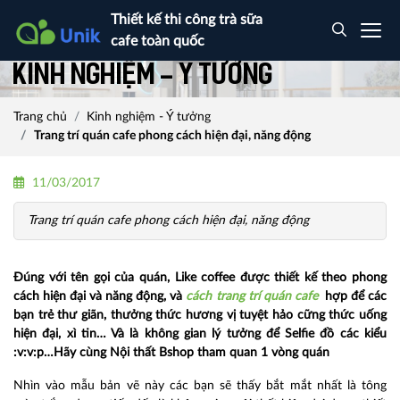
Thiết kế thi công trà sữa
cafe toàn quốc
Kinh nghiệm - Ý tưởng
Trang chủ
Kinh nghiệm - Ý tưởng
Trang trí quán cafe phong cách hiện đại, năng động
11/03/2017
Trang trí quán cafe phong cách hiện đại, năng động
Đúng với tên gọi của quán, Like coffee được thiết kế theo phong
cách hiện đại và năng động, và
cách trang trí quán cafe
hợp để các
bạn trẻ thư giãn, thưởng thức hương vị tuyệt hảo cững thức uống
hiện đại, xì tin… Và là không gian lý tưởng để Selfie đồ các kiểu
:v:v:p…Hãy cùng Nội thất Bshop tham quan 1 vòng quán
Nhìn vào mẫu bản vẽ này các bạn sẽ thấy bắt mắt nhất là tông