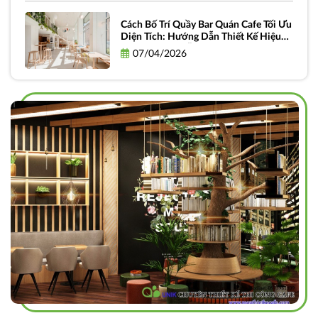
Cách Bố Trí Quầy Bar Quán Cafe Tối Ưu
Diện Tích: Hướng Dẫn Thiết Kế Hiệu
Quả và Thực Tiễn
07/04/2026