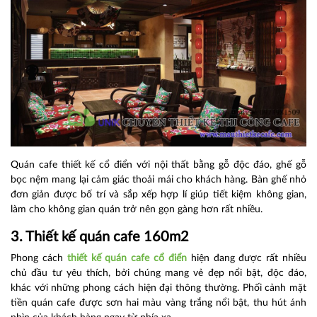
Quán cafe thiết kế cổ điển với nội thất bằng gỗ độc đáo, ghế gỗ
bọc nệm mang lại cảm giác thoải mái cho khách hàng. Bàn ghế nhỏ
đơn giản được bố trí và sắp xếp hợp lí giúp tiết kiệm không gian,
làm cho không gian quán trở nên gọn gàng hơn rất nhiều.
3. Thiết kế quán cafe 160m2
Phong cách
thiết kế quán cafe cổ điển
hiện đang được rất nhiều
chủ đầu tư yêu thích, bởi chúng mang vẻ đẹp nổi bật, độc đáo,
khác với những phong cách hiện đại thông thường. Phối cảnh mặt
tiền quán cafe được sơn hai màu vàng trắng nổi bật, thu hút ánh