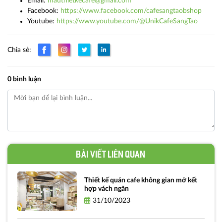
Email:
mauthietkecafe@gmail.com​
Facebook:
https://www.facebook.com/cafesangtaobshop
Youtube:
https://www.youtube.com/@UnikCafeSangTao
Chia sẻ:
0 bình luận
Bài viết liên quan
Thiết kế quán cafe không gian mở kết
hợp vách ngăn
31/10/2023