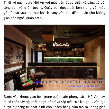
Thiết kế quán cafe Hội An với mặt tiền được thiết kế bằng gỗ với
tông sơn vàng ấn tượng. Quầy bar được đặt bên trong với màu
gỗ nổi bật vừa thu hút khách hàng vừa tạo điểm nhấn cho không
gian bên ngoài quán cafe.
Bước vào không gian bên trong quán cafe phong cách Hội An
này,
ta có thể thấy nội thất được bố trí và sắp xếp cực kì hợp lí, vừa tạo
được sự riêng tư nhất định cho khách hàng, vừa tạo ra không gian