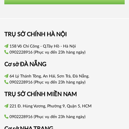
TRỤ SỞ CHÍNH HÀ NỘI
158 Võ Chí Công - Q.Tây Hồ - Hà Nội
0902228916
(Phục vụ đến 23h hàng ngày)
Cơ sở
ĐÀ NẴNG
64 Lý Thánh Tông, An Hải, Sơn Trà, Đà Nẵng.
0902228916
(Phục vụ đến 23h hàng ngày)
TRỤ SỞ CHÍNH
MIỀN NAM
221 Đ. Hùng Vương, Phường 9, Quận 5, HCM
0902228916
(Phục vụ đến 23h hàng ngày)