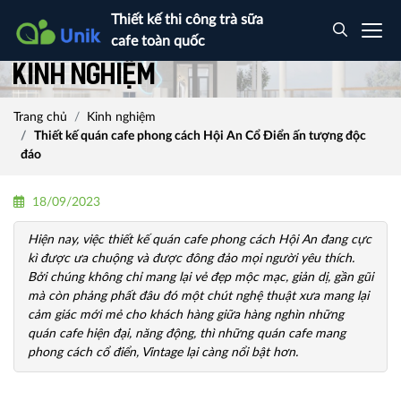
Thiết kế thi công trà sữa
cafe toàn quốc
Kinh nghiệm
Trang chủ
Kinh nghiệm
Thiết kế quán cafe phong cách Hội An Cổ Điển ấn tượng độc
đáo
18/09/2023
Hiện nay, việc thiết kế quán cafe phong cách Hội An đang cực
kì được ưa chuộng và được đông đảo mọi người yêu thích.
Bởi chúng không chỉ mang lại vẻ đẹp mộc mạc, giản dị, gần gũi
mà còn phảng phất đâu đó một chút nghệ thuật xưa mang lại
cảm giác mới mẻ cho khách hàng giữa hàng nghìn những
quán cafe hiện đại, năng động, thì những quán cafe mang
phong cách cổ điển, Vintage lại càng nổi bật hơn.