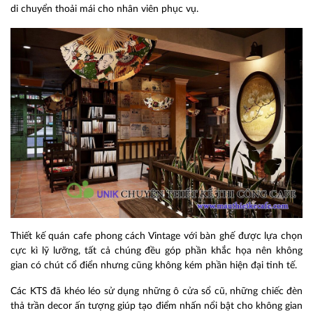
di chuyển thoải mái cho nhân viên phục vụ.
Thiết kế quán cafe phong cách Vintage
với bàn ghế được lựa chọn
cực kì lỹ lưỡng, tất cả chúng đều góp phần khắc họa nên không
gian có chút cổ điển nhưng cũng không kém phần hiện đại tinh tế.
Các KTS đã khéo léo sử dụng những ô cửa sổ cũ, những chiếc đèn
thả trần decor ấn tượng giúp tạo điểm nhấn nổi bật cho không gian