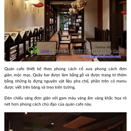
Quán cafe thiết kế theo phong cách cổ xưa phong cách đơn
giản, mộc mạc. Quầy bar được làm bằng gỗ và được trang trí thêm
bằng những lọ đựng nguyên vật liệu pha chế, phần trên có menu
được viết trên bảng và treo trên tường.
Đèn chiếu sáng đơn giản với gam màu vàng ấm vàng khắc họa rõ
nét hơn phong cách chủ đạo của quán cafe này.