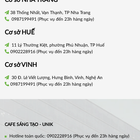
Cơ sở
NHA TRANG
38 Thống Nhất, Vạn Thạnh, TP Nha Trang
0987199491
(Phục vụ đến 23h hàng ngày)
Cơ sở
HUẾ
11 Lý Thường Kiệt, phường Phú Nhuận, TP Huế
0902228916
(Phục vụ đến 23h hàng ngày)
Cơ sở VINH
30 Đ. Lê Viết Lượng, Hưng Bình, Vinh, Nghệ An
0987199491
(Phục vụ đến 23h hàng ngày)
CAFE SÁNG TẠO - UNIK
Hotline toàn quốc:
0902228916
(Phục vụ đến 23h hàng ngày)