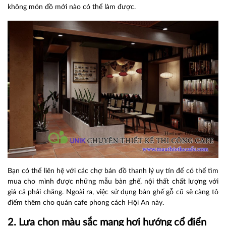
không món đồ mới nào có thể làm được.
Bạn có thể liên hệ với các chợ bán đồ thanh lý uy tín để có thể tìm
mua cho mình được những mẫu bàn ghế, nội thất chất lượng với
giá cả phải chăng. Ngoài ra, việc sử dụng bàn ghế gỗ cũ sẽ càng tô
điểm thêm cho quán cafe phong cách Hội An này.
2. Lựa chọn màu sắc mang hơi hướng cổ điển