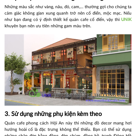
Những màu sắc như vàng, nâu, đỏ, cam,… thường gợi cho chúng ta
cảm giác không gian xung quanh trở nên cổ điển, mộc mạc. Nếu
như bạn đang có ý định thiết kế quán cafe cổ điển, vậy thì
UNIK
khuyên bạn nên ưu tiên những gam màu trên.
3. Sử dụng những phụ kiện kèm theo
Quán cafe phong cách Hội An này thì những đồ decor mang hơi
hướng hoài cổ là đặc trưng không thể thiếu. Bạn có thể sử dụng
những chân đèn bằng đồng, đèn chùm, đồng hồ, tranh Đông Hồ