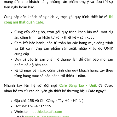
mang đến cho khách hàng những sản phẩm ưng ý và đưa tới sự
tiện nghi hoàn hảo.
Cung cấp đến khách hàng dịch vụ trọn gói quy trình thiết kế và
thi
công nội thất quán Cafe
:
Cung cấp đồng bộ, trọn gói quy trình khép kín mỗi một dự
án, công trình từ khâu tư vấn- thiết kế – sản xuất
Cam kết bảo hành, bảo trì toàn bộ các hạng mục công trình
và tất cả những sản phẩm sản xuất, nhập khẩu do UNIK
cung cấp
Duy trì bảo trì sản phẩm 6 tháng/ lần để đảm bảo mọi sản
phẩm có độ bền cao
Kể từ ngày bàn giao công trình cho quý khách hàng, tùy theo
từng hạng mục sẽ bảo hành tối thiểu 1 năm.
Nhanh tay liên hệ với đội ngũ
Cafe Sáng Tạo - Unik
để được
nhận hỗ trợ từ các chuyên gia thiết kế thương hiệu Cafe ngay!!
Địa chỉ: 158 Võ Chí Công - Tây Hồ - Hà Nội
Hotline: 098 4909 119
Website:
mauthietkecafe.com