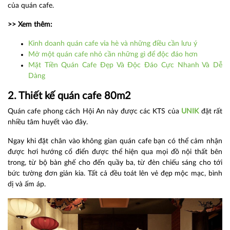
của quán cafe.
>> Xem thêm:
Kinh doanh quán cafe vỉa hè và những điều cần lưu ý
Mở một quán cafe nhỏ cần những gì để độc đáo hơn
Mặt Tiền Quán Cafe Đẹp Và Độc Đáo Cực Nhanh Và Dễ
Dàng
2. Thiết kế quán cafe 80m2
Quán cafe phong cách Hội An này được các KTS của
UNIK
đặt rất
nhiều tâm huyết vào đây.
Ngay khi đặt chân vào không gian quán cafe bạn có thể cảm nhận
được hơi hướng cổ điển được thể hiện qua mọi đồ nội thất bên
trong, từ bộ bàn ghế cho đến quầy ba, từ đèn chiếu sáng cho tới
bức tường đơn giản kia. Tất cả đều toát lên vẻ đẹp mộc mạc, bình
dị và ấm áp.