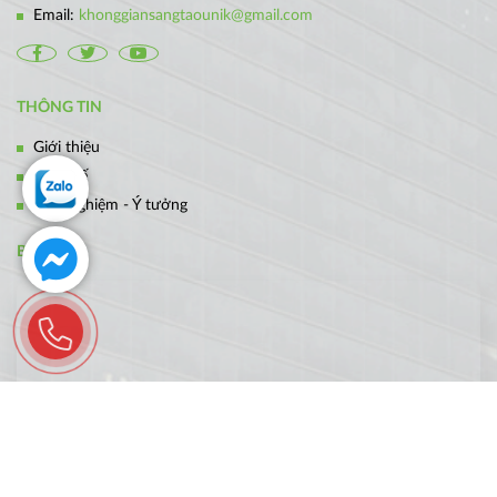
Email:
khonggiansangtaounik@gmail.com
THÔNG TIN
Giới thiệu
Thiết kế
Kinh nghiệm - Ý tưởng
BẢN ĐỒ