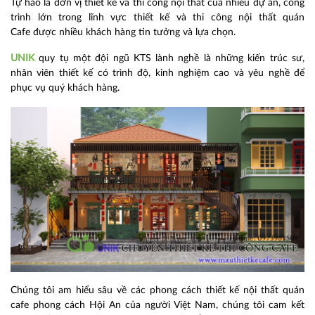
Tự hào là đơn vị thiết kế và thi công nội thất của nhiều dự án, công
trình lớn trong lĩnh vực thiết kế và thi công nội thất
quán
Cafe được nhiều khách hàng tin tưởng và lựa chọn.
UNIK
quy tụ một đội ngũ KTS lành nghề là những kiến trúc sư,
nhân viên thiết kế có trình độ, kinh nghiệm cao và yêu nghề để
phục vụ quý khách hàng.
Chúng tôi am hiểu sâu về các phong cách thiết kế nội thất quán
cafe phong cách Hội An
của người Việt Nam, chúng tôi cam kết