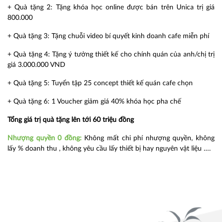
+ Quà tặng 2: Tặng khóa học online được bán trên Unica trị giá
800.000
+ Quà tặng 3: Tặng chuỗi video bí quyết kinh doanh cafe miễn phí
+ Quà tặng 4: Tặng ý tưởng thiết kế cho chính quán của anh/chị trị
giá 3.000.000 VND
+ Quà tặng 5: Tuyển tập 25 concept thiết kế quán cafe chọn
+ Quà tặng 6: 1 Voucher giảm giá 40% khóa học pha chế
Tổng giá trị quà tặng lên tới 60 triệu đồng
Nhượng quyền 0 đồng:
Không mất chi phí nhượng quyền, không
lấy % doanh thu , không yêu cầu lấy thiết bị hay nguyên vật liệu ….