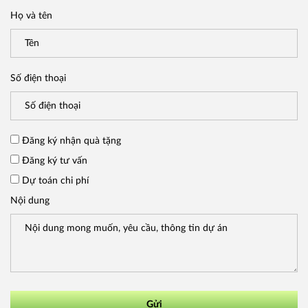
Họ và tên
Số điện thoại
Đăng ký nhận quà tặng
Đăng ký tư vấn
Dự toán chi phí
Nội dung
Gửi