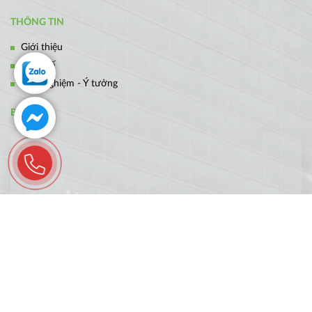
THÔNG TIN
Giới thiệu
Thiết kế
Kinh nghiệm - Ý tưởng
BẢN ĐỒ