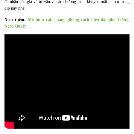
để nhận báo giá và tư vấn về các chương trình khuyến mãi chỉ có trong
dịp này nhé!
Xem thêm:
Mô hình cafe mang phong cách hiện đại phố Lương
Ngọc Quyến