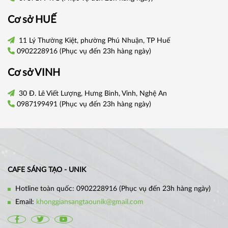
Cơ sở
HUẾ
11 Lý Thường Kiệt, phường Phú Nhuận, TP Huế
0902228916
(Phục vụ đến 23h hàng ngày)
Cơ sở VINH
30 Đ. Lê Viết Lượng, Hưng Bình, Vinh, Nghệ An
0987199491
(Phục vụ đến 23h hàng ngày)
CAFE SÁNG TẠO - UNIK
Hotline toàn quốc:
0902228916
(Phục vụ đến 23h hàng ngày)
Email:
khonggiansangtaounik@gmail.com