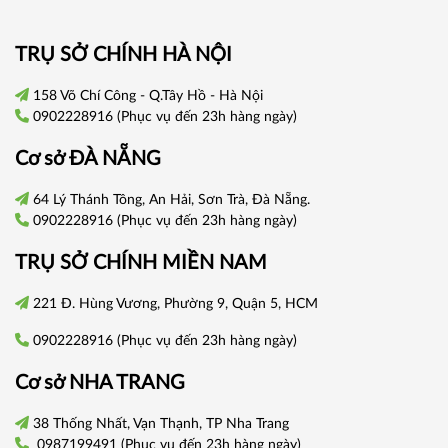
TRỤ SỞ CHÍNH HÀ NỘI
158 Võ Chí Công - Q.Tây Hồ - Hà Nội
0902228916
(Phục vụ đến 23h hàng ngày)
Cơ sở
ĐÀ NẴNG
64 Lý Thánh Tông, An Hải, Sơn Trà, Đà Nẵng.
0902228916
(Phục vụ đến 23h hàng ngày)
TRỤ SỞ CHÍNH
MIỀN NAM
221 Đ. Hùng Vương, Phường 9, Quận 5, HCM
0902228916
(Phục vụ đến 23h hàng ngày)
Cơ sở
NHA TRANG
38 Thống Nhất, Vạn Thạnh, TP Nha Trang
0987199491
(Phục vụ đến 23h hàng ngày)