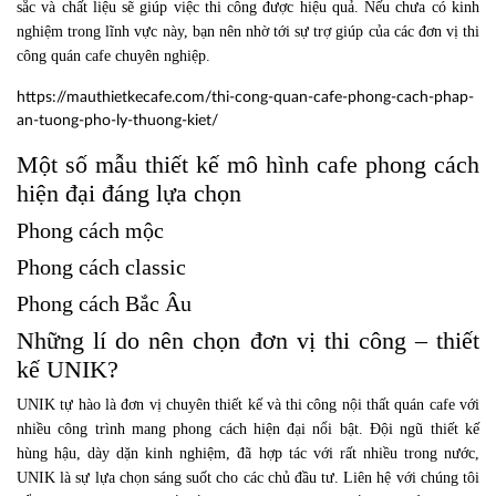
sắc và chất liệu sẽ giúp việc thi công được hiệu quả. Nếu chưa có kinh
nghiệm trong lĩnh vực này, bạn nên nhờ tới sự trợ giúp của các đơn vị thi
công quán cafe chuyên nghiệp.
https://mauthietkecafe.com/thi-cong-quan-cafe-phong-cach-phap-
an-tuong-pho-ly-thuong-kiet/
Một số mẫu thiết kế mô hình cafe phong cách
hiện đại đáng lựa chọn
Phong cách mộc
Phong cách classic
Phong cách Bắc Âu
Những lí do nên chọn đơn vị thi công – thiết
kế UNIK?
UNIK tự hào là đơn vị chuyên thiết kế và thi công nội thất quán cafe với
nhiều công trình mang phong cách hiện đại nổi bật. Đội ngũ thiết kế
hùng hậu, dày dặn kinh nghiệm, đã hợp tác với rất nhiều trong nước,
UNIK là sự lựa chọn sáng suốt cho các chủ đầu tư. Liên hệ với chúng tôi