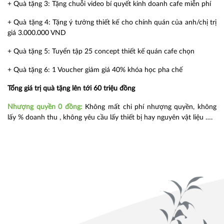
+ Quà tặng 3: Tặng chuỗi video bí quyết kinh doanh cafe miễn phí
+ Quà tặng 4: Tặng ý tưởng thiết kế cho chính quán của anh/chị trị
giá 3.000.000 VND
+ Quà tặng 5: Tuyển tập 25 concept thiết kế quán cafe chọn
+ Quà tặng 6: 1 Voucher giảm giá 40% khóa học pha chế
Tổng giá trị quà tặng lên tới 60 triệu đồng
Nhượng quyền 0 đồng:
Không mất chi phí nhượng quyền, không
lấy % doanh thu , không yêu cầu lấy thiết bị hay nguyên vật liệu ….