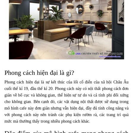
Phong cách hiện đại là gì?
Phong cách hiện đại là sự kết thúc của lối cổ điển của xã hội Châu Âu
cuối thế kỉ 19, đầu thế kỉ 20. Phong cách này có nội thất phong cách đơn
giản về bố cục và không gian, thể hiện sự tự do và cả tính phi đối xứng
cho không gian. Bên cạnh đó, các vật dụng nội thất được sử dụng trong
mô hình cafe này đơn giản nhưng vẫn hiện đại, đầy đủ tính công năng và
với phong cách này nên tránh các phụ kiện rườm rà, các trang trí quá
mức mà thường thấy trong nhiều phong cách khác.