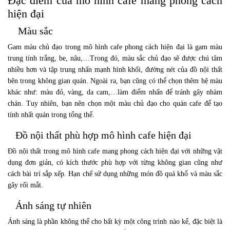
Đặc điểm của mô hình cafe mang phong cách
hiện đại
Màu sắc
Gam màu chủ đạo trong mô hình cafe phong cách hiện đại là gam màu
trung tính trắng, be, nâu,…Trong đó, màu sắc chủ đạo sẽ được chú tâm
nhiều hơn và tập trung nhấn mạnh hình khối, đường nét của đồ nội thất
bên trong không gian quán. Ngoài ra, bạn cũng có thể chọn thêm hệ màu
khác như: màu đỏ, vàng, da cam,…làm điểm nhấn để tránh gây nhàm
chán. Tuy nhiên, bạn nên chọn một màu chủ đạo cho quán cafe để tạo
tính nhất quán trong tổng thể.
Đồ nội thất phù hợp mô hình cafe hiện đại
Đồ nội thất trong mô hình cafe mang phong cách hiện đại với những vật
dụng đơn giản, có kích thước phù hợp với từng không gian cũng như
cách bài trí sắp xếp. Hạn chế sử dụng những món đồ quá khổ và màu sắc
gây rối mắt.
Ánh sáng tự nhiên
Ánh sáng là phần không thể cho bất kỳ một công trình nào kể, đặc biệt là