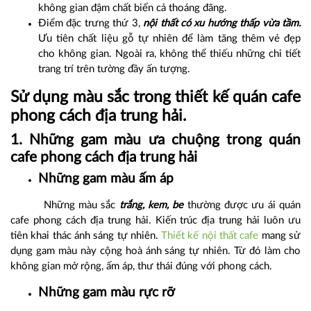
không gian đậm chất biển cả thoáng đãng.
Điểm đặc trưng thứ 3,
nội thất có xu hướng thấp vừa tầm.
Ưu tiên chất liệu gỗ tự nhiên để làm tăng thêm vẻ đẹp
cho không gian. Ngoài ra, không thể thiếu những chi tiết
trang trí trên tường đầy ấn tượng.
Sử dụng màu sắc trong thiết kế quán cafe
phong cách địa trung hải.
1. Những gam màu ưa chuộng trong quán
cafe phong cách địa trung hải
Những gam màu ấm áp
Những màu sắc
trắng, kem, be
thường được ưu ái quán
cafe phong cách địa trung hải. Kiến trúc địa trung hải luôn ưu
tiên khai thác ánh sáng tự nhiên.
Thiết kế nội thất cafe
mang sử
dụng gam màu này cộng hoà ánh sáng tự nhiên. Từ đó làm cho
không gian mở rộng, ấm áp, thư thái đúng với phong cách.
Những gam màu rực rỡ