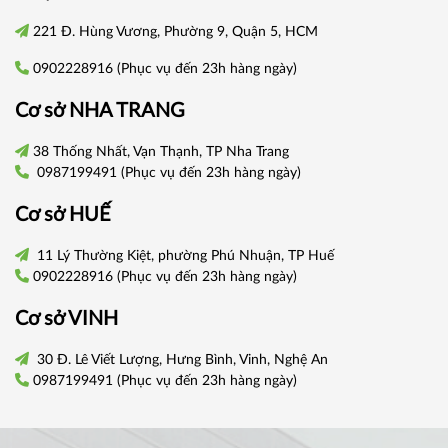
221 Đ. Hùng Vương, Phường 9, Quận 5, HCM
0902228916
(Phục vụ đến 23h hàng ngày)
Cơ sở
NHA TRANG
38 Thống Nhất, Vạn Thạnh, TP Nha Trang
0987199491
(Phục vụ đến 23h hàng ngày)
Cơ sở
HUẾ
11 Lý Thường Kiệt, phường Phú Nhuận, TP Huế
0902228916
(Phục vụ đến 23h hàng ngày)
Cơ sở VINH
30 Đ. Lê Viết Lượng, Hưng Bình, Vinh, Nghệ An
0987199491
(Phục vụ đến 23h hàng ngày)