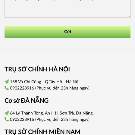
Gửi
TRỤ SỞ CHÍNH HÀ NỘI
158 Võ Chí Công - Q.Tây Hồ - Hà Nội
0902228916
(Phục vụ đến 23h hàng ngày)
Cơ sở
ĐÀ NẴNG
64 Lý Thánh Tông, An Hải, Sơn Trà, Đà Nẵng.
0902228916
(Phục vụ đến 23h hàng ngày)
TRỤ SỞ CHÍNH
MIỀN NAM