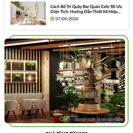
Cách Bố Trí Quầy Bar Quán Cafe Tối Ưu
Diện Tích: Hướng Dẫn Thiết Kế Hiệu
Quả và Thực Tiễn
07/04/2026