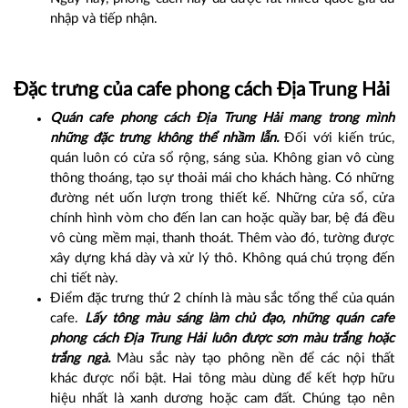
nhập và tiếp nhận.
Đặc trưng của cafe phong cách Địa Trung Hải
Quán cafe phong cách Địa Trung Hải mang trong mình
những đặc trưng không thể nhầm lẫn.
Đối với kiến trúc,
quán luôn có cửa sổ rộng, sáng sủa. Không gian vô cùng
thông thoáng, tạo sự thoải mái cho khách hàng. Có những
đường nét uốn lượn trong thiết kế. Những cửa sổ, cửa
chính hình vòm cho đến lan can hoặc quầy bar, bệ đá đều
vô cùng mềm mại, thanh thoát. Thêm vào đó, tường được
xây dựng khá dày và xử lý thô. Không quá chú trọng đến
chi tiết này.
Điểm đặc trưng thứ 2 chính là màu sắc tổng thể của quán
cafe.
Lấy tông màu sáng làm chủ đạo, những quán cafe
phong cách Địa Trung Hải luôn được sơn màu trắng hoặc
trắng ngà.
Màu sắc này tạo phông nền để các nội thất
khác được nổi bật. Hai tông màu dùng để kết hợp hữu
hiệu nhất là xanh dương hoặc cam đất. Chúng tạo nên