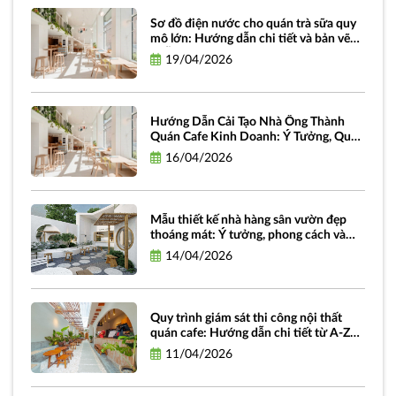
Sơ đồ điện nước cho quán trà sữa quy
mô lớn: Hướng dẫn chi tiết và bản vẽ
miễn phí
19/04/2026
Hướng Dẫn Cải Tạo Nhà Ống Thành
Quán Cafe Kinh Doanh: Ý Tưởng, Quy
Trình Và Chi Phí
16/04/2026
Mẫu thiết kế nhà hàng sân vườn đẹp
thoáng mát: Ý tưởng, phong cách và
hình ảnh truyền cảm hứng
14/04/2026
Quy trình giám sát thi công nội thất
quán cafe: Hướng dẫn chi tiết từ A-Z
dành cho chủ đầu tư
11/04/2026