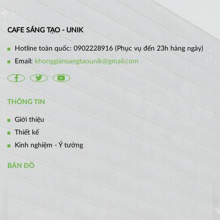
CAFE SÁNG TẠO - UNIK
Hotline toàn quốc:
0902228916
(Phục vụ đến 23h hàng ngày)
Email:
khonggiansangtaounik@gmail.com
THÔNG TIN
Giới thiệu
Thiết kế
Kinh nghiệm - Ý tưởng
BẢN ĐỒ