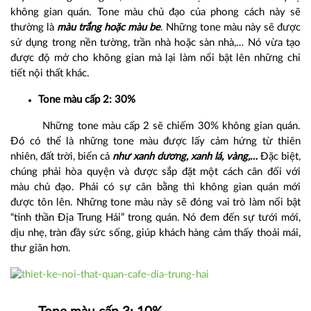
không gian quán. Tone màu chủ đạo của phong cách này sẽ
thường là
màu trắng hoặc màu be
. Những tone màu này sẽ được
sử dụng trong nền tường, trần nhà hoặc sàn nhà,… Nó vừa tạo
được độ mở cho không gian mà lại làm nổi bật lên những chi
tiết nội thất khác.
Tone màu cấp 2: 30%
Những tone màu cấp 2 sẽ chiếm 30% không gian quán.
Đó có thể là những tone màu được lấy cảm hứng từ thiên
nhiên, đất trời, biển cả
như xanh dương, xanh lá, vàng,…
Đặc biệt,
chúng phải hòa quyện và được sắp đặt một cách cân đối với
màu chủ đạo. Phải có sự cân bằng thì không gian quán mới
được tôn lên. Những tone màu này sẽ đóng vai trò làm nổi bật
“tinh thần Địa Trung Hải” trong quán. Nó đem đến sự tưới mới,
dịu nhẹ, tràn đầy sức sống, giúp khách hàng cảm thấy thoải mái,
thư giãn hơn.