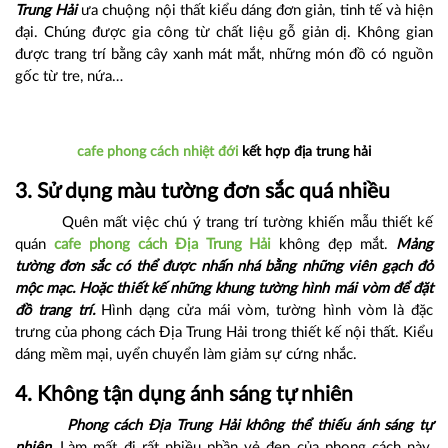
Trung Hải
ưa chuộng nội thất kiểu dáng đơn giản, tinh tế và hiện
đại. Chúng được gia công từ chất liệu gỗ giản dị. Không gian
được trang trí bằng cây xanh mát mắt, những món đồ có nguồn
gốc từ tre, nứa…
cafe phong cách nhiệt đới
kết hợp địa trung hải
3. Sử dụng màu tường đơn sắc quá nhiều
Quên mất việc chú ý trang trí tường khiến mẫu thiết kế
quán
cafe phong cách Địa Trung Hải
không đẹp mắt.
Mảng
tường đơn sắc có thể được nhấn nhá bằng những viên gạch đỏ
mộc mạc. Hoặc thiết kế những khung tường hình mái vòm để đặt
đồ trang trí.
Hình dạng cửa mái vòm, tường hình vòm là đặc
trưng của phong cách Địa Trung Hải trong thiết kế nội thất. Kiểu
dáng mềm mại, uyển chuyển làm giảm sự cứng nhắc.
4. Không tận dụng ánh sáng tự nhiên
Phong cách Địa Trung Hải không thể thiếu ánh sáng tự
nhiên.
Làm mất đi rất nhiều phần vẻ đẹp của phong cách này.