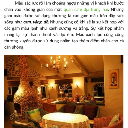
Màu sắc rực rỡ làm choáng ngợp những vị khách khi bước
chân vào không gian của một
quán cafe địa trung hải
. Những
gam màu đước sử dụng thường là các gam màu tràn đầy sức
sống như
cam, vàng, đỏ.
Nhưng cũng có khi sẽ là sự kết hợp với
các gam màu lạnh như xanh dương và trắng. Sự kết hợp nhằm
mang lại sự thanh thoát và dịu êm. Màu xanh lục cũng cũng
thường xuyên được sử dụng nhằm tạo thêm điểm nhấn cho cả
căn phòng.