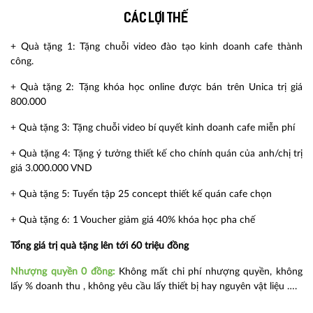
Các lợi thế
+ Quà tặng 1: Tặng chuỗi video đào tạo kinh doanh cafe thành
công.
+ Quà tặng 2: Tặng khóa học online được bán trên Unica trị giá
800.000
+ Quà tặng 3: Tặng chuỗi video bí quyết kinh doanh cafe miễn phí
+ Quà tặng 4: Tặng ý tưởng thiết kế cho chính quán của anh/chị trị
giá 3.000.000 VND
+ Quà tặng 5: Tuyển tập 25 concept thiết kế quán cafe chọn
+ Quà tặng 6: 1 Voucher giảm giá 40% khóa học pha chế
Tổng giá trị quà tặng lên tới 60 triệu đồng
Nhượng quyền 0 đồng:
Không mất chi phí nhượng quyền, không
lấy % doanh thu , không yêu cầu lấy thiết bị hay nguyên vật liệu ….