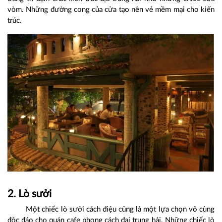
vòm. Những đường cong của cửa tạo nên vẻ mềm mại cho kiến
trúc.
2. Lò sưởi
Một chiếc lò sưởi cách điệu cũng là một lựa chọn vô cùng
độc đáo cho quán cafe phong cách đại trung hải. Những chiếc lò