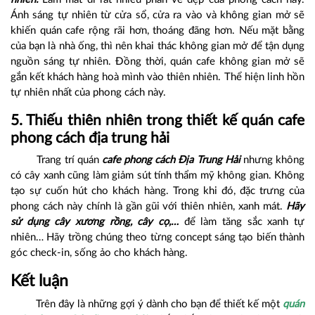
Ánh sáng tự nhiên từ cửa sổ, cửa ra vào và không gian mở sẽ
khiến quán cafe rộng rãi hơn, thoáng đãng hơn. Nếu mặt bằng
của bạn là nhà ống, thì nên khai thác không gian mở để tận dụng
nguồn sáng tự nhiên. Đồng thời, quán cafe không gian mở sẽ
gắn kết khách hàng hoà mình vào thiên nhiên. Thể hiện linh hồn
tự nhiên nhất của phong cách này.
5. Thiếu thiên nhiên trong thiết kế quán cafe
phong cách địa trung hải
Trang trí quán
cafe phong cách Địa Trung Hải
nhưng không
có cây xanh cũng làm giảm sút tính thẩm mỹ không gian. Không
tạo sự cuốn hút cho khách hàng. Trong khi đó, đặc trưng của
phong cách này chính là gần gũi với thiên nhiên, xanh mát.
Hãy
sử dụng cây xương rồng, cây cọ,…
để làm tăng sắc xanh tự
nhiên… Hãy trồng chúng theo từng concept sáng tạo biến thành
góc check-in, sống ảo cho khách hàng.
Kết luận
Trên đây là những gợi ý dành cho bạn để thiết kế một
quán