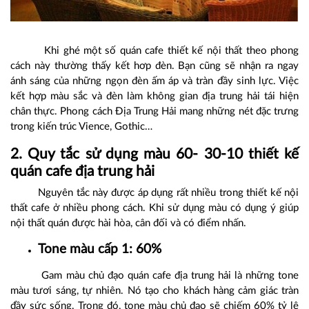
Khi ghé một số quán cafe thiết kế nội thất theo phong
cách này thường thấy kết hơp đèn. Bạn cũng sẽ nhận ra ngay
ánh sáng của những ngọn đèn ấm áp và tràn đầy sinh lực. Việc
kết hợp màu sắc và đèn làm không gian địa trung hải tái hiện
chân thực. Phong cách Địa Trung Hải mang những nét đặc trưng
trong kiến trúc Vience, Gothic…
2. Quy tắc sử dụng màu 60- 30-10 thiết kế
quán cafe địa trung hải
Nguyên tắc này được áp dụng rất nhiều trong thiết kế nội
thất cafe ở nhiều phong cách. Khi sử dụng màu có dụng ý giúp
nội thất quán được hài hòa, cân đối và có điểm nhấn.
Tone màu cấp 1: 60%
Gam màu chủ đạo quán cafe địa trung hải là những tone
màu tươi sáng, tự nhiên. Nó tạo cho khách hàng cảm giác tràn
đầy sức sống. Trong đó, tone màu chủ đạo sẽ chiếm 60% tỷ lệ