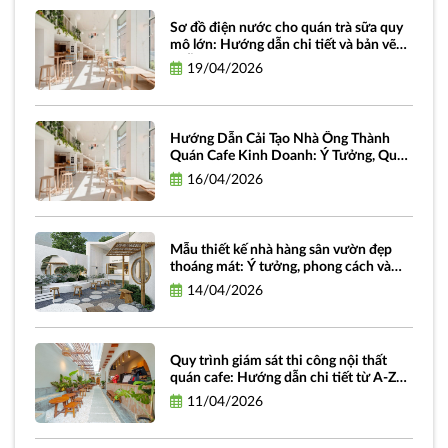
Sơ đồ điện nước cho quán trà sữa quy
mô lớn: Hướng dẫn chi tiết và bản vẽ
miễn phí
19/04/2026
Hướng Dẫn Cải Tạo Nhà Ống Thành
Quán Cafe Kinh Doanh: Ý Tưởng, Quy
Trình Và Chi Phí
16/04/2026
Mẫu thiết kế nhà hàng sân vườn đẹp
thoáng mát: Ý tưởng, phong cách và
hình ảnh truyền cảm hứng
14/04/2026
Quy trình giám sát thi công nội thất
quán cafe: Hướng dẫn chi tiết từ A-Z
dành cho chủ đầu tư
11/04/2026