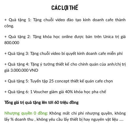
Các lợi thế
+ Quà tặng 1: Tặng chuỗi video đào tạo kinh doanh cafe thành
công.
+ Quà tặng 2: Tặng khóa học online được bán trên Unica trị giá
800.000
+ Quà tặng 3: Tặng chuỗi video bí quyết kinh doanh cafe miễn phí
+ Quà tặng 4: Tặng ý tưởng thiết kế cho chính quán của anh/chị trị
giá 3.000.000 VND
+ Quà tặng 5: Tuyển tập 25 concept thiết kế quán cafe chọn
+ Quà tặng 6: 1 Voucher giảm giá 40% khóa học pha chế
Tổng giá trị quà tặng lên tới 60 triệu đồng
Nhượng quyền 0 đồng:
Không mất chi phí nhượng quyền, không
lấy % doanh thu , không yêu cầu lấy thiết bị hay nguyên vật liệu ….