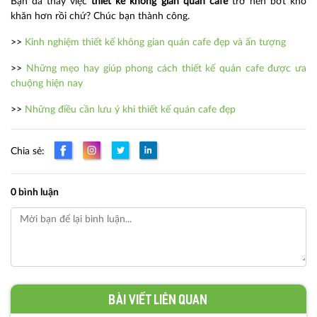
Bạn đã thấy việc
thiết kế không gian quán cafe
trở nên bớt khó
khăn hơn rồi chứ? Chúc bạn thành công.
>>
Kinh nghiệm thiết kế không gian quán cafe đẹp và ấn tượng
>>
Những mẹo hay giúp phong cách thiết kế quán cafe được ưa
chuộng hiện nay
>>
Những điều cần lưu ý khi thiết kế quán cafe đẹp
Chia sẻ:
0 bình luận
Bài viết liên quan