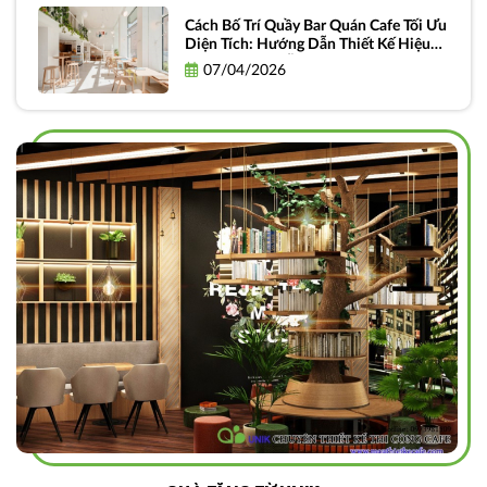
Cách Bố Trí Quầy Bar Quán Cafe Tối Ưu
Diện Tích: Hướng Dẫn Thiết Kế Hiệu
Quả và Thực Tiễn
07/04/2026