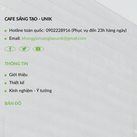
CAFE SÁNG TẠO - UNIK
Hotline toàn quốc:
0902228916
(Phục vụ đến 23h hàng ngày)
Email:
khonggiansangtaounik@gmail.com
THÔNG TIN
Giới thiệu
Thiết kế
Kinh nghiệm - Ý tưởng
BẢN ĐỒ