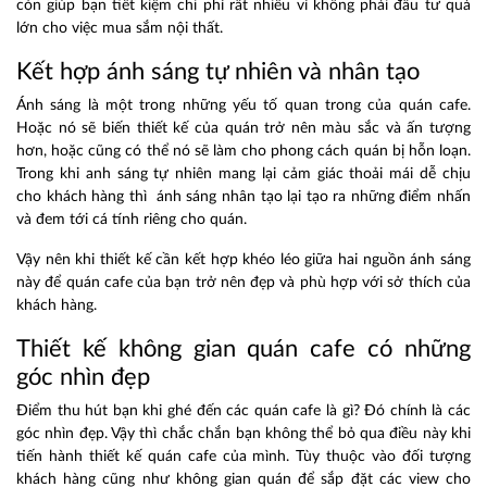
còn giúp bạn tiết kiệm chi phí rất nhiều vì không phải đầu tư quá
lớn cho việc mua sắm nội thất.
Kết hợp ánh sáng tự nhiên và nhân tạo
Ánh sáng là một trong những yếu tố quan trong của quán cafe.
Hoặc nó sẽ biến thiết kế của quán trở nên màu sắc và ấn tượng
hơn, hoặc cũng có thể nó sẽ làm cho phong cách quán bị hỗn loạn.
Trong khi anh sáng tự nhiên mang lại cảm giác thoải mái dễ chịu
cho khách hàng thì ánh sáng nhân tạo lại tạo ra những điểm nhấn
và đem tới cá tính riêng cho quán.
Vậy nên khi thiết kế cần kết hợp khéo léo giữa hai nguồn ánh sáng
này để quán cafe của bạn trở nên đẹp và phù hợp với sở thích của
khách hàng.
Thiết kế không gian quán cafe có những
góc nhìn đẹp
Điểm thu hút bạn khi ghé đến các quán cafe là gì? Đó chính là các
góc nhìn đẹp. Vậy thì chắc chắn bạn không thể bỏ qua điều này khi
tiến hành thiết kế quán cafe của mình. Tùy thuộc vào đối tượng
khách hàng cũng như không gian quán để sắp đặt các view cho