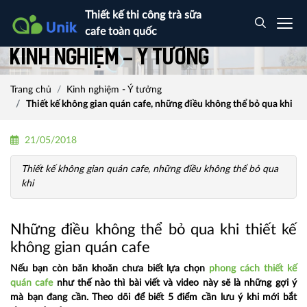
Thiết kế thi công trà sữa
cafe toàn quốc
Kinh nghiệm - Ý tưởng
Trang chủ
Kinh nghiệm - Ý tưởng
Thiết kế không gian quán cafe, những điều không thể bỏ qua khi
21/05/2018
Thiết kế không gian quán cafe, những điều không thể bỏ qua
khi
Những điều không thể bỏ qua khi thiết kế
không gian quán cafe
Nếu bạn còn băn khoăn chưa biết lựa chọn
phong cách thiết kế
quán cafe
như thế nào thì bài viết và video này sẽ là những gợi ý
mà bạn đang cần. Theo dõi để biết 5 điểm cần lưu ý khi mới bắt