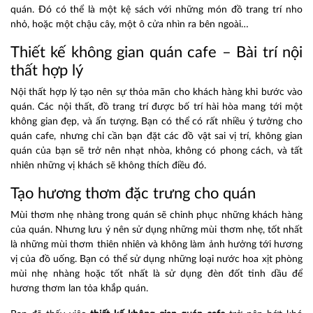
quán. Đó có thể là một kệ sách với những món đồ trang trí nho
nhỏ, hoặc một chậu cây, một ô cửa nhìn ra bên ngoài…
Thiết kế không gian quán cafe – Bài trí nội
thất hợp lý
Nội thất hợp lý tạo nên sự thỏa mãn cho khách hàng khi bước vào
quán. Các nội thất, đồ trang trí được bố trí hài hòa mang tới một
không gian đẹp, và ấn tượng. Bạn có thể có rất nhiều ý tưởng cho
quán cafe, nhưng chỉ cần bạn đặt các đồ vật sai vị trí, không gian
quán của bạn sẽ trở nên nhạt nhòa, không có phong cách, và tất
nhiên những vị khách sẽ không thích điều đó.
Tạo hương thơm đặc trưng cho quán
Mùi thơm nhẹ nhàng trong quán sẽ chinh phục những khách hàng
của quán. Nhưng lưu ý nên sử dụng những mùi thơm nhẹ, tốt nhất
là những mùi thơm thiên nhiên và không làm ảnh hưởng tới hương
vị của đồ uống. Bạn có thể sử dụng những loại nước hoa xịt phòng
mùi nhẹ nhàng hoặc tốt nhất là sử dụng đèn đốt tinh dầu để
hương thơm lan tỏa khắp quán.