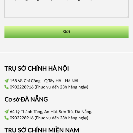
Gửi
TRỤ SỞ CHÍNH HÀ NỘI
158 Võ Chí Công - Q.Tây Hồ - Hà Nội
0902228916
(Phục vụ đến 23h hàng ngày)
Cơ sở
ĐÀ NẴNG
64 Lý Thánh Tông, An Hải, Sơn Trà, Đà Nẵng.
0902228916
(Phục vụ đến 23h hàng ngày)
TRỤ SỞ CHÍNH
MIỀN NAM