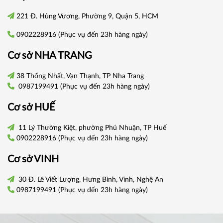
221 Đ. Hùng Vương, Phường 9, Quận 5, HCM
0902228916
(Phục vụ đến 23h hàng ngày)
Cơ sở
NHA TRANG
38 Thống Nhất, Vạn Thạnh, TP Nha Trang
0987199491
(Phục vụ đến 23h hàng ngày)
Cơ sở
HUẾ
11 Lý Thường Kiệt, phường Phú Nhuận, TP Huế
0902228916
(Phục vụ đến 23h hàng ngày)
Cơ sở VINH
30 Đ. Lê Viết Lượng, Hưng Bình, Vinh, Nghệ An
0987199491
(Phục vụ đến 23h hàng ngày)