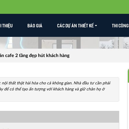
ỚI THIỆU
BÁO GIÁ
CÁC DỰ ÁN THIẾT KẾ
THI CÔNG
án cafe 2 tầng đẹp hút khách hàng
c nội thất thật hài hòa cho cả không gian. Nhà đầu tư cần phải
ày để có thể tạo ấn tượng với khách hàng và giữ chân họ ở