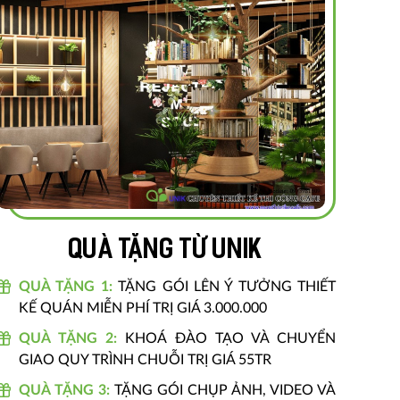
Quà tặng từ unik
QUÀ TẶNG 1:
TẶNG GÓI LÊN Ý TƯỞNG THIẾT
KẾ QUÁN MIỄN PHÍ TRỊ GIÁ 3.000.000
QUÀ TẶNG 2:
KHOÁ ĐÀO TẠO VÀ CHUYỂN
GIAO QUY TRÌNH CHUỖI TRỊ GIÁ 55TR
QUÀ TẶNG 3:
TẶNG GÓI CHỤP ẢNH, VIDEO VÀ