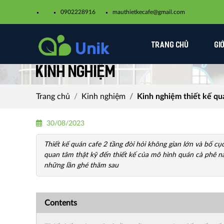
0902228916
mauthietkecafe@gmail.com​
TRANG CHỦ
GI
Kinh nghiệm
Trang chủ
Kinh nghiệm
Kinh nghiệm thiết kế qu
30/08/2023
Thiết kế quán cafe 2 tầng đòi hỏi không gian lớn và bố cụ
quan tâm thật kỹ đến thiết kế của mô hình quán cà phê n
những lần ghé thăm sau
Contents