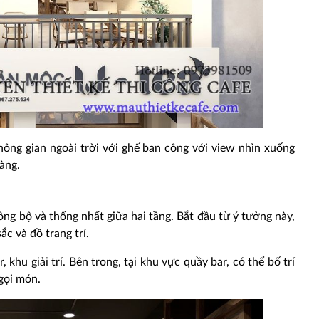
không gian ngoài trời với ghế ban công với view nhìn xuống
àng.
ồng bộ và thống nhất giữa hai tầng. Bắt đầu từ ý tưởng này,
ắc và đồ trang trí.
khu giải trí. Bên trong, tại khu vực quầy bar, có thể bố trí
gọi món.