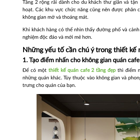
Tầng 2 rộng rãi dành cho du khách thư giãn và tận
hoạt. Các khu vực chức năng cũng nên được phân chi
không gian mở và thoáng mát.
Khi khách hàng có thể nhìn thấy đường phố và cảnh
nghiệm độc đáo và mới mẻ hơn.
Những yếu tố cần chú ý trong thiết kế 
1. Tạo điểm nhấn cho không gian quán cafe
Để có một
thiết kế quán cafe 2 tầng đẹp
thì điểm n
những quán khác. Tùy thuộc vào không gian và phong
trưng cho quán của bạn.