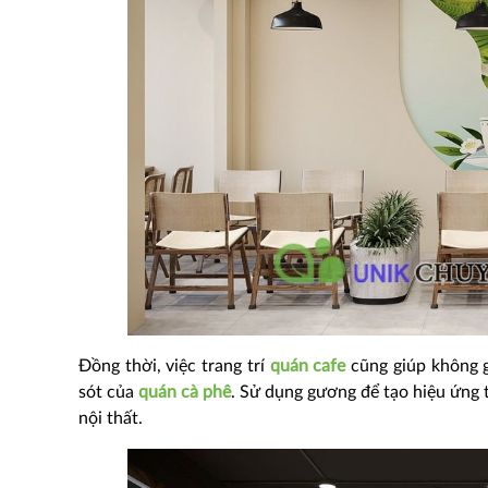
Đồng thời, việc trang trí
quán cafe
cũng giúp không g
sót của
quán cà phê
. Sử dụng gương để tạo hiệu ứng t
nội thất.