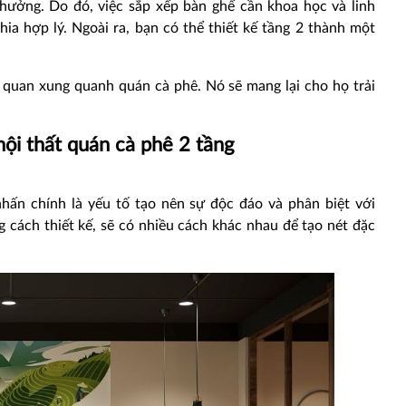
 hưởng. Do đó, việc sắp xếp bàn ghế cần khoa học và linh
a hợp lý. Ngoài ra, bạn có thể thiết kế tầng 2 thành một
 quan xung quanh quán cà phê. Nó sẽ mang lại cho họ trải
nội thất quán cà phê 2 tầng
hấn chính là yếu tố tạo nên sự độc đáo và phân biệt với
 cách thiết kế, sẽ có nhiều cách khác nhau để tạo nét đặc