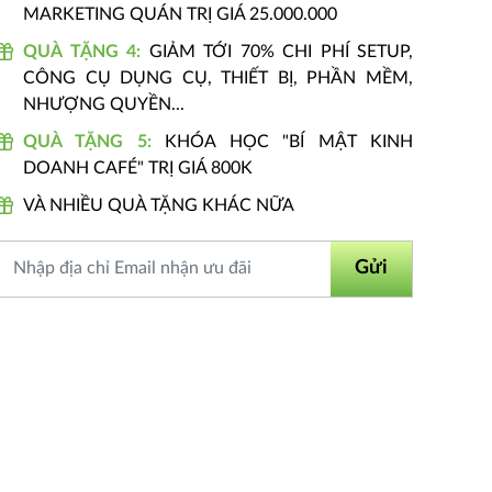
MARKETING QUÁN TRỊ GIÁ 25.000.000
QUÀ TẶNG 4:
GIẢM TỚI 70% CHI PHÍ SETUP,
CÔNG CỤ DỤNG CỤ, THIẾT BỊ, PHẦN MỀM,
NHƯỢNG QUYỀN...
QUÀ TẶNG 5:
KHÓA HỌC "BÍ MẬT KINH
DOANH CAFÉ" TRỊ GIÁ 800K
VÀ NHIỀU QUÀ TẶNG KHÁC NỮA
Gửi