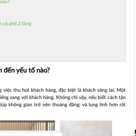
 nào?
n cà phê 2 tầng
m đến yếu tố nào?
g việc thu hút khách hàng, đặc biệt là khách vãng lai. Một
iếng vang với khách hàng. Không chỉ vậy, nếu biết cách tận
iúp không gian trở nên thoáng đãng; và lung linh hơn rất