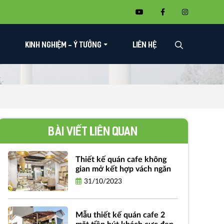
KINH NGHIỆM - Ý TƯỞNG
LIÊN HỆ
Bài viết liên quan
Thiết kế quán cafe không
gian mở kết hợp vách ngăn
31/10/2023
Mẫu thiết kế quán cafe 2