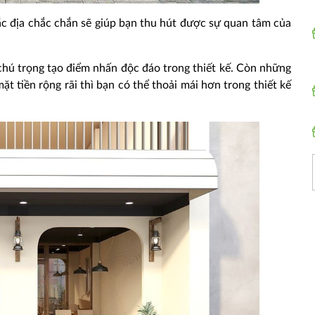
 đắc địa chắc chắn sẽ giúp bạn thu hút được sự quan tâm của
chú trọng tạo điểm nhấn độc đáo trong thiết kế. Còn những
mặt tiền rộng rãi thì bạn có thể thoải mái hơn trong thiết kế