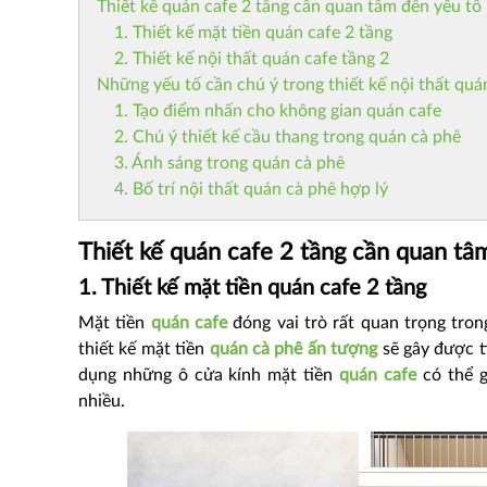
Thiết kế quán cafe 2 tầng cần quan tâm đến yếu tố
1. Thiết kế mặt tiền quán cafe 2 tầng
2. Thiết kế nội thất quán cafe tầng 2
Những yếu tố cần chú ý trong thiết kế nội thất quá
1. Tạo điểm nhấn cho không gian quán cafe
2. Chú ý thiết kế cầu thang trong quán cà phê
3. Ánh sáng trong quán cà phê
4. Bố trí nội thất quán cà phê hợp lý
Thiết kế quán cafe 2 tầng cần quan tâ
1. Thiết kế mặt tiền quán cafe 2 tầng
Mặt tiền
quán cafe
đóng vai trò rất quan trọng tron
thiết kế mặt tiền
quán cà phê ấn tượng
sẽ gây được t
dụng những ô cửa kính mặt tiền
quán cafe
có thể g
nhiều.