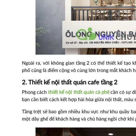
Ngoài ra, với không gian tầng 2 có thể thiết kế tạo 
phố cũng là điểm cộng vô cùng lớn trong mắt khách h
2. Thiết kế nội thất quán cafe tầng 2
Phong cách
thiết kế nội thất quán cà phê
cần có sự đ
bạn cần biết cách kết hợp hài hòa giữa nội thất, màu s
Tầng trệt sẽ bao gồm nhiều khu vực như khu quầy bar, 
một dãy ghế để khách hàng và chủ hàng ngồi chờ khi 