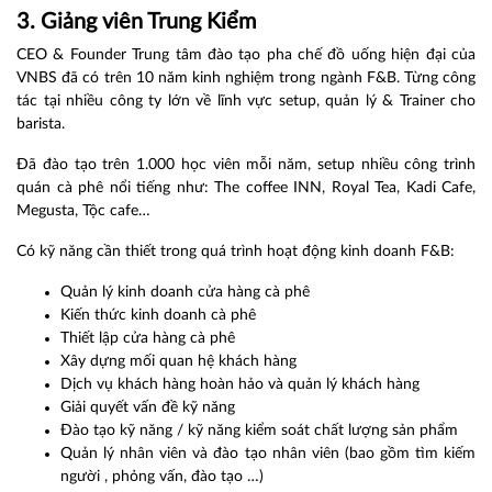
3. Giảng viên Trung Kiểm
CEO & Founder Trung tâm đào tạo pha chế đồ uống hiện đại của
VNBS đã có trên 10 năm kinh nghiệm trong ngành F&B. Từng công
tác tại nhiều công ty lớn về lĩnh vực setup, quản lý & Trainer cho
barista.
Đã đào tạo trên 1.000 học viên mỗi năm, setup nhiều công trình
quán cà phê nổi tiếng như: The coffee INN, Royal Tea, Kadi Cafe,
Megusta, Tộc cafe…
Có kỹ năng cần thiết trong quá trình hoạt động kinh doanh F&B:
Quản lý kinh doanh cửa hàng cà phê
Kiến ​​thức kinh doanh cà phê
Thiết lập cửa hàng cà phê
Xây dựng mối quan hệ khách hàng
Dịch vụ khách hàng hoàn hảo và quản lý khách hàng
Giải quyết vấn đề kỹ năng
Đào tạo kỹ năng / kỹ năng kiểm soát chất lượng sản phẩm
Quản lý nhân viên và đào tạo nhân viên (bao gồm tìm kiếm
người , phỏng vấn, đào tạo …)