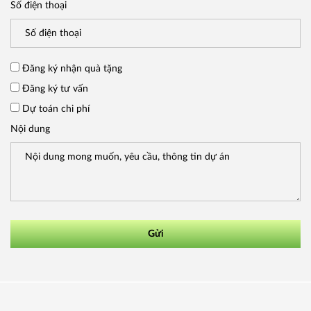
Số điện thoại
Đăng ký nhận quà tặng
Đăng ký tư vấn
Dự toán chi phí
Nội dung
Gửi