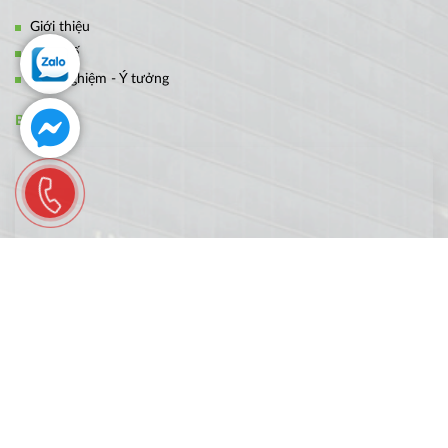
Giới thiệu
Thiết kế
Kinh nghiệm - Ý tưởng
BẢN ĐỒ
FANPAGE