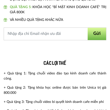
QUÀ TẶNG 5:
KHÓA HỌC "BÍ MẬT KINH DOANH CAFÉ" TRỊ
GIÁ 800K
VÀ NHIỀU QUÀ TẶNG KHÁC NỮA
Gửi
Các lợi thế
+ Quà tặng 1: Tặng chuỗi video đào tạo kinh doanh cafe thành
công.
+ Quà tặng 2: Tặng khóa học online được bán trên Unica trị giá
800.000
+ Quà tặng 3: Tặng chuỗi video bí quyết kinh doanh cafe miễn phí