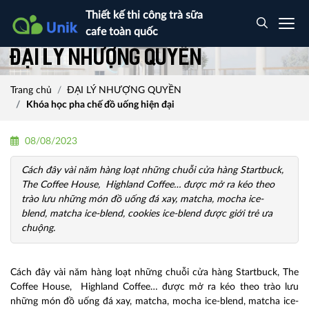
Thiết kế thi công trà sữa
cafe toàn quốc
ĐẠI LÝ NHƯỢNG QUYỀN
Trang chủ
ĐẠI LÝ NHƯỢNG QUYỀN
Khóa học pha chế đồ uống hiện đại
08/08/2023
Cách đây vài năm hàng loạt những chuỗi cửa hàng Startbuck,
The Coffee House, Highland Coffee… được mở ra kéo theo
trào lưu những món đồ uống đá xay, matcha, mocha ice-
blend, matcha ice-blend, cookies ice-blend được giới trẻ ưa
chuộng.
Cách đây vài năm hàng loạt những chuỗi cửa hàng Startbuck, The
Coffee House, Highland Coffee… được mở ra kéo theo trào lưu
những món đồ uống đá xay, matcha, mocha ice-blend, matcha ice-