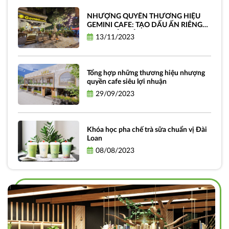
NHƯỢNG QUYỀN THƯƠNG HIỆU
GEMINI CAFE: TẠO DẤU ẤN RIÊNG
CHO QUÁN CỦA BẠN
13/11/2023
Tổng hợp những thương hiệu nhượng
quyền cafe siêu lợi nhuận
29/09/2023
Khóa học pha chế trà sữa chuẩn vị Đài
Loan
08/08/2023