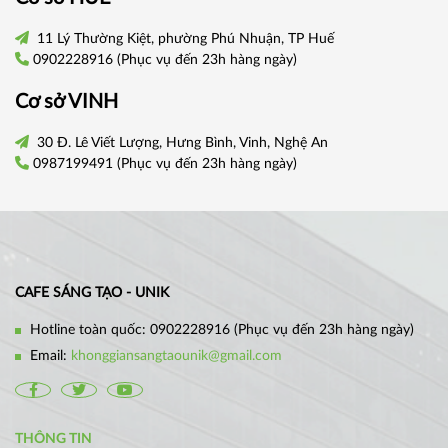
11 Lý Thường Kiệt, phường Phú Nhuận, TP Huế
0902228916
(Phục vụ đến 23h hàng ngày)
Cơ sở VINH
30 Đ. Lê Viết Lượng, Hưng Bình, Vinh, Nghệ An
0987199491
(Phục vụ đến 23h hàng ngày)
CAFE SÁNG TẠO - UNIK
Hotline toàn quốc:
0902228916
(Phục vụ đến 23h hàng ngày)
Email:
khonggiansangtaounik@gmail.com
THÔNG TIN