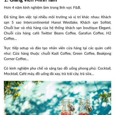
1. Giảng viên Minh Tâm
Hơn 4 năm kinh nghiệm làm trong lĩnh vực F&B.
Đã từng làm việc tại nhiều môi trường và vị trí khác nhau: Khách
sạn 5 sao Intercontinentel Hanoi Westlake, Khách sạn Sofitel,
Chuỗi bar và nhà hàng của hệ thống khách sạn boutique Elegant,
Chuỗi cửa hàng café Twitter Beans Coffee, Garafun Coffee, H2
Coffee…
Trực tiếp setup và đào tạo nhân viên cửa hàng tại các quán café
như: Cửa hàng thuộc chuỗi Kadi Coffee, Green Coffee, Beakjong
Corner Coffee…
Có kinh nghiệm pha chế và sáng tạo đồ uống phong phú: Cocktail,
Mocktail, Café máy, đồ uống đá xay, trà trái cây, trà sữa…