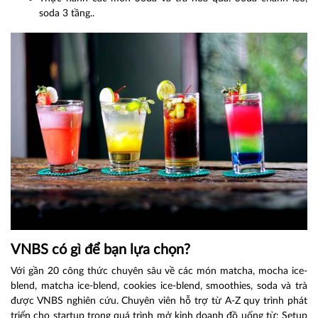
soda 3 tầng..
VNBS có gì để bạn lựa chọn?
Với gần 20 công thức chuyên sâu về các món matcha, mocha ice-
blend, matcha ice-blend, cookies ice-blend, smoothies, soda và trà
được VNBS nghiên cứu. Chuyên viên hỗ trợ từ A-Z quy trình phát
triển cho startup trong quá trình mở kinh doanh đồ uống từ: Setup