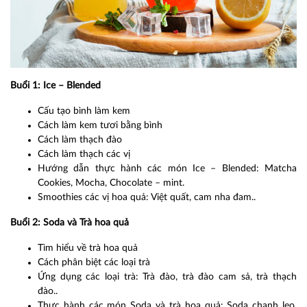
Buổi 1: Ice – Blended
Cấu tạo bình làm kem
Cách làm kem tươi bằng bình
Cách làm thạch đào
Cách làm thạch các vị
Hướng dẫn thực hành các món Ice – Blended: Matcha
Cookies, Mocha, Chocolate – mint.
Smoothies các vị hoa quả: Việt quất, cam nha đam..
Buổi 2: Soda và Trà hoa quả
Tìm hiểu về trà hoa quả
Cách phân biệt các loại trà
Ứng dụng các loại trà: Trà đào, trà đào cam sả, trà thạch
đào..
Thực hành các món Soda và trà hoa quả: Soda chanh leo,