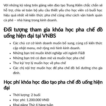
Với những kỹ năng trên giảng viên đào tạo Trung Kiếm chắc chắn sẽ
hỗ trợ, chia sẻ toàn bộ yêu cầu thiết yếu cho học viên có buổi học
hiệu quả nhất về kiến thức pha chế cũng như cách vận hành quán
cà phê – nhà hàng trong kinh doanh.
Đối tượng tham gia khóa học pha chế đồ
uống hiện đại tại VNBS
Các chủ cơ cở kinh doanh muốn bổ sung, củng cố kiến thức
cập nhật menu, mở rộng mô hình kinh doanh.
Những bạn trẻ muốn khởi nghiệp với ngành F&B
Những bạn trẻ có đam mê và muốn học pha chế
Thư ký/ trợ lý muốn học về pha chế
Các chị nội trợ muốn học để pha chế đồ bổ dưỡng cho gia
đình.
Học phí khóa học đào tạo pha chế đồ uống hiện
đại
Thời lượng: 2 buổi
Học phí: 1.200.000 VNĐ
Khai giảng Thứ 4 hàng tuần