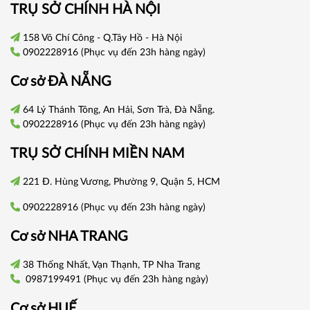
TRỤ SỞ CHÍNH HÀ NỘI
158 Võ Chí Công - Q.Tây Hồ - Hà Nội
0902228916
(Phục vụ đến 23h hàng ngày)
Cơ sở
ĐÀ NẴNG
64 Lý Thánh Tông, An Hải, Sơn Trà, Đà Nẵng.
0902228916
(Phục vụ đến 23h hàng ngày)
TRỤ SỞ CHÍNH
MIỀN NAM
221 Đ. Hùng Vương, Phường 9, Quận 5, HCM
0902228916
(Phục vụ đến 23h hàng ngày)
Cơ sở
NHA TRANG
38 Thống Nhất, Vạn Thạnh, TP Nha Trang
0987199491
(Phục vụ đến 23h hàng ngày)
Cơ sở
HUẾ