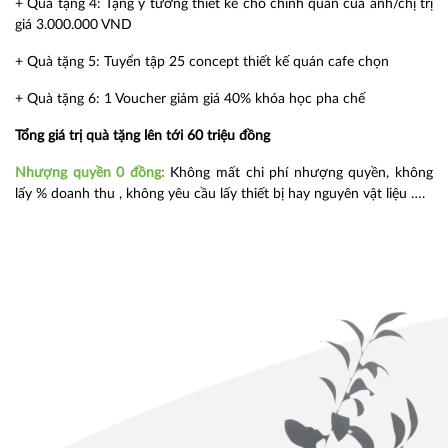
+ Quà tặng 4: Tặng ý tưởng thiết kế cho chính quán của anh/chị trị
giá 3.000.000 VND
+ Quà tặng 5: Tuyển tập 25 concept thiết kế quán cafe chọn
+ Quà tặng 6: 1 Voucher giảm giá 40% khóa học pha chế
Tổng giá trị quà tặng lên tới 60 triệu đồng
Nhượng quyền 0 đồng:
Không mất chi phí nhượng quyền, không
lấy % doanh thu , không yêu cầu lấy thiết bị hay nguyên vật liệu ….