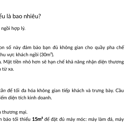
iểu là bao nhiêu?
 ngồi hợp lý.
on số này đảm bảo bạn đủ không gian cho quầy pha chế
khu vực khách ngồi (30m²).
n
. Mặt tiền nhỏ hơn sẽ hạn chế khả năng nhận diện thương
 từ xa.
rần
để tối đa hóa không gian tiếp khách và trưng bày. Cầu
iếm diện tích kinh doanh.
âm thương mại.
m bảo tối thiểu
15m²
để đặt đủ máy móc: máy làm đá, máy