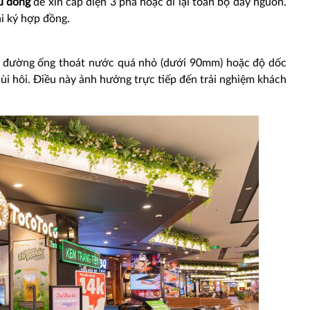
u đồng
để xin cấp điện 3 pha hoặc đi lại toàn bộ dây nguồn.
i ký hợp đồng.
ếu đường ống thoát nước quá nhỏ (dưới 90mm) hoặc độ dốc
ùi hôi. Điều này ảnh hưởng trực tiếp đến trải nghiệm khách