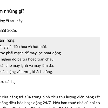
ồm những gì?
ổng lồ
sau này.
nhật 2026.
an Trọng
ống gió điều hòa và hút mùi.
ước phải mạnh để máy lọc hoạt động.
 nghẽn do bã trà hoặc trân châu.
tải cho máy lạnh và máy làm đá.
móc nặng và lượng khách đông.
ru dài hạn.
 cửa hàng trà sữa trung bình tiêu thụ lượng điện năng rất
thống điều hòa hoạt động 24/7. Nếu bạn thuê nhà cũ chỉ có