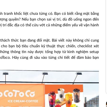
h tranh khốc liệt chưa từng có. Bạn có biết rằng mặt bằng
ng quyền? Nếu bạn chọn sai vị trí, dù đồ uống ngon đến
ị trí đắc địa có thể cứu vớt cả những điểm yếu về vận hành
g thách thức bạn đang đối mặt. Bài viết này không chỉ cung
 cho bạn bộ tiêu chuẩn kỹ thuật thực chiến, checklist xét
. Những thông tin này được tổng hợp từ kinh nghiệm setup
Toco. Hãy cùng đi sâu vào từng chi tiết để đảm bảo bạn