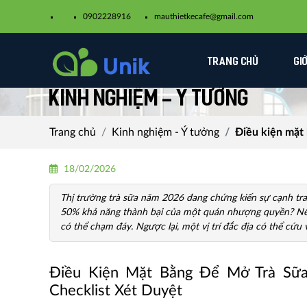
0902228916
mauthietkecafe@gmail.com​
TRANG CHỦ
GI
Kinh nghiệm - Ý tưởng
Trang chủ
Kinh nghiệm - Ý tưởng
Điều kiện mặt 
18/02/2026
Thị trường trà sữa năm 2026 đang chứng kiến sự cạnh tran
50% khả năng thành bại của một quán nhượng quyền? Nếu 
có thể chạm đáy. Ngược lại, một vị trí đắc địa có thể cứ
Điều Kiện Mặt Bằng Để Mở Trà Sữa 
Checklist Xét Duyệt