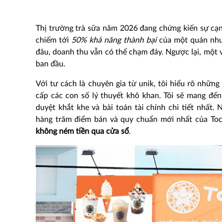
Thị trường trà sữa năm 2026 đang chứng kiến sự cạn
chiếm tới
50% khả năng thành bại
của một quán nhượ
đâu, doanh thu vẫn có thể chạm đáy. Ngược lại, một v
ban đầu.
Với tư cách là chuyên gia từ unik, tôi hiểu rõ nhữn
cấp các con số lý thuyết khô khan. Tôi sẽ mang đến
duyệt khắt khe và bài toán tài chính chi tiết nhất
hàng trăm điểm bán và quy chuẩn mới nhất của Toco
không ném tiền qua cửa sổ
.