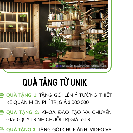
Quà tặng từ unik
QUÀ TẶNG 1:
TẶNG GÓI LÊN Ý TƯỞNG THIẾT
KẾ QUÁN MIỄN PHÍ TRỊ GIÁ 3.000.000
QUÀ TẶNG 2:
KHOÁ ĐÀO TẠO VÀ CHUYỂN
GIAO QUY TRÌNH CHUỖI TRỊ GIÁ 55TR
QUÀ TẶNG 3:
TẶNG GÓI CHỤP ẢNH, VIDEO VÀ