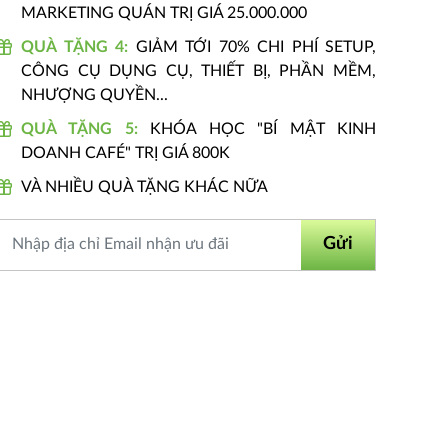
MARKETING QUÁN TRỊ GIÁ 25.000.000
QUÀ TẶNG 4:
GIẢM TỚI 70% CHI PHÍ SETUP,
CÔNG CỤ DỤNG CỤ, THIẾT BỊ, PHẦN MỀM,
NHƯỢNG QUYỀN...
QUÀ TẶNG 5:
KHÓA HỌC "BÍ MẬT KINH
DOANH CAFÉ" TRỊ GIÁ 800K
VÀ NHIỀU QUÀ TẶNG KHÁC NỮA
Gửi