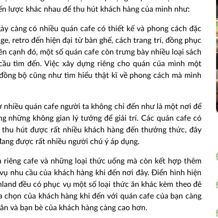
n lược khác nhau để thu hút khách hàng của mình như:
gày càng có nhiều quán cafe có thiết kế và phong cách đặc
, retro đến hiện đại từ bàn ghế, cách trang trí, đồng phục
Bên cạnh đó, một số quán cafe còn trưng bày nhiều loại sách
ầu tìm đến. Việc xây dựng riêng cho quán của mình một
 đồng bộ cũng như tìm hiểu thật kĩ về phong cách mà mình
ở nhiều quán cafe người ta không chỉ đến như là một nơi để
g những không gian lý tưởng để giải trí. Các quán cafe có
 thu hút được rất nhiều khách hàng đến thưởng thức, đây
đang được rất nhiều người chú ý áp dụng.
h riêng cafe và những loại thức uống mà còn kết hợp thêm
vụ nhu cầu của khách hàng khi đến nơi đây. Điển hình hiện
hland đều có phục vụ một số loại thức ăn khác kèm theo đê
a chọn của khách hàng khi đến với quán cafe của bạn càng
thân và bạn bè của khách hàng càng cao hơn.