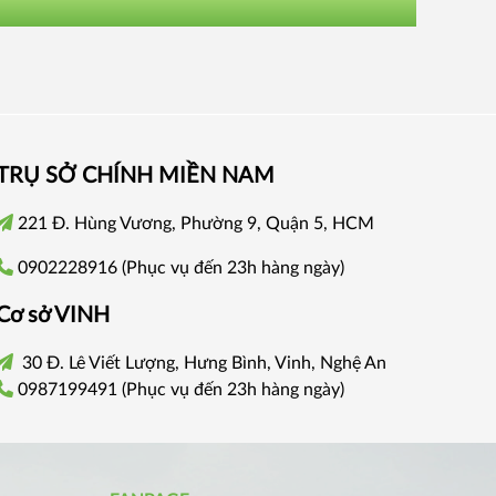
TRỤ SỞ CHÍNH
MIỀN NAM
221 Đ. Hùng Vương, Phường 9, Quận 5, HCM
0902228916
(Phục vụ đến 23h hàng ngày)
Cơ sở VINH
30 Đ. Lê Viết Lượng, Hưng Bình, Vinh, Nghệ An
0987199491
(Phục vụ đến 23h hàng ngày)