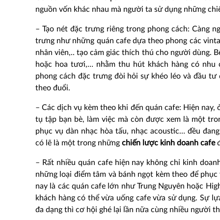
nguồn vốn khác nhau mà người ta sử dụng những chiế
– Tạo nét đặc trưng riêng trong phong cách: Càng n
trưng như những quán cafe dựa theo phong các vintage
nhân viên,.. tạo cảm giác thích thú cho người dùng. 
hoặc hoa tươi,… nhằm thu hút khách hàng có nhu c
phong cách đặc trưng đòi hỏi sự khéo léo và đầu tư
theo đuổi.
– Các dịch vụ kèm theo khi đến quán cafe: Hiện nay, 
tụ tập bạn bè, làm việc mà còn được xem là một tron
phục vụ dàn nhạc hòa tấu, nhạc acoustic… đều đang
có lẽ là một trong những
chiến lược kinh doanh cafe
– Rất nhiều quán cafe hiện nay không chỉ kinh doan
những loại điểm tâm và bánh ngọt kèm theo để phục 
nay là các quán cafe lớn như Trung Nguyên hoặc Hig
khách hàng có thể vừa uống cafe vừa sử dụng. Sự lự
đa dạng thì cơ hội ghé lại lần nữa cùng nhiều người 