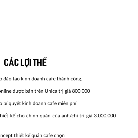
Các lợi thế
eo đào tạo kinh doanh cafe thành công.
nline được bán trên Unica trị giá 800.000
o bí quyết kinh doanh cafe miễn phí
hiết kế cho chính quán của anh/chị trị giá 3.000.000
oncept thiết kế quán cafe chọn