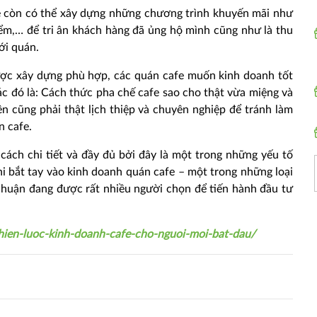
fe còn có thể xây dựng những chương trình khuyến mãi như
iểm,… để tri ân khách hàng đã ủng hộ mình cũng như là thu
ới quán.
ợc xây dựng phù hợp, các quán cafe muốn kinh doanh tốt
c đó là: Cách thức pha chế cafe sao cho thật vừa miệng và
n cũng phải thật lịch thiệp và chuyên nghiệp để tránh làm
n cafe.
ách chi tiết và đầy đủ bởi đây là một trong những yếu tố
i bắt tay vào kinh doanh quán cafe – một trong những loại
i nhuận đang được rất nhiều người chọn để tiến hành đầu tư
hien-luoc-kinh-doanh-cafe-cho-nguoi-moi-bat-dau/