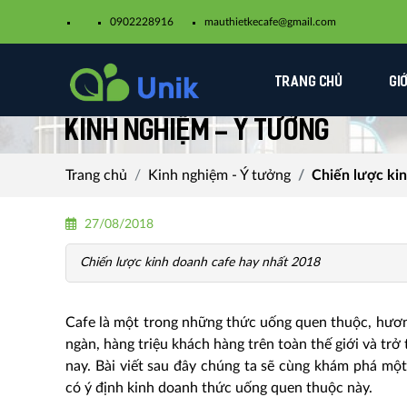
0902228916
mauthietkecafe@gmail.com​
TRANG CHỦ
GI
Kinh nghiệm - Ý tưởng
Trang chủ
Kinh nghiệm - Ý tưởng
Chiến lược ki
27/08/2018
Chiến lược kinh doanh cafe hay nhất 2018
Cafe là một trong những thức uống quen thuộc, hươn
ngàn, hàng triệu khách hàng trên toàn thế giới và tr
nay. Bài viết sau đây chúng ta sẽ cùng khám phá mộ
có ý định kinh doanh thức uống quen thuộc này.