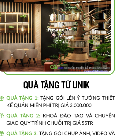
Quà tặng từ unik
QUÀ TẶNG 1:
TẶNG GÓI LÊN Ý TƯỞNG THIẾT
KẾ QUÁN MIỄN PHÍ TRỊ GIÁ 3.000.000
QUÀ TẶNG 2:
KHOÁ ĐÀO TẠO VÀ CHUYỂN
GIAO QUY TRÌNH CHUỖI TRỊ GIÁ 55TR
QUÀ TẶNG 3:
TẶNG GÓI CHỤP ẢNH, VIDEO VÀ