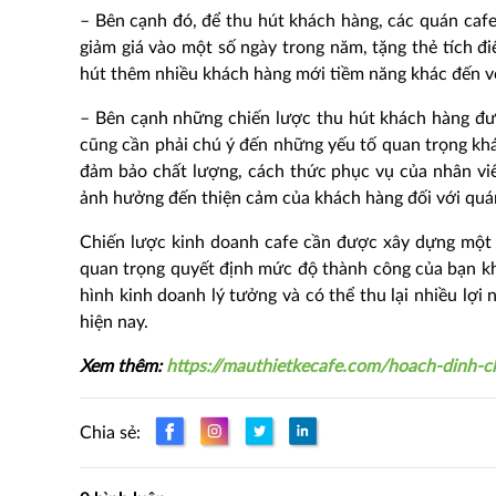
– Bên cạnh đó, để thu hút khách hàng, các quán ca
giảm giá vào một số ngày trong năm, tặng thẻ tích đ
hút thêm nhiều khách hàng mới tiềm năng khác đến v
– Bên cạnh những chiến lược thu hút khách hàng đư
cũng cần phải chú ý đến những yếu tố quan trọng khá
đảm bảo chất lượng, cách thức phục vụ của nhân viê
ảnh hưởng đến thiện cảm của khách hàng đối với quá
Chiến lược kinh doanh cafe cần được xây dựng một c
quan trọng quyết định mức độ thành công của bạn kh
hình kinh doanh lý tưởng và có thể thu lại nhiều lợ
hiện nay.
Xem thêm:
https://mauthietkecafe.com/hoach-dinh-c
Chia sẻ: