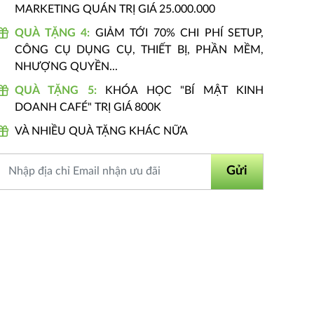
MARKETING QUÁN TRỊ GIÁ 25.000.000
QUÀ TẶNG 4:
GIẢM TỚI 70% CHI PHÍ SETUP,
CÔNG CỤ DỤNG CỤ, THIẾT BỊ, PHẦN MỀM,
NHƯỢNG QUYỀN...
QUÀ TẶNG 5:
KHÓA HỌC "BÍ MẬT KINH
DOANH CAFÉ" TRỊ GIÁ 800K
VÀ NHIỀU QUÀ TẶNG KHÁC NỮA
Gửi