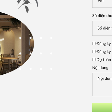
Số điện tho
Đăng ký 
Đăng ký 
Dự toán 
Nội dung