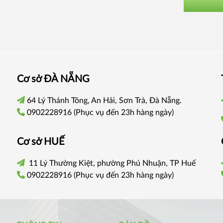
Cơ sở
ĐÀ NẴNG
64 Lý Thánh Tông, An Hải, Sơn Trà, Đà Nẵng.
0902228916
(Phục vụ đến 23h hàng ngày)
Cơ sở
HUẾ
11 Lý Thường Kiệt, phường Phú Nhuận, TP Huế
0902228916
(Phục vụ đến 23h hàng ngày)