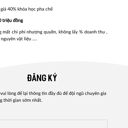
 giá 40% khóa học pha chế
0 triệu đồng
 mất chi phí nhượng quyền, không lấy % doanh thu ,
 nguyên vật liệu ….
ĐĂNG KÝ
ui lòng để lại thông tin đầy đủ để đội ngũ chuyên gia
g thời gian sớm nhất.