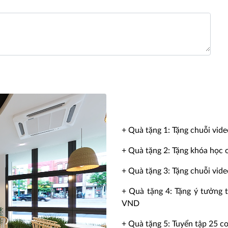
+ Quà tặng 1: Tặng chuỗi vid
+ Quà tặng 2: Tặng khóa học o
+ Quà tặng 3: Tặng chuỗi vide
+ Quà tặng 4: Tặng ý tưởng t
VND
+ Quà tặng 5: Tuyển tập 25 c