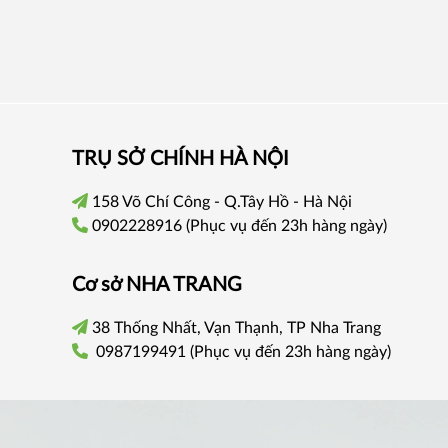
TRỤ SỞ CHÍNH HÀ NỘI
158 Võ Chí Công - Q.Tây Hồ - Hà Nội
0902228916
(Phục vụ đến 23h hàng ngày)
Cơ sở
NHA TRANG
38 Thống Nhất, Vạn Thạnh, TP Nha Trang
0987199491
(Phục vụ đến 23h hàng ngày)