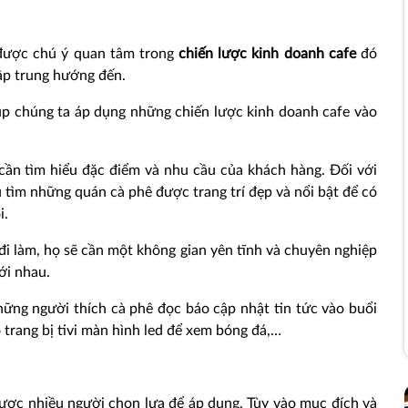
 được chú ý quan tâm trong
chiến lược kinh doanh cafe
đó
tập trung hướng đến.
úp chúng ta áp dụng những chiến lược kinh doanh cafe vào
cần tìm hiểu đặc điểm và nhu cầu của khách hàng. Đối với
u tìm những quán cà phê được trang trí đẹp và nổi bật để có
i.
đi làm, họ sẽ cần một không gian yên tĩnh và chuyên nghiệp
ới nhau.
ững người thích cà phê đọc báo cập nhật tin tức vào buổi
trang bị tivi màn hình led để xem bóng đá,…
ợc nhiều người chọn lựa để áp dụng. Tùy vào mục đích và