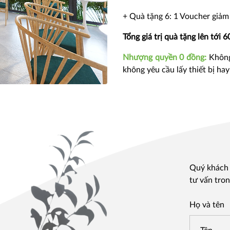
+ Quà tặng 6: 1 Voucher giảm
Tổng giá trị quà tặng lên tới 6
Nhượng quyền 0 đồng:
Không
không yêu cầu lấy thiết bị hay
Quý khách v
tư vấn tron
Họ và tên