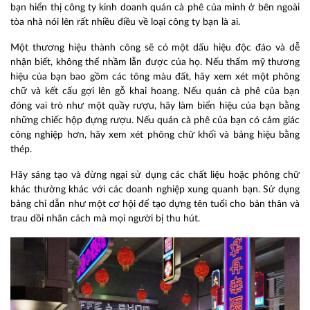
bạn hiển thị công ty kinh doanh quán cà phê của mình ở bên ngoài
tòa nhà nói lên rất nhiều điều về loại công ty bạn là ai.
Một thương hiệu thành công sẽ có một dấu hiệu độc đáo và dễ
nhận biết, không thể nhầm lẫn được của họ. Nếu thẩm mỹ thương
hiệu của bạn bao gồm các tông màu đất, hãy xem xét một phông
chữ và kết cấu gợi lên gỗ khai hoang. Nếu quán cà phê của bạn
đóng vai trò như một quầy rượu, hãy làm biển hiệu của bạn bằng
những chiếc hộp đựng rượu. Nếu quán cà phê của bạn có cảm giác
công nghiệp hơn, hãy xem xét phông chữ khối và bảng hiệu bằng
thép.
Hãy sáng tạo và đừng ngại sử dụng các chất liệu hoặc phông chữ
khác thường khác với các doanh nghiệp xung quanh bạn. Sử dụng
bảng chỉ dẫn như một cơ hội để tạo dựng tên tuổi cho bản thân và
trau dồi nhân cách mà mọi người bị thu hút.