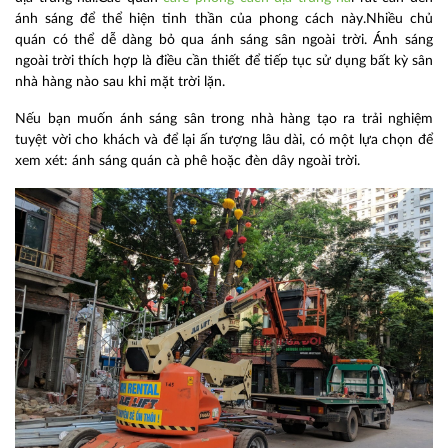
ánh sáng để thể hiện tinh thần của phong cách này.
Nhiều chủ
quán có thể dễ dàng bỏ qua ánh sáng sân ngoài trời. Ánh sáng
ngoài trời thích hợp là điều cần thiết để tiếp tục sử dụng bất kỳ sân
nhà hàng nào sau khi mặt trời lặn.
Nếu bạn muốn ánh sáng sân trong nhà hàng tạo ra trải nghiệm
tuyệt vời cho khách và để lại ấn tượng lâu dài, có một lựa chọn để
xem xét: ánh sáng quán cà phê hoặc đèn dây ngoài trời.