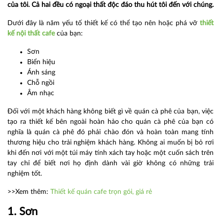
của tôi. Cả hai đều có ngoại thất độc đáo thu hút tôi đến với chúng.
Dưới đây là năm yếu tố thiết kế có thể tạo nên hoặc phá vỡ
thiết
kế nội thất cafe
của bạn:
Sơn
Biển hiệu
Ánh sáng
Chỗ ngồi
Âm nhạc
Đối với một khách hàng không biết gì về quán cà phê của bạn, việc
tạo ra thiết kế bên ngoài hoàn hảo cho quán cà phê của bạn có
nghĩa là quán cà phê đó phải chào đón và hoàn toàn mang tính
thương hiệu cho trải nghiệm khách hàng. Không ai muốn bị bỏ rơi
khi đến nơi với một túi máy tính xách tay hoặc một cuốn sách trên
tay chỉ để biết nơi họ định dành vài giờ không có những trải
nghiệm tốt.
>>Xem thêm:
Thiết kế quán cafe trọn gói, giá rẻ
1. Sơn