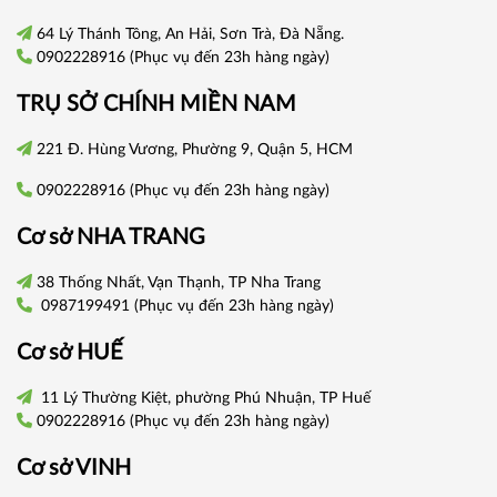
64 Lý Thánh Tông, An Hải, Sơn Trà, Đà Nẵng.
0902228916
(Phục vụ đến 23h hàng ngày)
TRỤ SỞ CHÍNH
MIỀN NAM
221 Đ. Hùng Vương, Phường 9, Quận 5, HCM
0902228916
(Phục vụ đến 23h hàng ngày)
Cơ sở
NHA TRANG
38 Thống Nhất, Vạn Thạnh, TP Nha Trang
0987199491
(Phục vụ đến 23h hàng ngày)
Cơ sở
HUẾ
11 Lý Thường Kiệt, phường Phú Nhuận, TP Huế
0902228916
(Phục vụ đến 23h hàng ngày)
Cơ sở VINH