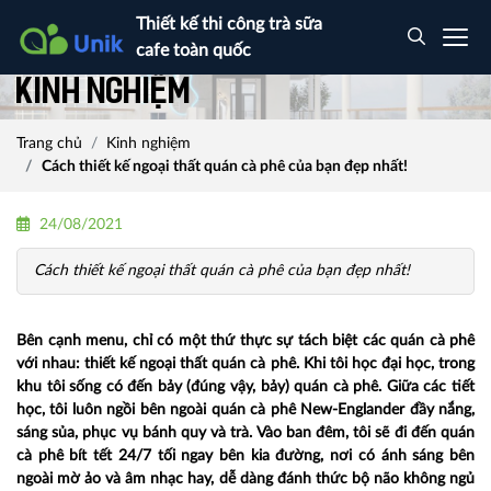
Thiết kế thi công trà sữa
cafe toàn quốc
Kinh nghiệm
Trang chủ
Kinh nghiệm
Cách thiết kế ngoại thất quán cà phê của bạn đẹp nhất!
24/08/2021
Cách thiết kế ngoại thất quán cà phê của bạn đẹp nhất!
Bên cạnh menu, chỉ có một thứ thực sự tách biệt các quán cà phê
với nhau: thiết kế ngoại thất quán cà phê. Khi tôi học đại học, trong
khu tôi sống có đến bảy (đúng vậy, bảy) quán cà phê. Giữa các tiết
học, tôi luôn ngồi bên ngoài quán cà phê New-Englander đầy nắng,
sáng sủa, phục vụ bánh quy và trà. Vào ban đêm, tôi sẽ đi đến quán
cà phê bít tết 24/7 tối ngay bên kia đường, nơi có ánh sáng bên
ngoài mờ ảo và âm nhạc hay, dễ dàng đánh thức bộ não không ngủ