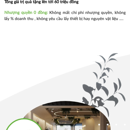
Tổng giá trị quà tặng lên tới 60 triệu đồng
Nhượng quyền 0 đồng:
Không mất chi phí nhượng quyền, không
lấy % doanh thu , không yêu cầu lấy thiết bị hay nguyên vật liệu ….