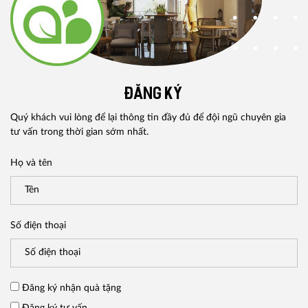
ĐĂNG KÝ
Quý khách vui lòng để lại thông tin đầy đủ để đội ngũ chuyên gia
tư vấn trong thời gian sớm nhất.
Họ và tên
Số điện thoại
Đăng ký nhận quà tặng
Đăng ký tư vấn