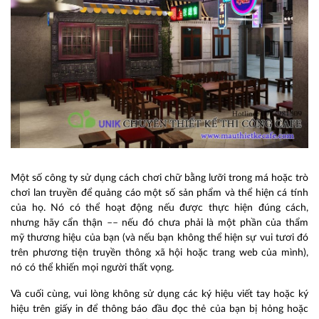
Một số công ty sử dụng cách chơi chữ bằng lưỡi trong má hoặc trò
chơi lan truyền để quảng cáo một số sản phẩm và thể hiện cá tính
của họ. Nó có thể hoạt động nếu được thực hiện đúng cách,
nhưng hãy cẩn thận –– nếu đó chưa phải là một phần của thẩm
mỹ thương hiệu của bạn (và nếu bạn không thể hiện sự vui tươi đó
trên phương tiện truyền thông xã hội hoặc trang web của mình),
nó có thể khiến mọi người thất vọng.
Và cuối cùng, vui lòng không sử dụng các ký hiệu viết tay hoặc ký
hiệu trên giấy in để thông báo đầu đọc thẻ của bạn bị hỏng hoặc