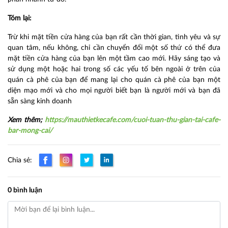
Tóm lại:
Trừ khi mặt tiền cửa hàng của bạn rất cần thời gian, tình yêu và sự
quan tâm, nếu không, chỉ cần chuyển đổi một số thứ có thể đưa
mặt tiền cửa hàng của bạn lên một tầm cao mới. Hãy sáng tạo và
sử dụng một hoặc hai trong số các yếu tố bên ngoài ở trên của
quán cà phê của bạn để mang lại cho quán cà phê của bạn một
diện mạo mới và cho mọi người biết bạn là người mới và bạn đã
sẵn sàng kinh doanh
Xem thêm;
https://mauthietkecafe.com/cuoi-tuan-thu-gian-tai-cafe-
bar-mong-cai/
Chia sẻ:
0 bình luận