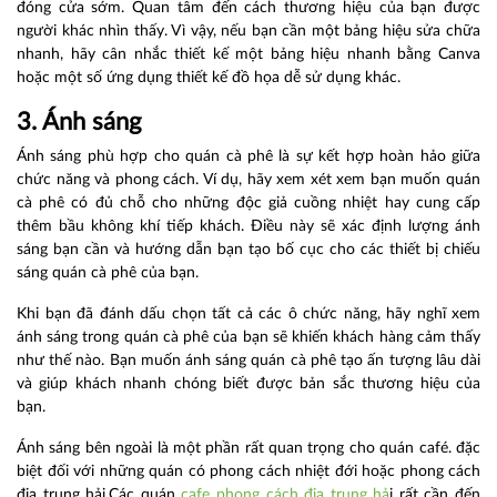
đóng cửa sớm. Quan tâm đến cách thương hiệu của bạn được
người khác nhìn thấy. Vì vậy, nếu bạn cần một bảng hiệu sửa chữa
nhanh, hãy cân nhắc thiết kế một bảng hiệu nhanh bằng Canva
hoặc một số ứng dụng thiết kế đồ họa dễ sử dụng khác.
3. Ánh sáng
Ánh sáng phù hợp cho quán cà phê là sự kết hợp hoàn hảo giữa
chức năng và phong cách. Ví dụ, hãy xem xét xem bạn muốn quán
cà phê có đủ chỗ cho những độc giả cuồng nhiệt hay cung cấp
thêm bầu không khí tiếp khách. Điều này sẽ xác định lượng ánh
sáng bạn cần và hướng dẫn bạn tạo bố cục cho các thiết bị chiếu
sáng quán cà phê của bạn.
Khi bạn đã đánh dấu chọn tất cả các ô chức năng, hãy nghĩ xem
ánh sáng trong quán cà phê của bạn sẽ khiến khách hàng cảm thấy
như thế nào. Bạn muốn ánh sáng quán cà phê tạo ấn tượng lâu dài
và giúp khách nhanh chóng biết được bản sắc thương hiệu của
bạn.
Ánh sáng bên ngoài là một phần rất quan trọng cho quán café. đặc
biệt đối với những quán có phong cách nhiệt đới hoặc phong cách
địa trung hải.Các quán
cafe phong cách địa trung hả
i rất cần đến