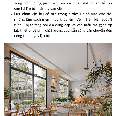
xong bức tường, giám sát viên xác nhận đạt chuẩn để thợ
sơn bả lập tức bắt tay vào việc.
Lựa chọn vật liệu có sẵn trong nước:
Từ bỏ việc chờ đợi
những tấm gạch men nhập khẩu lênh đênh trên biển suốt 3
tuần. Thị trường nội địa cung cấp vô vàn mẫu mã gạch ốp
lát, thiết bị vệ sinh chất lượng cao, sẵn sàng vận chuyển đến
công trình ngay lập tức.