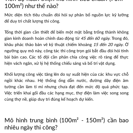
100m²) như thế nào?
Mức diện tích tiêu chuẩn đòi hỏi sự phân bổ nguồn lực kỹ lưỡng
để duy trì chất lượng thi công.
Tổng thời gian cần thiết để biến một mặt bằng trống thành không
gian kinh doanh hoàn chỉnh dao động từ
45 đến 60 ngày
. Trong đó,
khâu phác thảo bản vẽ kỹ thuật chiếm khoảng
15 đến 20 ngày
. Ở
ngưỡng quy mô này, công tác thi công trọn gói bắt đầu đòi hỏi tính
bài bản cao. Các tổ đội cần phân chia công việc rõ ràng để thực
hiện vách ngăn, xử lý hệ thống chiếu sáng và bố trí vật dụng.
Khối lượng công việc tăng lên do sự xuất hiện của các khu vực chỗ
ngồi khác nhau. Hệ thống ống dẫn nước, đường dây điện âm
tường cần làm tỉ mỉ nhưng chưa đạt đến mức độ quá phức tạp.
Việc triển khai gối đầu các hạng mục, thợ điện làm việc song song
cùng thợ nề, giúp duy trì đúng kế hoạch dự kiến.
Mô hình trung bình (100m² - 150m²) cần bao
nhiêu ngày thi công?