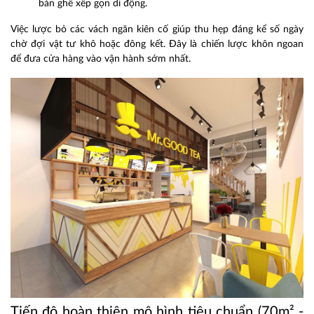
bàn ghế xếp gọn di động.
Việc lược bỏ các vách ngăn kiên cố giúp thu hẹp đáng kể số ngày
chờ đợi vật tư khô hoặc đông kết. Đây là chiến lược khôn ngoan
để đưa cửa hàng vào vận hành sớm nhất.
Tiến độ hoàn thiện mô hình tiêu chuẩn (70m² -