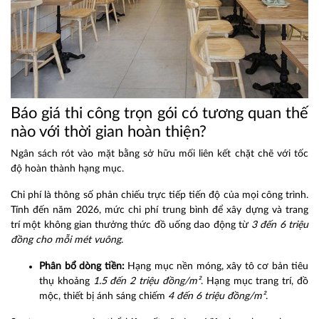
Báo giá thi công trọn gói có tương quan thế
nào với thời gian hoàn thiện?
Ngân sách rót vào mặt bằng sở hữu mối liên kết chặt chẽ với tốc
độ hoàn thành hạng mục.
Chi phí là thông số phản chiếu trực tiếp tiến độ của mọi công trình.
Tính đến năm 2026, mức chi phí trung bình để xây dựng và trang
trí một không gian thưởng thức đồ uống dao động từ
3 đến 6 triệu
đồng cho mỗi mét vuông
.
Phân bổ dòng tiền:
Hạng mục nền móng, xây tô cơ bản tiêu
thụ khoảng
1.5 đến 2 triệu đồng/m²
. Hạng mục trang trí, đồ
mộc, thiết bị ánh sáng chiếm
4 đến 6 triệu đồng/m²
.