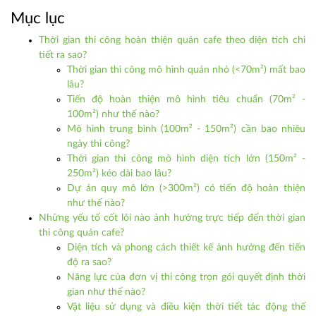
Mục lục
Thời gian thi công hoàn thiện quán cafe theo diện tích chi
tiết ra sao?
Thời gian thi công mô hình quán nhỏ (<70m²) mất bao
lâu?
Tiến độ hoàn thiện mô hình tiêu chuẩn (70m² -
100m²) như thế nào?
Mô hình trung bình (100m² - 150m²) cần bao nhiêu
ngày thi công?
Thời gian thi công mô hình diện tích lớn (150m² -
250m²) kéo dài bao lâu?
Dự án quy mô lớn (>300m²) có tiến độ hoàn thiện
như thế nào?
Những yếu tố cốt lõi nào ảnh hưởng trực tiếp đến thời gian
thi công quán cafe?
Diện tích và phong cách thiết kế ảnh hưởng đến tiến
độ ra sao?
Năng lực của đơn vị thi công trọn gói quyết định thời
gian như thế nào?
Vật liệu sử dụng và điều kiện thời tiết tác động thế