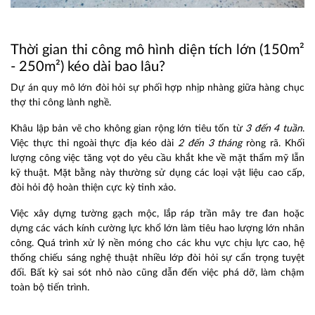
Thời gian thi công mô hình diện tích lớn (150m²
- 250m²) kéo dài bao lâu?
Dự án quy mô lớn đòi hỏi sự phối hợp nhịp nhàng giữa hàng chục
thợ thi công lành nghề.
Khâu lập bản vẽ cho không gian rộng lớn tiêu tốn từ
3 đến 4 tuần
.
Việc thực thi ngoài thực địa kéo dài
2 đến 3 tháng
ròng rã. Khối
lượng công việc tăng vọt do yêu cầu khắt khe về mặt thẩm mỹ lẫn
kỹ thuật. Mặt bằng này thường sử dụng các loại vật liệu cao cấp,
đòi hỏi độ hoàn thiện cực kỳ tinh xảo.
Việc xây dựng tường gạch mộc, lắp ráp trần mây tre đan hoặc
dựng các vách kính cường lực khổ lớn làm tiêu hao lượng lớn nhân
công. Quá trình xử lý nền móng cho các khu vực chịu lực cao, hệ
thống chiếu sáng nghệ thuật nhiều lớp đòi hỏi sự cẩn trọng tuyệt
đối. Bất kỳ sai sót nhỏ nào cũng dẫn đến việc phá dỡ, làm chậm
toàn bộ tiến trình.