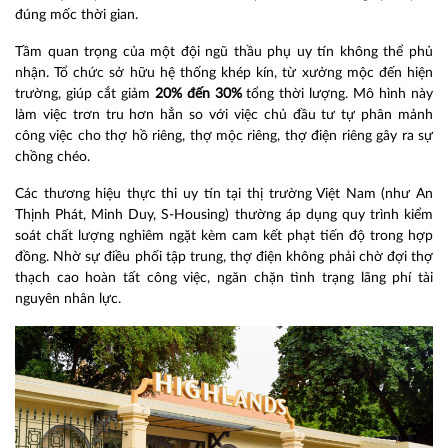
đúng mốc thời gian.
Tầm quan trọng của một đội ngũ thầu phụ uy tín không thể phủ
nhận. Tổ chức sở hữu hệ thống khép kín, từ xưởng mộc đến hiện
trường, giúp cắt giảm
20% đến 30%
tổng thời lượng. Mô hình này
làm việc trơn tru hơn hẳn so với việc chủ đầu tư tự phân mảnh
công việc cho thợ hồ riêng, thợ mộc riêng, thợ điện riêng gây ra sự
chồng chéo.
Các thương hiệu thực thi uy tín tại thị trường Việt Nam (như An
Thịnh Phát, Minh Duy, S-Housing) thường áp dụng quy trình kiểm
soát chất lượng nghiêm ngặt kèm cam kết phạt tiến độ trong hợp
đồng. Nhờ sự điều phối tập trung, thợ điện không phải chờ đợi thợ
thạch cao hoàn tất công việc, ngăn chặn tình trạng lãng phí tài
nguyên nhân lực.