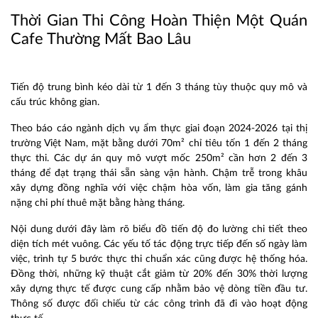
Thời Gian Thi Công Hoàn Thiện Một Quán
Cafe Thường Mất Bao Lâu
Tiến độ trung bình kéo dài từ 1 đến 3 tháng tùy thuộc quy mô và
cấu trúc không gian.
Theo báo cáo ngành dịch vụ ẩm thực giai đoạn 2024-2026 tại thị
trường Việt Nam, mặt bằng dưới 70m² chỉ tiêu tốn 1 đến 2 tháng
thực thi. Các dự án quy mô vượt mốc 250m² cần hơn 2 đến 3
tháng để đạt trạng thái sẵn sàng vận hành. Chậm trễ trong khâu
xây dựng đồng nghĩa với việc chậm hòa vốn, làm gia tăng gánh
nặng chi phí thuê mặt bằng hàng tháng.
Nội dung dưới đây làm rõ biểu đồ tiến độ đo lường chi tiết theo
diện tích mét vuông. Các yếu tố tác động trực tiếp đến số ngày làm
việc, trình tự 5 bước thực thi chuẩn xác cũng được hệ thống hóa.
Đồng thời, những kỹ thuật cắt giảm từ 20% đến 30% thời lượng
xây dựng thực tế được cung cấp nhằm bảo vệ dòng tiền đầu tư.
Thông số được đối chiếu từ các công trình đã đi vào hoạt động