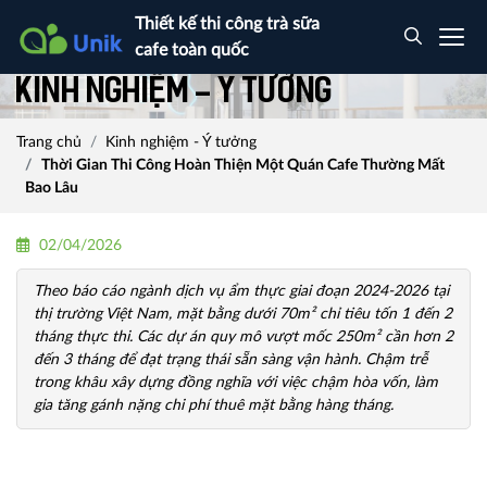
Thiết kế thi công trà sữa
cafe toàn quốc
Kinh nghiệm - Ý tưởng
Trang chủ
Kinh nghiệm - Ý tưởng
Thời Gian Thi Công Hoàn Thiện Một Quán Cafe Thường Mất
Bao Lâu
02/04/2026
Theo báo cáo ngành dịch vụ ẩm thực giai đoạn 2024-2026 tại
thị trường Việt Nam, mặt bằng dưới 70m² chỉ tiêu tốn 1 đến 2
tháng thực thi. Các dự án quy mô vượt mốc 250m² cần hơn 2
đến 3 tháng để đạt trạng thái sẵn sàng vận hành. Chậm trễ
trong khâu xây dựng đồng nghĩa với việc chậm hòa vốn, làm
gia tăng gánh nặng chi phí thuê mặt bằng hàng tháng.