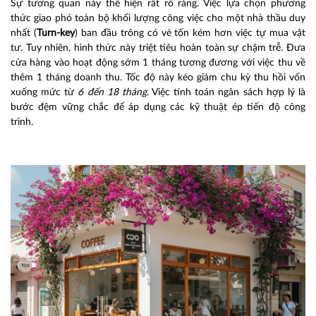
Sự tương quan này thể hiện rất rõ ràng. Việc lựa chọn phương
thức giao phó toàn bộ khối lượng công việc cho một nhà thầu duy
nhất (
Turn-key
) ban đầu trông có vẻ tốn kém hơn việc tự mua vật
tư. Tuy nhiên, hình thức này triệt tiêu hoàn toàn sự chậm trễ. Đưa
cửa hàng vào hoạt động sớm 1 tháng tương đương với việc thu về
thêm 1 tháng doanh thu. Tốc độ này kéo giảm chu kỳ thu hồi vốn
xuống mức từ
6 đến 18 tháng
. Việc tính toán ngân sách hợp lý là
bước đệm vững chắc để áp dụng các kỹ thuật ép tiến độ công
trình.