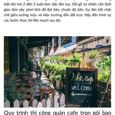
biệt đòi hỏi
2 đến 3 tuần
làm việc liên tục. Đồ gỗ tự nhiên cần thời
gian tẩm sấy, phơi khô để đạt tiêu chuẩn độ bền. Sự liên kết chặt
chẽ giữa xưởng mộc và hiện trường dẫn dắt trực tiếp đến trình tự
các bước thực thi liền mạch sau đó.
Quy trình thi công quán cafe trọn gói bao