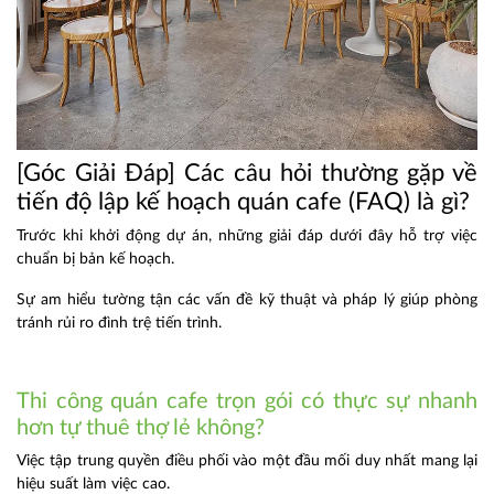
[Góc Giải Đáp] Các câu hỏi thường gặp về
tiến độ lập kế hoạch quán cafe (FAQ) là gì?
Trước khi khởi động dự án, những giải đáp dưới đây hỗ trợ việc
chuẩn bị bản kế hoạch.
Sự am hiểu tường tận các vấn đề kỹ thuật và pháp lý giúp phòng
tránh rủi ro đình trệ tiến trình.
Thi công quán cafe trọn gói có thực sự nhanh
hơn tự thuê thợ lẻ không?
Việc tập trung quyền điều phối vào một đầu mối duy nhất mang lại
hiệu suất làm việc cao.