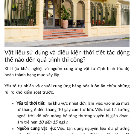
Vật liệu sử dụng và điều kiện thời tiết tác động
thế nào đến quá trình thi công?
Khí hậu khắc nghiệt và nguồn cung ứng vật tư định hình tốc độ
hoàn thành hạng mục xây lắp.
Yếu tố tự nhiên và chuỗi cung ứng hàng hóa luôn ẩn chứa những
rủi ro khó kiểm soát trước.
Yếu tố thời tiết:
Tại khu vực nhiệt đới, làm việc vào mùa mưa
từ tháng 6 đến tháng 10 gây cản trở lớn. Việc trát bả tường
ngoài trời, đổ nền móng bê tông thường xuyên bị gián đoạn,
làm trễ hẹn
10 đến 15 ngày
.
Nguồn cung vật liệu:
Việc tận dụng nguyên liệu địa phương