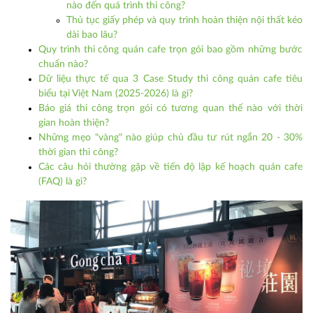
nào đến quá trình thi công?
Thủ tục giấy phép và quy trình hoàn thiện nội thất kéo
dài bao lâu?
Quy trình thi công quán cafe trọn gói bao gồm những bước
chuẩn nào?
Dữ liệu thực tế qua 3 Case Study thi công quán cafe tiêu
biểu tại Việt Nam (2025-2026) là gì?
Báo giá thi công trọn gói có tương quan thế nào với thời
gian hoàn thiện?
Những mẹo "vàng" nào giúp chủ đầu tư rút ngắn 20 - 30%
thời gian thi công?
Các câu hỏi thường gặp về tiến độ lập kế hoạch quán cafe
(FAQ) là gì?