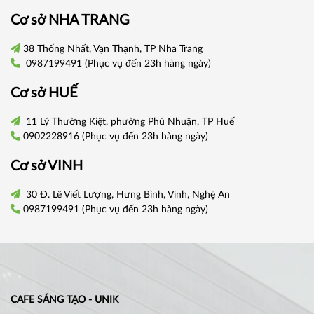
Cơ sở
NHA TRANG
38 Thống Nhất, Vạn Thạnh, TP Nha Trang
0987199491
(Phục vụ đến 23h hàng ngày)
Cơ sở
HUẾ
11 Lý Thường Kiệt, phường Phú Nhuận, TP Huế
0902228916
(Phục vụ đến 23h hàng ngày)
Cơ sở VINH
30 Đ. Lê Viết Lượng, Hưng Bình, Vinh, Nghệ An
0987199491
(Phục vụ đến 23h hàng ngày)
CAFE SÁNG TẠO - UNIK