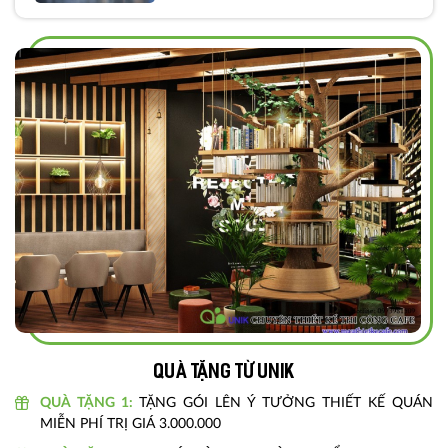
Quà tặng từ unik
QUÀ TẶNG 1:
TẶNG GÓI LÊN Ý TƯỞNG THIẾT KẾ QUÁN
MIỄN PHÍ TRỊ GIÁ 3.000.000