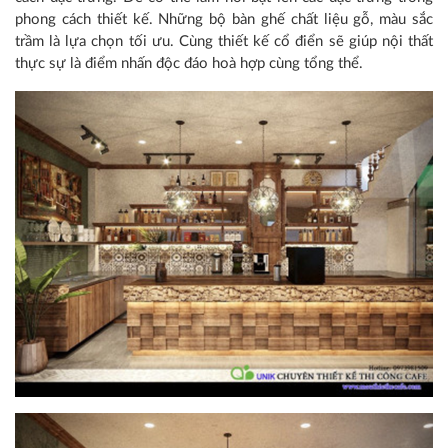
phong cách thiết kế. Những bộ bàn ghế chất liệu gỗ, màu sắc
trầm là lựa chọn tối ưu. Cùng thiết kế cổ điển sẽ giúp nội thất
thực sự là điểm nhấn độc đáo hoà hợp cùng tổng thể.