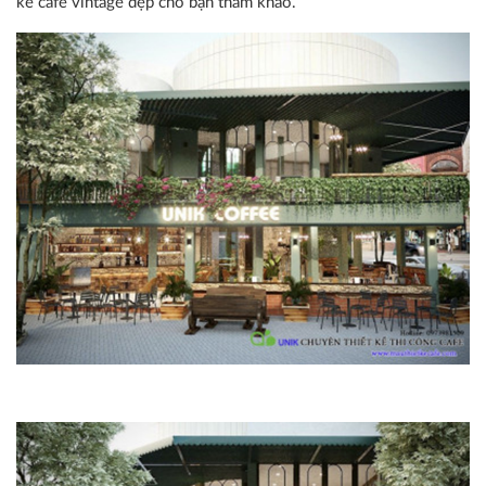
kế cafe vintage đẹp cho bạn tham khảo.