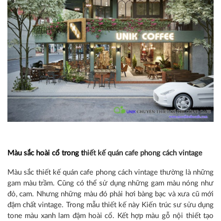
Màu sắc hoài cổ trong t
hiết kế quán cafe phong cách vintage
Màu sắc t
hiết kế quán cafe phong cách vintage
thường là những
gam màu trầm. Cũng có thể sử dụng những gam màu nóng như
đỏ, cam. Nhưng những màu đó phải hơi bàng bạc và xưa cũ mới
đậm chất vintage. Trong mẫu thiết kế này Kiến trúc sư sửu dụng
tone màu xanh lam đậm hoài cổ. Kết hợp màu gỗ nội thiết tạo