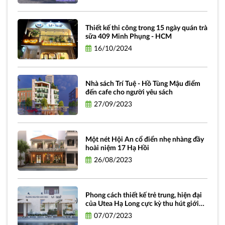
Thiết kế thi công trong 15 ngày quán trà
sữa 409 Minh Phụng - HCM
16/10/2024
Nhà sách Trí Tuệ - Hồ Tùng Mậu điểm
đến cafe cho người yêu sách
27/09/2023
Một nét Hội An cổ điển nhẹ nhàng đầy
hoài niệm 17 Hạ Hồi
26/08/2023
Phong cách thiết kế trẻ trung, hiện đại
của Utea Hạ Long cực kỳ thu hút giới
trẻ hiện nay
07/07/2023