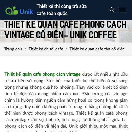
Thiết kế thi công trà sữa
cafe toàn quốc
Thiết kế quán cafe phong cách
Vintage cổ điển- Unik coffee
Trang chủ
Thiết kế chuỗi cafe
Thiết kế quán cafe tân cổ điển
Thiết kế quán cafe phong cách vintage
được rất nhiều nhà đầu
tư ưu tiên sử dụng. Sức hút của thiết kế thể hiện ở sự
sang
trọng nhưng không quá hào nhoáng. Thay vào đó là nét cổ điển
tinh tế độc đáo mang nhiều cảm xúc. Đặc trưng của vintage
chính là hướng đến nguồn cảm hứng hoài cổ trong không gian
ấn tượng. Tuy nhiên không phải cứ trang trí bằng những đồ cũ là
thể hiện được phong cách vintage. Thiết kế quán cafe phong
cách vintage cần sự tinh tế, linh hoạt, sự thống nhất giữa hai
phong cách cổ điển và hiện đại. Unik giới thiệu một mẫu thiết