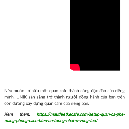
Nếu muốn sở hữu một quán cafe thành công độc đáo của riêng
mình.
UNIK
sẵn sàng trở thành người đồng hành của bạn trên
con đường xây dựng quán cafe của riêng bạn.
Xem thêm:
https://mauthietkecafe.com/setup-quan-ca-phe-
mang-phong-cach-bien-an-tuong-nhat-o-vung-tau/