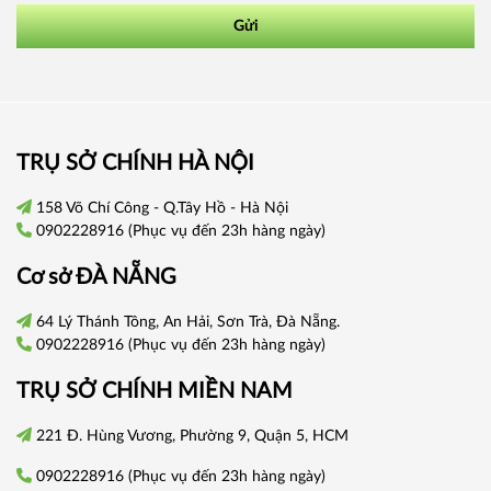
Gửi
TRỤ SỞ CHÍNH HÀ NỘI
158 Võ Chí Công - Q.Tây Hồ - Hà Nội
0902228916
(Phục vụ đến 23h hàng ngày)
Cơ sở
ĐÀ NẴNG
64 Lý Thánh Tông, An Hải, Sơn Trà, Đà Nẵng.
0902228916
(Phục vụ đến 23h hàng ngày)
TRỤ SỞ CHÍNH
MIỀN NAM
221 Đ. Hùng Vương, Phường 9, Quận 5, HCM
0902228916
(Phục vụ đến 23h hàng ngày)