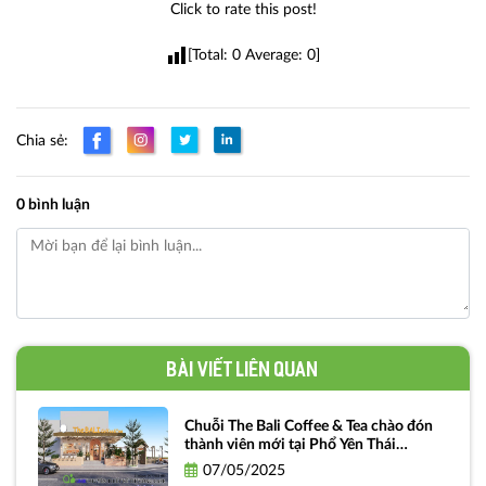
Click to rate this post!
[Total:
0
Average:
0
]
Chia sẻ:
0 bình luận
Bài viết liên quan
Chuỗi The Bali Coffee & Tea chào đón
thành viên mới tại Phổ Yên Thái
Nguyên
07/05/2025