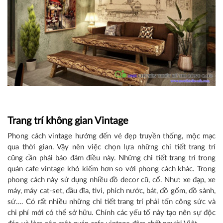
Trang trí không gian Vintage
Phong cách vintage hướng đến vẻ đẹp truyền thống, mộc mạc
qua thời gian. Vậy nên việc chọn lựa những chi tiết trang trí
cũng cần phải bảo đảm điều này. Những chi tiết trang trí trong
quán cafe vintage khó kiếm hơn so với phong cách khác. Trong
phong cách này sử dụng nhiều đồ decor cũ, cổ. Như: xe đạp, xe
máy, máy cat-set, đầu đĩa, tivi, phích nước, bát, đồ gốm, đồ sành,
sứ…. Có rất nhiều những chi tiết trang trí phải tốn công sức và
chi phí mới có thể sở hữu. Chính các yếu tố này tạo nên sự độc