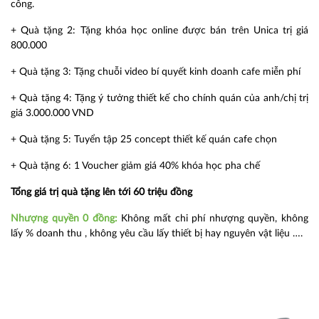
công.
+ Quà tặng 2: Tặng khóa học online được bán trên Unica trị giá
800.000
+ Quà tặng 3: Tặng chuỗi video bí quyết kinh doanh cafe miễn phí
+ Quà tặng 4: Tặng ý tưởng thiết kế cho chính quán của anh/chị trị
giá 3.000.000 VND
+ Quà tặng 5: Tuyển tập 25 concept thiết kế quán cafe chọn
+ Quà tặng 6: 1 Voucher giảm giá 40% khóa học pha chế
Tổng giá trị quà tặng lên tới 60 triệu đồng
Nhượng quyền 0 đồng:
Không mất chi phí nhượng quyền, không
lấy % doanh thu , không yêu cầu lấy thiết bị hay nguyên vật liệu ….