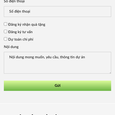
Số điện thoại
Đăng ký nhận quà tặng
Đăng ký tư vấn
Dự toán chi phí
Nội dung
Gửi