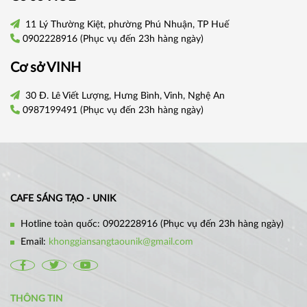
11 Lý Thường Kiệt, phường Phú Nhuận, TP Huế
0902228916
(Phục vụ đến 23h hàng ngày)
Cơ sở VINH
30 Đ. Lê Viết Lượng, Hưng Bình, Vinh, Nghệ An
0987199491
(Phục vụ đến 23h hàng ngày)
CAFE SÁNG TẠO - UNIK
Hotline toàn quốc:
0902228916
(Phục vụ đến 23h hàng ngày)
Email:
khonggiansangtaounik@gmail.com
THÔNG TIN