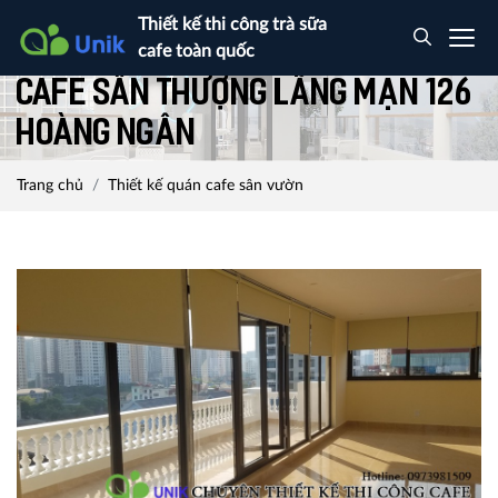
Thiết kế thi công trà sữa
cafe toàn quốc
Cafe sân thượng lãng mạn 126
Hoàng Ngân
Trang chủ
Thiết kế quán cafe sân vườn