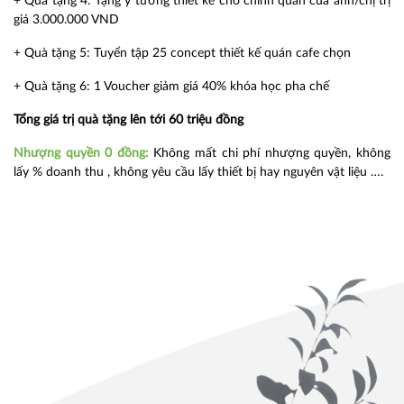
+ Quà tặng 4: Tặng ý tưởng thiết kế cho chính quán của anh/chị trị
giá 3.000.000 VND
+ Quà tặng 5: Tuyển tập 25 concept thiết kế quán cafe chọn
+ Quà tặng 6: 1 Voucher giảm giá 40% khóa học pha chế
Tổng giá trị quà tặng lên tới 60 triệu đồng
Nhượng quyền 0 đồng:
Không mất chi phí nhượng quyền, không
lấy % doanh thu , không yêu cầu lấy thiết bị hay nguyên vật liệu ….