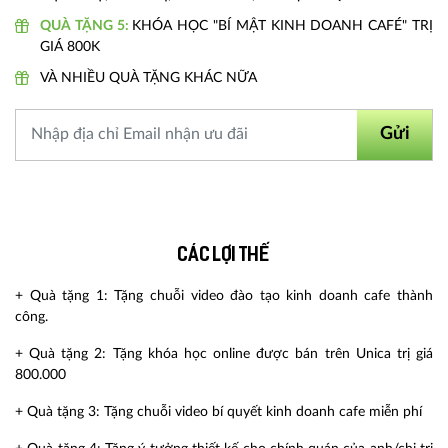
QUÀ TẶNG 5:
KHÓA HỌC "BÍ MẬT KINH DOANH CAFÉ" TRỊ
GIÁ 800K
VÀ NHIỀU QUÀ TẶNG KHÁC NỮA
Gửi
Các lợi thế
+ Quà tặng 1: Tặng chuỗi video đào tạo kinh doanh cafe thành
công.
+ Quà tặng 2: Tặng khóa học online được bán trên Unica trị giá
800.000
+ Quà tặng 3: Tặng chuỗi video bí quyết kinh doanh cafe miễn phí