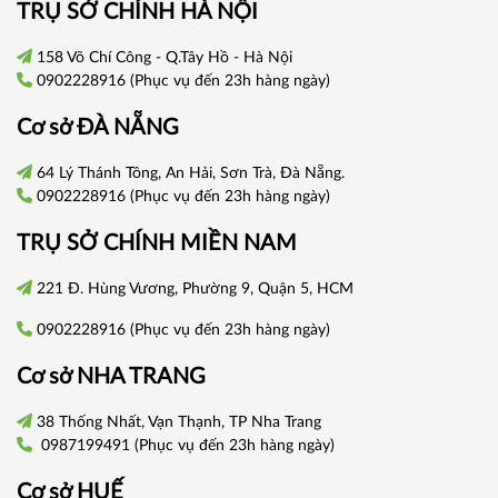
TRỤ SỞ CHÍNH HÀ NỘI
158 Võ Chí Công - Q.Tây Hồ - Hà Nội
0902228916
(Phục vụ đến 23h hàng ngày)
Cơ sở
ĐÀ NẴNG
64 Lý Thánh Tông, An Hải, Sơn Trà, Đà Nẵng.
0902228916
(Phục vụ đến 23h hàng ngày)
TRỤ SỞ CHÍNH
MIỀN NAM
221 Đ. Hùng Vương, Phường 9, Quận 5, HCM
0902228916
(Phục vụ đến 23h hàng ngày)
Cơ sở
NHA TRANG
38 Thống Nhất, Vạn Thạnh, TP Nha Trang
0987199491
(Phục vụ đến 23h hàng ngày)
Cơ sở
HUẾ