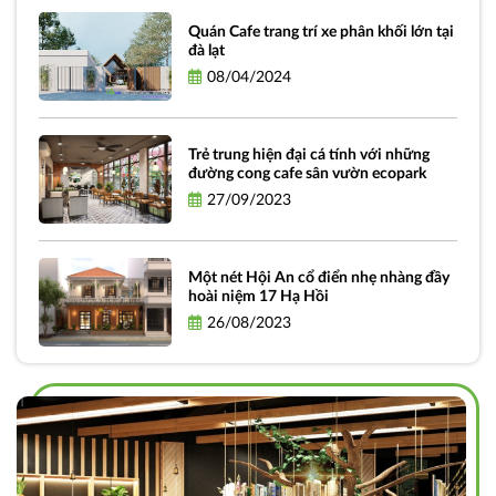
Quán Cafe trang trí xe phân khối lớn tại
đà lạt
08/04/2024
Trẻ trung hiện đại cá tính với những
đường cong cafe sân vườn ecopark
27/09/2023
Một nét Hội An cổ điển nhẹ nhàng đầy
hoài niệm 17 Hạ Hồi
26/08/2023