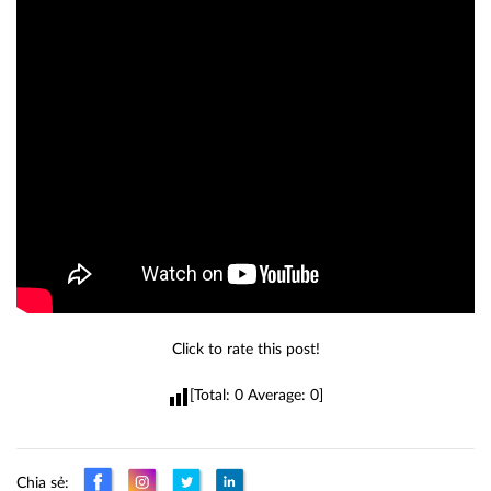
Click to rate this post!
[Total:
0
Average:
0
]
Chia sẻ: