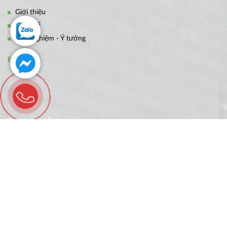
Giới thiệu
Thiết kế
Kinh nghiệm - Ý tưởng
BẢN ĐỒ
FANPAGE