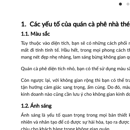
1. Các yếu tố của quán cà phê nhà th
1.1. Màu sắc
Tùy thuộc vào diện tích, bạn sẽ có những cách phố
mất đi tính tinh tế. Hầu hết, trong mọi phong cách
mang nét đẹp nhẹ nhàng, lam sáng bừng không gian q
Quán cà phê diện tích nhỏ, bạn có thể sử dụng màu sắ
Còn ngược lại, với không gian rộng thì bạn có thể t
tận hưởng cảm giác sang trọng, ấm cúng. Do đó, mà
kinh doanh nào cũng cần lưu ý cho không gian kinh d
1.2. Ánh sáng
Ánh sáng là yếu tố quan trọng trong mọi bản thiết
nhiên và nhân tạo để có được sự hài hòa, tạo ra đượ
chịu cho khách hàng trong không gian quán.