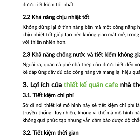
được tiết kiệm tốt nhất.
2.2 Khả năng chịu nhiệt tốt
Không dừng lại ở tính năng bền mà một công năng h
chịu nhiệt tốt giúp tạo nên không gian mát mẻ, trong
với thiên nhiên hơn.
2.3 Khả năng chống nước và tiết kiếm không gi
Ngoài ra, quán cà phê nhà thép còn được biết đến vớ
kế đáp ứng đầy đủ các công năng và mang lại hiệu quả
3. Lợi ích của
thiết kế quán cafe
nhà th
3.1. Tiết kiệm chi phí
Sở dĩ nói thiết kế mô hình này sẽ tiết kiệm chi phí l
truyền thống. Tuy nhiên, không vì thế mà mô hình này
không quá phức tạp nhưng vẫn đảm bảo được độ chắc
3.2. Tiết kiệm thời gian