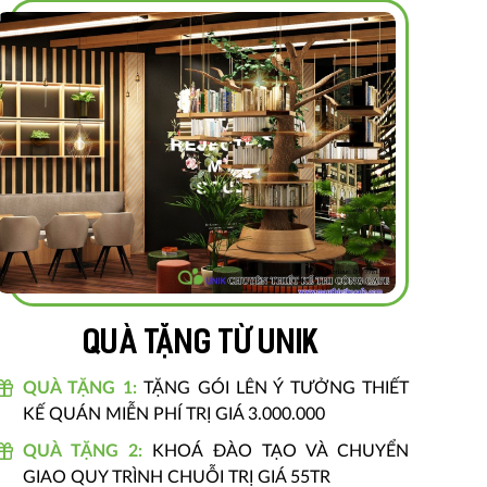
Quà tặng từ unik
QUÀ TẶNG 1:
TẶNG GÓI LÊN Ý TƯỞNG THIẾT
KẾ QUÁN MIỄN PHÍ TRỊ GIÁ 3.000.000
QUÀ TẶNG 2:
KHOÁ ĐÀO TẠO VÀ CHUYỂN
GIAO QUY TRÌNH CHUỖI TRỊ GIÁ 55TR