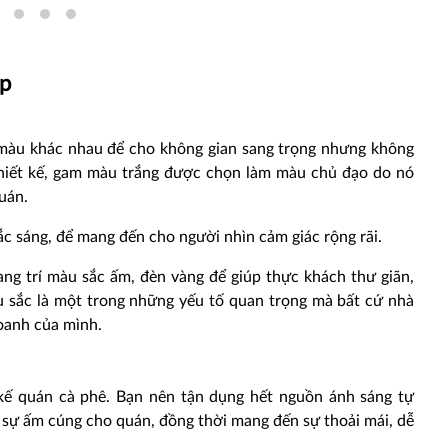
ép
i màu khác nhau để cho không gian sang trọng nhưng không
 thiết kế, gam màu trắng được chọn làm màu chủ đạo do nó
uán.
c sáng, để mang đến cho người nhìn cảm giác rộng rãi.
rang trí màu sắc ấm, đèn vàng để giúp thực khách thư giãn,
u sắc là một trong những yếu tố quan trọng mà bất cứ nhà
oanh của mình.
 kế quán cà phê. Bạn nên tận dụng hết nguồn ánh sáng tự
c sự ấm cúng cho quán, đồng thời mang đến sự thoải mái, dễ