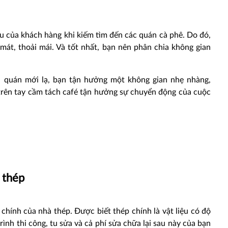
đầu của khách hàng khi kiếm tìm đến các quán cà phê. Do đó,
mát, thoải mái. Và tốt nhất, bạn nên phân chia không gian
n quán mới lạ, bạn tận hưởng một không gian nhẹ nhàng,
, trên tay cầm tách café tận hưởng sự chuyển động của cuộc
 thép
 chính của nhà thép. Được biết thép chính là vật liệu có độ
rình thi công, tu sửa và cả phí sửa chữa lại sau này của bạn