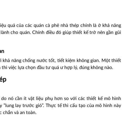
iệu quả của các quán cà phê nhà thép chính là ở khả năng
 lành cho quán. Chính điều đó giúp thiết kế trở nên gần gũi
an
i khả năng chống nước tốt, tiết kiệm không gian. Một thiết
 thì việc lựa chọn đầu tư quá ư hợp lý, đúng không nào.
ép
à do nó cần ít vật liệu phụ hơn so với các thiết kế mô hình
 ”lung lay trước gió”. Thực tế thì cấu tạo của mô hình này
 chắn và an toàn.