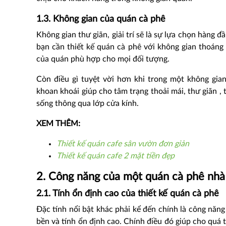
1.3. Không gian của quán cà phê
Không gian thư giãn, giải trí sẽ là sự lựa chọn hàng 
bạn cần thiết kế quán cà phê với không gian thoáng 
của quán phù hợp cho mọi đối tượng.
Còn điều gì tuyệt vời hơn khi trong một không gia
khoan khoái giúp cho tâm trạng thoải mái, thư giãn 
sống thông qua lớp cửa kính.
XEM THÊM:
Thiết kế quán cafe sân vườn đơn giản
Thiết kế quán cafe 2 mặt tiền đẹp
2. Công năng của một quán cà phê nhà
2.1. Tính ổn định cao của thiết kế quán cà phê
Đặc tính nổi bật khác phải kể đến chính là công năng
bền và tính ổn định cao. Chính điều đó giúp cho quá t