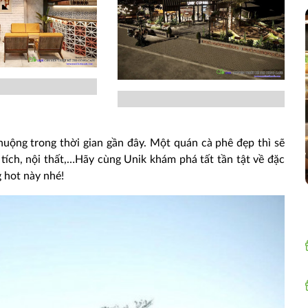
huộng trong thời gian gần đây. Một quán cà phê đẹp thì sẽ
 tích, nội thất,…Hãy cùng Unik khám phá tất tần tật về đặc
 hot này nhé!