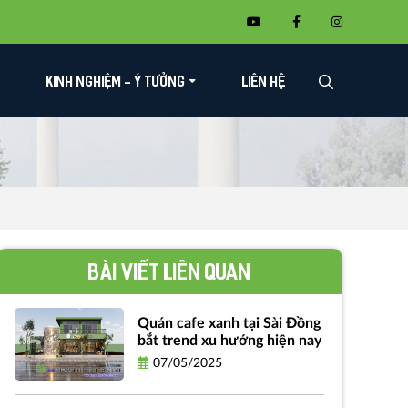
KINH NGHIỆM - Ý TƯỞNG
LIÊN HỆ
Bài viết liên quan
Quán cafe xanh tại Sài Đồng
bắt trend xu hướng hiện nay
07/05/2025